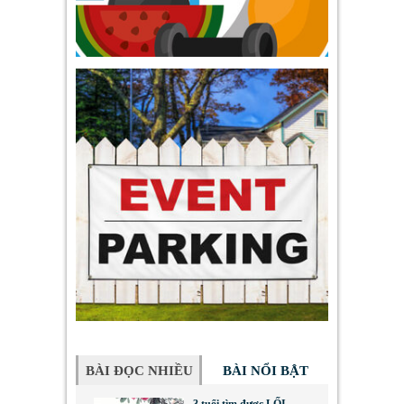
BÀI ĐỌC NHIỀU
BÀI NỔI BẬT