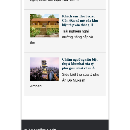
Khách sạn The Secret
Côn Đảo sẽ mở cửa khu
biệt thự vào tháng 11
Trải nghiệm nghỉ
dưỡng đẳng cấp và
ẩm...
Chiêm ngưỡng siêu biệt
thự ở Mumbai của tỷ
phú giàu nhất châu Á
Siêu biệt thự của tỷ phú
Ấn Độ Mukesh
Ambani...