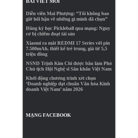
BÀI VIẾT MỚI
Diễn viên Mai Phượng: “Tôi không bao
giờ hối hận về những gì mình đã chọn”
Đăng ký học Pickleball qua mạng: Nguy
cơ bị chiếm đoạt tài sản
Xiaomi ra mắt REDMI 17 Series với pin
7.500mAh, thiết kế trẻ trung, giá từ 5,5
triệu đồng
NSND Trịnh Kim Chi được bầu làm Phó
Chủ tịch Hội Nghệ sĩ Sân khấu Việt Nam
Khởi động chương trình xét chọn
‘Doanh nghiệp đạt chuẩn Văn hóa Kinh
doanh Việt Nam’ năm 2026
MẠNG FACEBOOK