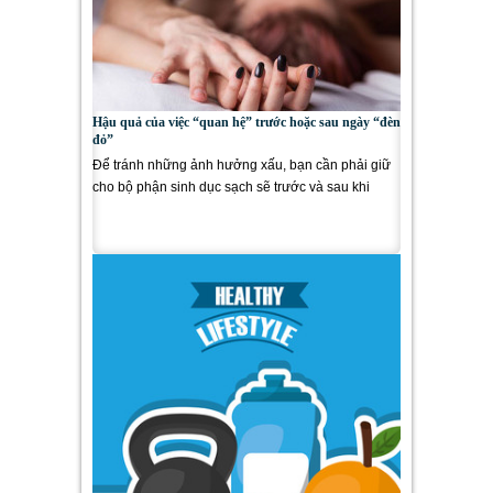
Hậu quả của việc “quan hệ” trước hoặc sau ngày “đèn
đỏ”
Để tránh những ảnh hưởng xấu, bạn cần phải giữ
cho bộ phận sinh dục sạch sẽ trước và sau khi
"quan hệ", nhất...