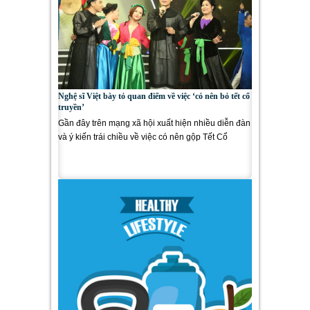
Nghệ sĩ Việt bày tỏ quan điểm về việc ‘có nên bỏ tết cổ
truyền’
Gần đây trên mạng xã hội xuất hiện nhiều diễn đàn
và ý kiến trái chiều về việc có nên gộp Tết Cổ
truyền vào...