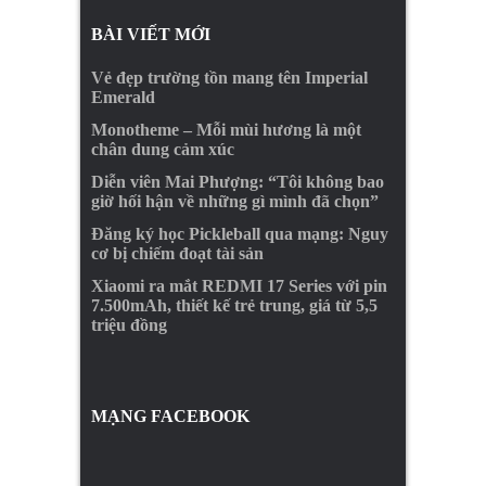
BÀI VIẾT MỚI
Vẻ đẹp trường tồn mang tên Imperial
Emerald
Monotheme – Mỗi mùi hương là một
chân dung cảm xúc
Diễn viên Mai Phượng: “Tôi không bao
giờ hối hận về những gì mình đã chọn”
Đăng ký học Pickleball qua mạng: Nguy
cơ bị chiếm đoạt tài sản
Xiaomi ra mắt REDMI 17 Series với pin
7.500mAh, thiết kế trẻ trung, giá từ 5,5
triệu đồng
MẠNG FACEBOOK