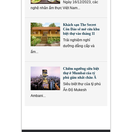
Ngày 16/12/2023, các
nghệ nhân ẩm thực Việt Nam...
Khách sạn The Secret
Côn Đảo sẽ mở cửa khu
biệt thự vào tháng 11
Trải nghiệm nghỉ
dưỡng đẳng cấp và
ẩm...
Chiêm ngưỡng siêu biệt
thự ở Mumbai của tỷ
phú giàu nhất châu Á
Siêu biệt thự của tỷ phú
Ấn Độ Mukesh
Ambani...