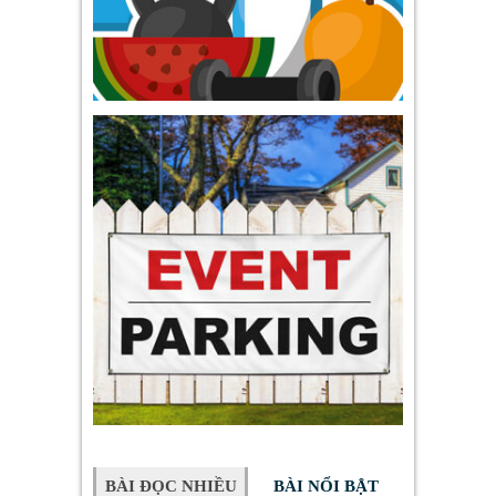
BÀI ĐỌC NHIỀU
BÀI NỔI BẬT