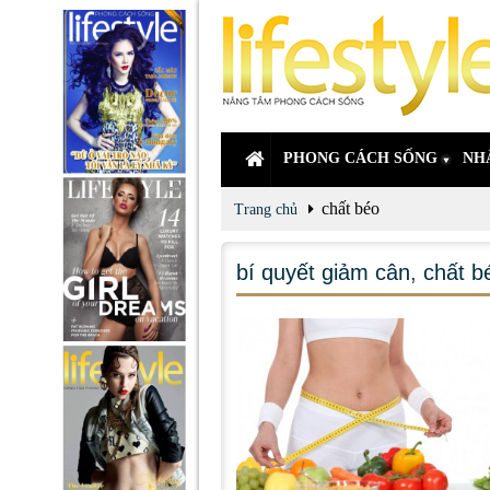
PHONG CÁCH SỐNG
NH
chất béo
Trang chủ
bí quyết giảm cân
,
chất b