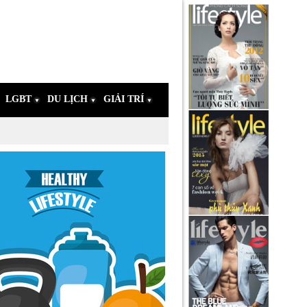
LGBT
DU LỊCH
GIẢI TRÍ