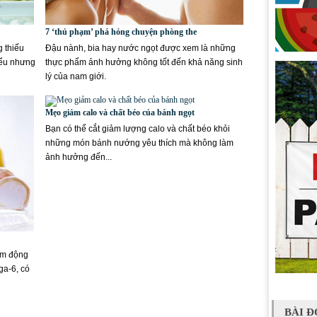
7 ‘thủ phạm’ phá hỏng chuyện phòng the
g thiếu
Đậu nành, bia hay nước ngọt được xem là những
iểu nhưng
thực phẩm ảnh hưởng không tốt đến khả năng sinh
lý của nam giới.
Mẹo giảm calo và chất béo của bánh ngọt
Bạn có thể cắt giảm lượng calo và chất béo khỏi
những món bánh nướng yêu thích mà không làm
ảnh hưởng đến...
ẩm động
ga-6, có
BÀI Đ