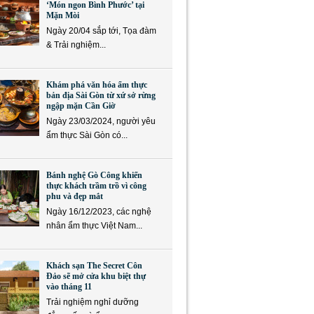
‘Món ngon Bình Phước’ tại
Mặn Mòi
Ngày 20/04 sắp tới, Tọa đàm
& Trải nghiệm...
Khám phá văn hóa ẩm thực
bản địa Sài Gòn từ xứ sở rừng
ngập mặn Cần Giờ
Ngày 23/03/2024, người yêu
ẩm thực Sài Gòn có...
Bánh nghệ Gò Công khiến
thực khách trầm trồ vì công
phu và đẹp mắt
Ngày 16/12/2023, các nghệ
nhân ẩm thực Việt Nam...
Khách sạn The Secret Côn
Đảo sẽ mở cửa khu biệt thự
vào tháng 11
Trải nghiệm nghỉ dưỡng