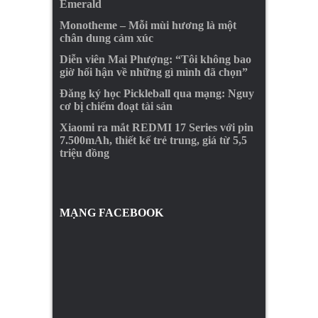
Emerald
Monotheme – Mỗi mùi hương là một
chân dung cảm xúc
Diễn viên Mai Phượng: “Tôi không bao
giờ hối hận về những gì mình đã chọn”
Đăng ký học Pickleball qua mạng: Nguy
cơ bị chiếm đoạt tài sản
Xiaomi ra mắt REDMI 17 Series với pin
7.500mAh, thiết kế trẻ trung, giá từ 5,5
triệu đồng
MẠNG FACEBOOK