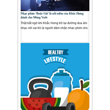
Nhạc phim ‘Buộc Gió’ là nỗi niềm của Khắc Hưng
dành cho Móng Vuốt
Thật bất ngờ khi Khắc Hưng trở lại đường đua âm
nhạc với vai trò là người đảm nhận nhạc phim cho
bộ phim về...