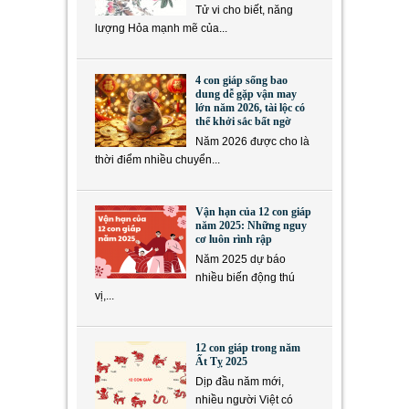
Tử vi cho biết, năng
lượng Hỏa mạnh mẽ của...
4 con giáp sống bao
dung dễ gặp vận may
lớn năm 2026, tài lộc có
thể khởi sắc bất ngờ
Năm 2026 được cho là
thời điểm nhiều chuyển...
Vận hạn của 12 con giáp
năm 2025: Những nguy
cơ luôn rình rập
Năm 2025 dự báo
nhiều biến động thú
vị,...
12 con giáp trong năm
Ất Tỵ 2025
Dịp đầu năm mới,
nhiều người Việt có