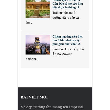
Khách sạn The Secret
Côn Đảo sẽ mở cửa khu
biệt thự vào tháng 11
Trải nghiệm nghỉ
dưỡng đẳng cấp và
ẩm...
Chiêm ngưỡng siêu biệt
thự ở Mumbai của tỷ
phú giàu nhất châu Á
Siêu biệt thự của tỷ phú
Ấn Độ Mukesh
Ambani...
BÀI VIẾT MỚI
Vẻ đẹp trường tồn mang tên Imperial