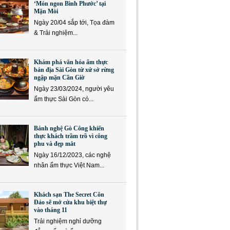
‘Món ngon Bình Phước’ tại
Mặn Mòi
Ngày 20/04 sắp tới, Tọa đàm
& Trải nghiệm...
Khám phá văn hóa ẩm thực
bản địa Sài Gòn từ xứ sở rừng
ngập mặn Cần Giờ
Ngày 23/03/2024, người yêu
ẩm thực Sài Gòn có...
Bánh nghệ Gò Công khiến
thực khách trầm trồ vì công
phu và đẹp mắt
Ngày 16/12/2023, các nghệ
nhân ẩm thực Việt Nam...
Khách sạn The Secret Côn
Đảo sẽ mở cửa khu biệt thự
vào tháng 11
Trải nghiệm nghỉ dưỡng