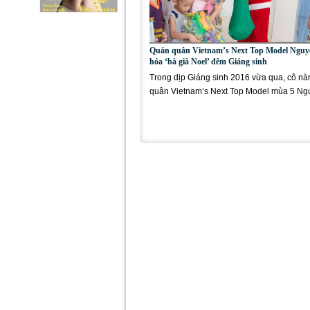
Quán quân Vietnam’s Next Top Model Ngu
hóa ‘bà già Noel’ đêm Giáng sinh
Trong dịp Giáng sinh 2016 vừa qua, cô n
quân Vietnam’s Next Top Model mùa 5 Ng
Oanh đã tham gia những hoạt động...