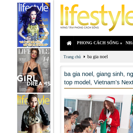
PHONG CÁCH SỐNG
NH
ba gia noel
Trang chủ
ba gia noel
,
giang sinh
,
ng
top model
,
Vietnam's Nex