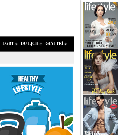
LGBT
DU LỊCH
GIẢI TRÍ