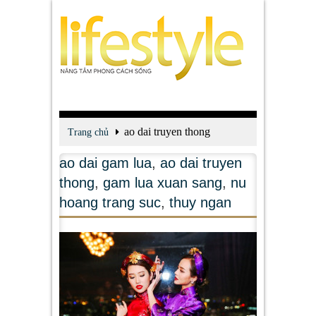
ao dai truyen thong
Trang chủ
ao dai gam lua
,
ao dai truyen
thong
,
gam lua xuan sang
,
nu
hoang trang suc
,
thuy ngan