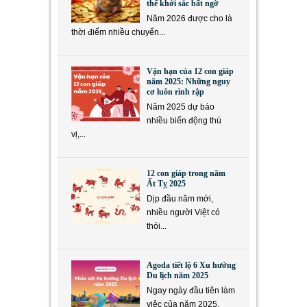
thể khởi sắc bất ngờ
Năm 2026 được cho là
thời điểm nhiều chuyển...
Vận hạn của 12 con giáp
năm 2025: Những nguy
cơ luôn rình rập
Năm 2025 dự báo
nhiều biến động thú
vị,...
12 con giáp trong năm
Ất Tỵ 2025
Dịp đầu năm mới,
nhiều người Việt có
thói...
Agoda tiết lộ 6 Xu hướng
Du lịch năm 2025
Ngay ngày đầu tiên làm
việc của năm 2025,