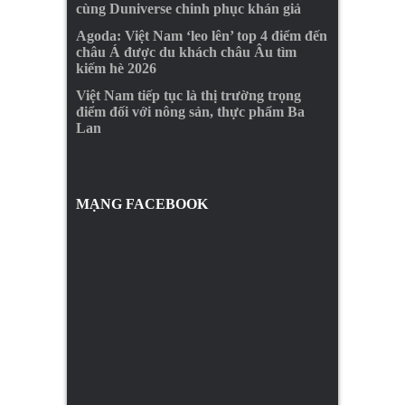
cùng Duniverse chinh phục khán giả
Agoda: Việt Nam ‘leo lên’ top 4 điểm đến
châu Á được du khách châu Âu tìm
kiếm hè 2026
Việt Nam tiếp tục là thị trường trọng
điểm đối với nông sản, thực phẩm Ba
Lan
MẠNG FACEBOOK