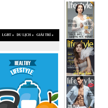
LGBT
DU LỊCH
GIẢI TRÍ