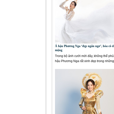
Á hậu Phương Nga ‘đẹp ngẩn ngơ’, hóa cô 
mộng
Trong bộ ảnh cưới mới đây, không thể ph
hậu Phương Nga rất xinh đẹp trong những
phục có thiết...