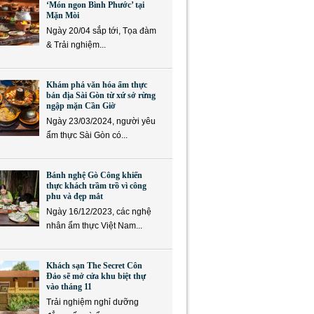
‘Món ngon Bình Phước’ tại
Mặn Mòi
Ngày 20/04 sắp tới, Tọa đàm
& Trải nghiệm...
Khám phá văn hóa ẩm thực
bản địa Sài Gòn từ xứ sở rừng
ngập mặn Cần Giờ
Ngày 23/03/2024, người yêu
ẩm thực Sài Gòn có...
Bánh nghệ Gò Công khiến
thực khách trầm trồ vì công
phu và đẹp mắt
Ngày 16/12/2023, các nghệ
nhân ẩm thực Việt Nam...
Khách sạn The Secret Côn
Đảo sẽ mở cửa khu biệt thự
vào tháng 11
Trải nghiệm nghỉ dưỡng