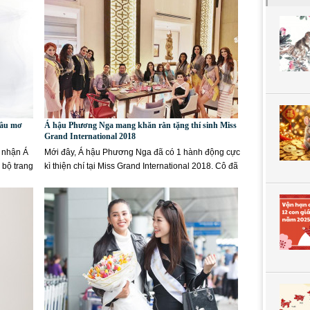
dâu mơ
Á hậu Phương Nga mang khăn rằn tặng thí sinh Miss
Grand International 2018
ủ nhận Á
Mới đây, Á hậu Phương Nga đã có 1 hành động cực
 bộ trang
kì thiện chí tại Miss Grand International 2018. Cô đã
tặng cho toàn...