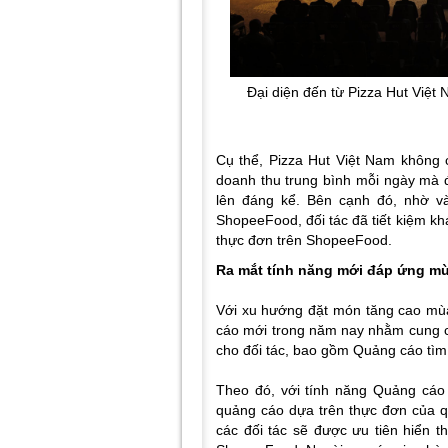
Đại diện đến từ Pizza Hut Việt
Cụ thể, Pizza Hut Việt Nam không
doan
h thu trung bình mỗi ngày mà đ
lên đáng kể. Bên cạnh đó, nhờ và
ShopeeFood, đối tác đã tiết kiệm khá
thực đơn trên ShopeeFood.
Ra mắt tính năng mới đáp ứng m
Với xu hướng đặt món tăng cao mùa
cáo mới trong năm nay nhằm cung c
cho đối tác, bao gồm Quảng cáo tìm
Theo đó, với tính năng Quảng cáo
quảng cáo dựa trên thực đơn của 
các đối tác sẽ được ưu tiên hiển th