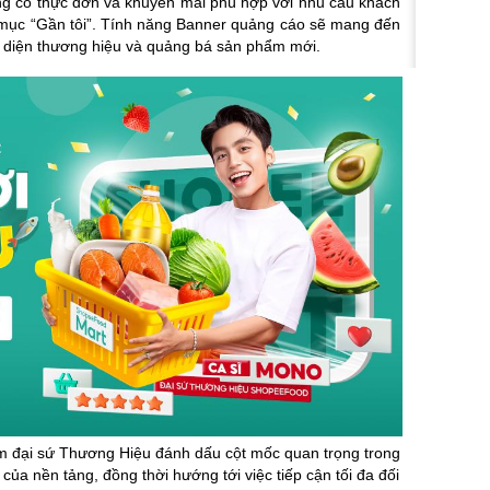
ng có thực đơn và khuyến mãi phù hợp với nhu cầu khách
 mục “Gần tôi”. Tính năng
Banner quảng cáo sẽ mang đến
n diện thương hiệu và quảng bá sản phẩm mới.
đại sứ Thương Hiệu đánh dấu cột mốc quan trọng trong
 của nền tảng, đồng thời hướng tới việc tiếp cận tối đa đối