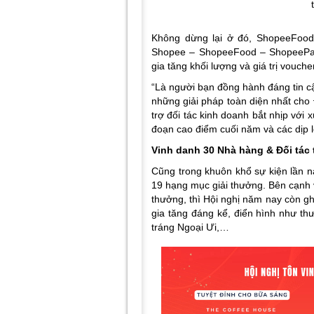
Không dừng lại ở đó, ShopeeFood c
Shopee – ShopeeFood – ShopeePay 
gia tăng khối lượng và giá trị vouc
“Là người bạn đồng hành đáng tin cậ
những giải pháp toàn diện nhất cho
trợ đối tác kinh doanh bắt nhịp với x
đoạn cao điểm cuối năm và các dịp l
Vinh danh 30 Nhà hàng & Đối tác 
Cũng trong khuôn khổ sự kiện lần nà
19 hạng mục giải thưởng. Bên cạnh 
thưởng, thì Hội nghị năm nay còn gh
gia tăng đáng kể, điển hình như t
tráng Ngoại Ưi,…