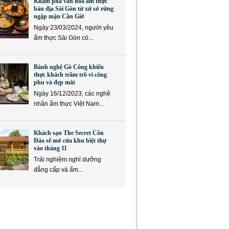
Khám phá văn hóa ẩm thực
bản địa Sài Gòn từ xứ sở rừng
ngập mặn Cần Giờ
Ngày 23/03/2024, người yêu
ẩm thực Sài Gòn có...
Bánh nghệ Gò Công khiến
thực khách trầm trồ vì công
phu và đẹp mắt
Ngày 16/12/2023, các nghệ
nhân ẩm thực Việt Nam...
Khách sạn The Secret Côn
Đảo sẽ mở cửa khu biệt thự
vào tháng 11
Trải nghiệm nghỉ dưỡng
đẳng cấp và ẩm...