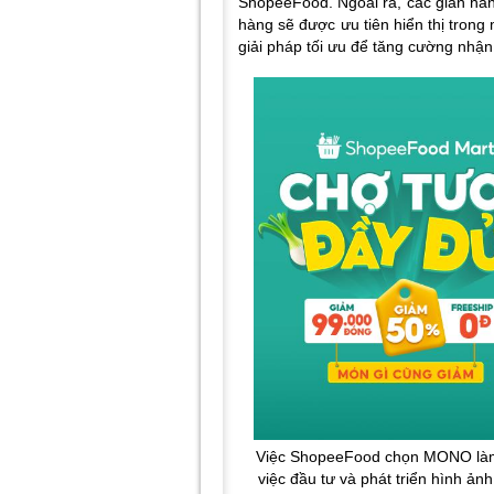
ShopeeFood. Ngoài ra, các gian hà
hàng sẽ được ưu tiên hiển thị trong
giải pháp tối ưu để tăng cường nhậ
Việc ShopeeFood chọn MONO làm 
việc đầu tư và phát triển hình ảnh