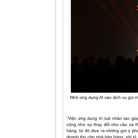
Nhờ ứng dụng AI vào dịch vụ gọi 
“Việc ứng dụng trí tuệ nhân tạo gi
cũng như sự thay đổi nhu cầu và 
hàng, từ đó đưa ra những gợi ý phù
doanh th
u cho nhà bán hàng, với tỷ 