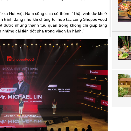
izza Hut Việt Nam
cũng chia sẻ thêm: “
Thật vinh dự khi ở
h trình đáng nhớ kh
i chúng tôi hợp tác cùng ShopeeFood
đạt được những thành tựu quan trọng không chỉ giúp tăng
những cải tiến đột phá trong việc vận hành.
”