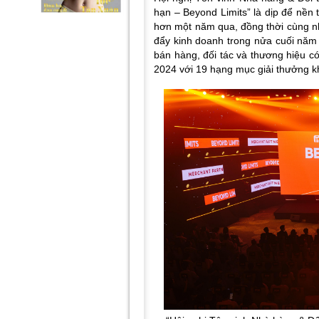
hạn – Beyond Limits” là dịp để nền 
hơn một năm qua, đồng thời cùng nh
đẩy kinh doanh trong nửa cuối năm
bán hàng, đối tác và thương hiệu 
2024 với 19 hạng mục giải thưởng 