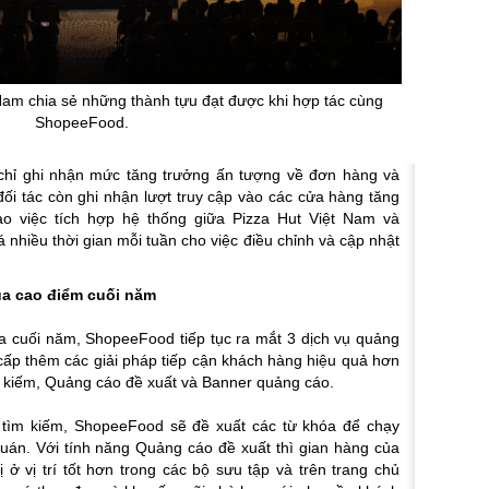
 Nam chia sẻ những thành tựu đạt được khi hợp tác cùng
ShopeeFood.
 chỉ ghi nhận mức tăng trưởng ấn tượng về đơn hàng và
ối tác còn ghi nhận lượt truy cập vào các cửa hàng tăng
o việc tích hợp hệ thống giữa Pizza Hut Việt Nam và
 nhiều thời gian mỗi tuần cho việc điều chỉnh và cập nhật
ùa cao điểm cuối năm
 cuối năm, ShopeeFood tiếp tục ra mắt 3 dịch vụ quảng
ấp thêm các giải pháp tiếp cận khách hàng hiệu quả hơn
 kiếm, Quảng cáo đề xuất và Banner quảng cáo.
 tìm kiếm, ShopeeFood sẽ đề xuất các từ khóa để chạy
quán.
Với tính năng Quảng cáo đề xuất thì gian hàng của
ị ở vị trí tốt hơn trong các bộ sưu tập và trên trang chủ