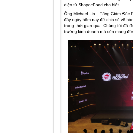
diện từ ShopeeFood cho biết
.
Ông Michael Lin – Tổng Giám Đốc P
đây ngày hôm nay để chia sẻ về hàn
trong thời gian qua. Chúng tôi đã 
trưởng kinh doanh mà còn mang đến 