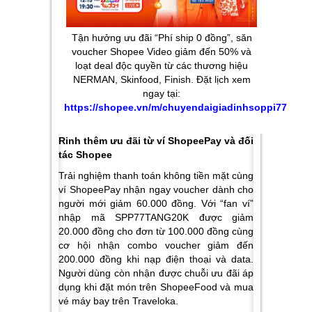
Tận hưởng ưu đãi “Phí ship 0 đồng”, săn
voucher Shopee Video giảm đến 50% và
loạt deal độc quyền từ các thương hiệu
NERMAN, Skinfood, Finish. Đặt lịch xem
ngay tại:
https://shopee.vn/m/chuyendaigiadinhsoppi77
Rinh thêm ưu đãi từ ví ShopeePay và đối
tác Shopee
Trải nghiệm thanh toán không tiền mặt cùng
ví ShopeePay nhận ngay voucher dành cho
người mới giảm 60.000 đồng. Với “fan ví”
nhập mã SPP77TANG20K được giảm
20.000 đồng cho đơn từ 100.000 đồng cùng
cơ hội nhận combo voucher giảm đến
200.000 đồng khi nạp điện thoại và data.
Người dùng còn nhận được chuỗi ưu đãi áp
dụng khi đặt món trên ShopeeFood và mua
vé máy bay trên Traveloka.