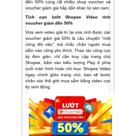
đến 50% cùng rất nhiều shop voucher và
voucher giảm giá hấp dẫn khác từ sàn cam.
Tích cực lướt Shopee Video rinh
voucher giảm đến 50%
Vừa xem video giải trí lại vừa rinh được các
voucher giảm giá 50% là câu chuyện “một
công đôi việc” mà chắc chắn người mua
sắm nào cũng yêu thích. Thao tác cũng cực
kỳ đơn giản, chỉ cần truy cập trang chủ
Shopee, bấm vào biểu tượng Play ở phía
cuối màn hình hoặc chỉ mục Shopee Video
ngay chính giữa trang chủ, bạn sẽ bước
chân vào thế giới mua sắm bằng video cực
kỳ sinh động.