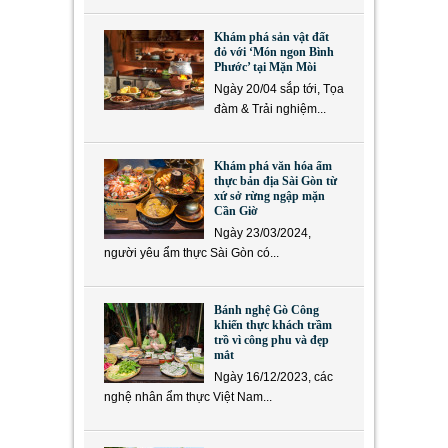
Khám phá sản vật đất
đỏ với ‘Món ngon Bình
Phước’ tại Mặn Mòi
Ngày 20/04 sắp tới, Tọa
đàm & Trải nghiệm...
Khám phá văn hóa ẩm
thực bản địa Sài Gòn từ
xứ sở rừng ngập mặn
Cần Giờ
Ngày 23/03/2024,
người yêu ẩm thực Sài Gòn có...
Bánh nghệ Gò Công
khiến thực khách trầm
trồ vì công phu và đẹp
mắt
Ngày 16/12/2023, các
nghệ nhân ẩm thực Việt Nam...