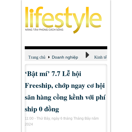
Doanh nghiệp
Trang chủ
Kinh tế
‘Bật mí’ 7.7 Lễ hội
Freeship, chớp ngay cơ hội
săn hàng cồng kềnh với phí
ship 0 đồng
11:00 - Thứ Bảy, ngày 6 tháng Tháng Bảy năm
2024