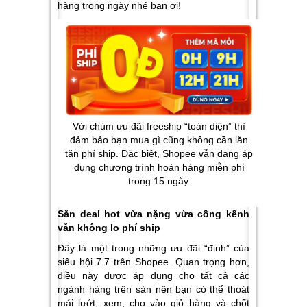
hàng trong ngày nhé bạn ơi!
Với chùm ưu đãi freeship “toàn diện” thì
đảm bảo bạn mua gì cũng không cần lăn
tăn phí ship. Đặc biệt, Shopee vẫn đang áp
dụng chương trình hoàn hàng miễn phí
trong 15 ngày.
Săn deal hot vừa nặng vừa cồng kềnh
vẫn không lo phí ship
Đây là một trong những ưu đãi “đinh” của
siêu hội 7.7 trên Shopee. Quan trọng hơn,
điều này được áp dụng cho tất cả các
ngành hàng trên sàn nên bạn có thể thoát
mái lướt, xem, cho vào giỏ hàng và chốt