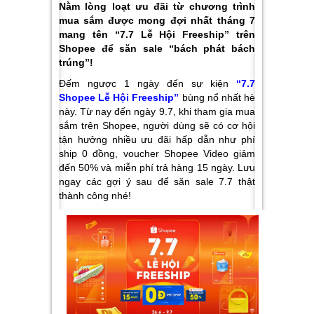
Nằm lòng loạt ưu đãi từ chương trình
mua sắm được mong đợi nhất tháng 7
mang tên “7.7 Lễ Hội Freeship” trên
Shopee để săn sale “bách phát bách
trúng”!
Đếm ngược 1 ngày đến sự kiện
“7.7
Shopee Lễ Hội Freeship”
bùng nổ nhất hè
này. Từ nay đến ngày 9.7, khi tham gia mua
sắm trên Shopee, người dùng sẽ có cơ hội
tận hưởng nhiều ưu đãi hấp dẫn như phí
ship 0 đồng, voucher Shopee Video giảm
đến 50% và miễn phí trả hàng 15 ngày. Lưu
ngay các gợi ý sau để săn sale 7.7 thật
thành công nhé!