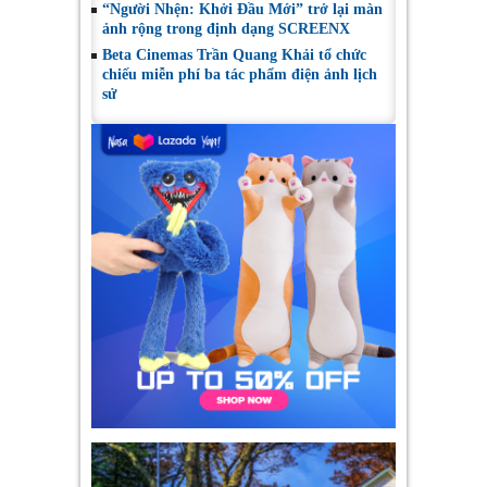
“Người Nhện: Khởi Đầu Mới” trở lại màn
ảnh rộng trong định dạng SCREENX
Beta Cinemas Trần Quang Khải tổ chức
chiếu miễn phí ba tác phẩm điện ảnh lịch
sử