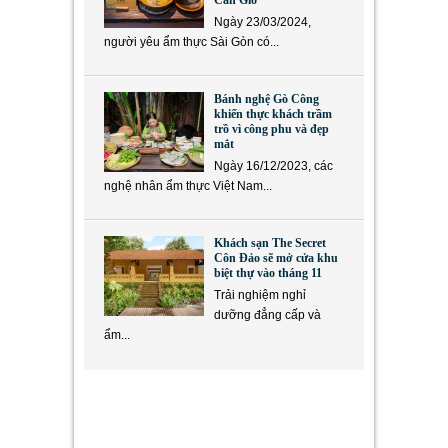
Ngày 23/03/2024,
người yêu ẩm thực Sài Gòn có...
Bánh nghệ Gò Công
khiến thực khách trầm
trồ vì công phu và đẹp
mắt
Ngày 16/12/2023, các
nghệ nhân ẩm thực Việt Nam...
Khách sạn The Secret
Côn Đảo sẽ mở cửa khu
biệt thự vào tháng 11
Trải nghiệm nghỉ
dưỡng đẳng cấp và
ẩm...