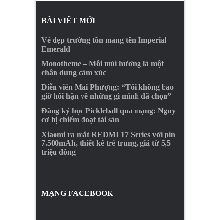
BÀI VIẾT MỚI
Vẻ đẹp trường tồn mang tên Imperial
Emerald
Monotheme – Mỗi mùi hương là một
chân dung cảm xúc
Diễn viên Mai Phượng: “Tôi không bao
giờ hối hận về những gì mình đã chọn”
Đăng ký học Pickleball qua mạng: Nguy
cơ bị chiếm đoạt tài sản
Xiaomi ra mắt REDMI 17 Series với pin
7.500mAh, thiết kế trẻ trung, giá từ 5,5
triệu đồng
MẠNG FACEBOOK