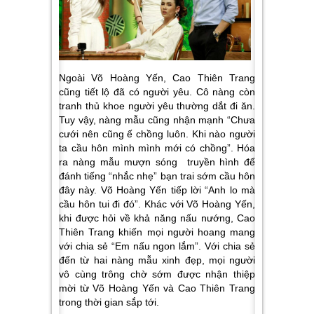
Ngoài Võ Hoàng Yến, Cao Thiên Trang
cũng tiết lộ đã có người yêu. Cô nàng còn
tranh thủ khoe người yêu thường dắt đi ăn.
Tuy vậy, nàng mẫu cũng nhận mạnh “Chưa
cưới nên cũng ế chồng luôn. Khi nào người
ta cầu hôn mình mình mới có chồng”. Hóa
ra nàng mẫu mượn sóng truyền hình để
đánh tiếng “nhắc nhẹ” bạn trai sớm cầu hôn
đây này. Võ Hoàng Yến tiếp lời “Anh lo mà
cầu hôn tui đi đó”. Khác với Võ Hoàng Yến,
khi được hỏi về khả năng nấu nướng, Cao
Thiên Trang khiến mọi người hoang mang
với chia sẻ “Em nấu ngon lắm”. Với chia sẻ
đến từ hai nàng mẫu xinh đẹp, mọi người
vô cùng trông chờ sớm được nhận thiệp
mời từ Võ Hoàng Yến và Cao Thiên Trang
trong thời gian sắp tới.