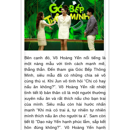
Bên cạnh đó, Võ Hoàng Yến nổi tiếng là
một nàng mẫu với tính cách mạnh mẽ,
thẳng thắn. Đến tham gia Góc Bếp Thông
Minh, siêu mẫu đã có những chia sẻ vô
cùng thú vị. Khi Jun vô tình hỏi “Chị có hay
nấu ăn không?”. Võ Hoàng Yến rất nhiệt
tình tiết lộ bản thân cô là một người thường
xuyên nấu ăn và rất thích nấu cho bạn trai
của mình. Siêu mẫu còn hài hước nhấn
mạnh “Khi mà có trai á, tự nhiên tự nhiên
mình thích nấu ăn cho người ta á”. Sam còn
tiết lộ “Dạo này Yến hạnh phúc lắm, sắp kết
hôn đúng không?”. Võ Hoàng Yến hạnh