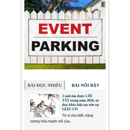
BÀI ĐỌC NHIỀU
BÀI NỔI BẬT
3 tuổi tìm được LỐI
TẮT trong năm 2026, tư
duy khác biệt tạo nên sự
GIÀU CÓ
Tử vi cho biết, năng
lượng Hỏa mạnh mẽ của...