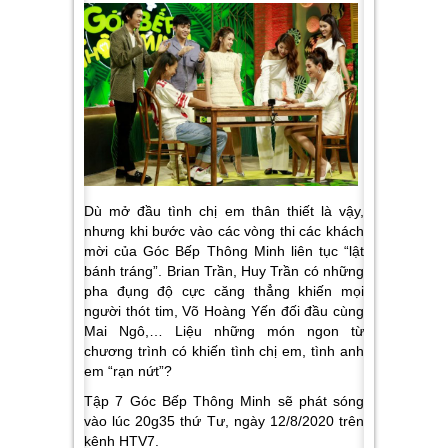
Dù mở đầu tình chị em thân thiết là vậy,
nhưng khi bước vào các vòng thi các khách
mời của Góc Bếp Thông Minh liên tục “lật
bánh tráng”. Brian Trần, Huy Trần có những
pha đụng độ cực căng thẳng khiến mọi
người thót tim, Võ Hoàng Yến đối đầu cùng
Mai Ngô,… Liệu những món ngon từ
chương trình có khiến tình chị em, tình anh
em “rạn nứt”?
Tập 7 Góc Bếp Thông Minh sẽ phát sóng
vào lúc 20g35 thứ Tư, ngày 12/8/2020 trên
kênh HTV7.