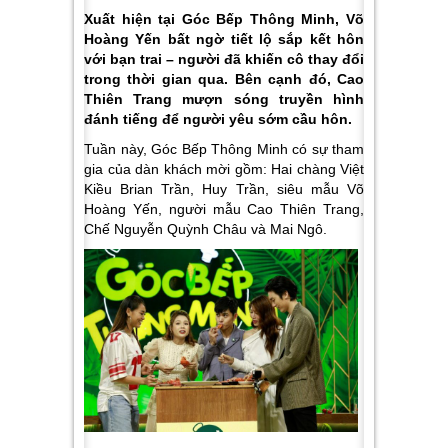
Xuất hiện tại Góc Bếp Thông Minh, Võ
Hoàng Yến bất ngờ tiết lộ sắp kết hôn
với bạn trai – người đã khiến cô thay đổi
trong thời gian qua. Bên cạnh đó, Cao
Thiên Trang mượn sóng truyền hình
đánh tiếng để người yêu sớm cầu hôn.
Tuần này, Góc Bếp Thông Minh có sự tham
gia của dàn khách mời gồm: Hai chàng Việt
Kiều Brian Trần, Huy Trần, siêu mẫu Võ
Hoàng Yến, người mẫu Cao Thiên Trang,
Chế Nguyễn Quỳnh Châu và Mai Ngô.