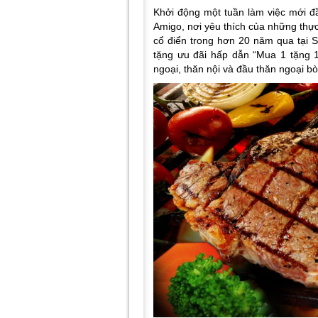
Khởi động một tuần làm việc mới đ
Amigo,
nơi yêu thích của những th
cổ điển
trong hơn 20 năm qua tại S
tặng ưu đãi hấp dẫn “Mua 1 tặng 
ngoại, thăn nội và đầu thăn ngoại b