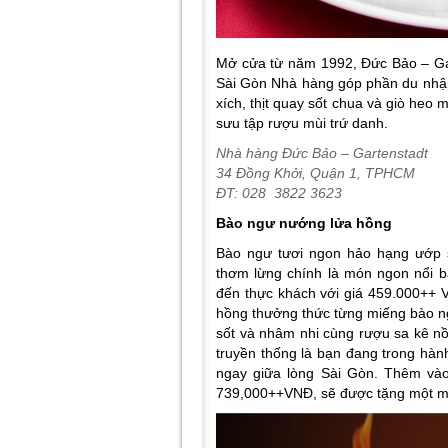
Mở cửa t
ừ năm 1992, Đức Bảo – Gar
Sài Gòn Nhà hàng góp phần du nhập
xích, thịt quay sốt chua và giò heo 
sưu tập rượu mùi trứ danh.
Nhà hàng Đức Bảo – Gartenstadt
34 Đồng Khởi, Quận 1, TPHCM
ĐT:
028 3822 3623
Bào ngư nướng lửa hồng
Bào ngư tươi ngon hảo hạng ướp s
thơm lừng chính là món ngon nổi b
đến thực khách với giá 459.000++ 
hồng thưởng thức từng miếng bào n
sốt và nhâm nhi cùng rượu sa kê 
truyền thống là bạn đang trong hàn
ngay giữa lòng Sài Gòn. Thêm vào
739,000++VNĐ, sẽ được tặng một mó