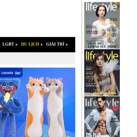
LGBT
DU LỊCH
GIẢI TRÍ