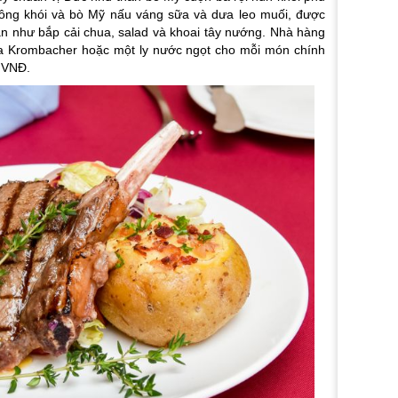
xông khói và bò Mỹ nấu váng sữa và dưa leo muối, được
n như bắp cải chua, salad và khoai tây nướng. Nhà hàng
ia Krombacher hoặc một ly nước ngọt cho mỗi món chính
 VNĐ.