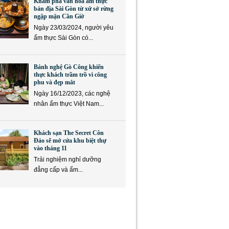
Khám phá văn hóa ẩm thực
bản địa Sài Gòn từ xứ sở rừng
ngập mặn Cần Giờ
Ngày 23/03/2024, người yêu
ẩm thực Sài Gòn có...
Bánh nghệ Gò Công khiến
thực khách trầm trồ vì công
phu và đẹp mắt
Ngày 16/12/2023, các nghệ
nhân ẩm thực Việt Nam...
Khách sạn The Secret Côn
Đảo sẽ mở cửa khu biệt thự
vào tháng 11
Trải nghiệm nghỉ dưỡng
đẳng cấp và ẩm...