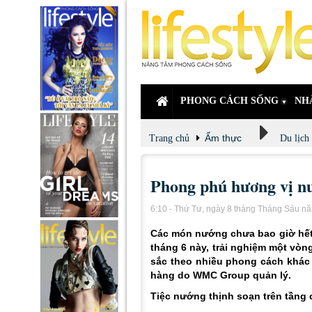
PHONG CÁCH SỐNG
NH
Ẩm thực
Trang chủ
Du lịch
Phong phú hương vị 
6:10 - Thứ Tư, ngày 8 tháng Tháng Sáu n
Các món nướng chưa bao giờ hết 
tháng 6 này, trải nghiệm một vò
sắc theo nhiều phong cách khác 
hàng do WMC Group quản lý.
Tiệc nướng thịnh soạn trên tầng 