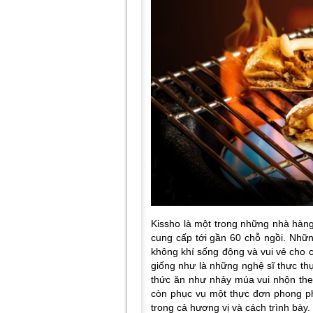
Kissho là một trong những nhà hàn
cung cấp tới gần 60 chỗ ngồi. Nhữ
không khí sống động và vui vẻ cho c
giống như là những nghệ sĩ thực thụ
thức ăn như nhảy múa vui nhộn theo
còn phục vụ một thực đơn phong ph
trong cả hương vị và cách trình bày.