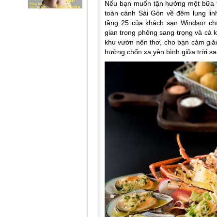
Nếu bạn muốn tận hưởng một bữa t
toàn cảnh Sài Gòn về đêm lung lin
tầng 25 của khách sạn Windsor ch
gian trong phòng sang trọng và cả k
khu vườn nên thơ, cho bạn cảm giác
hưởng chốn xa yên bình giữa trời s