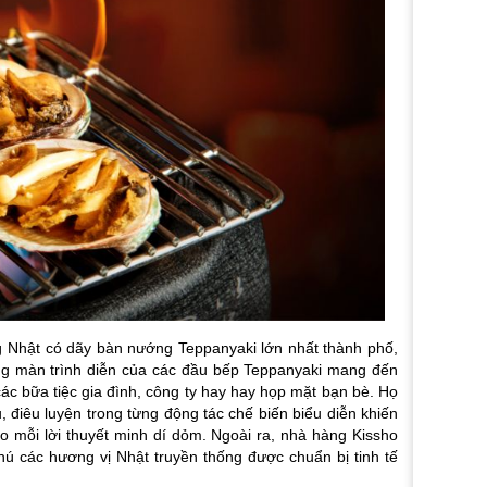
g Nhật có dãy bàn nướng Teppanyaki lớn nhất thành phố,
ng màn trình diễn của các đầu bếp Teppanyaki mang đến
ác bữa tiệc gia đình, công ty hay hay họp mặt bạn bè. Họ
, điêu luyện trong từng động tác chế biến biểu diễn khiến
 mỗi lời thuyết minh dí dỏm. Ngoài ra, nhà hàng Kissho
ú các hương vị Nhật truyền thống được chuẩn bị tinh tế