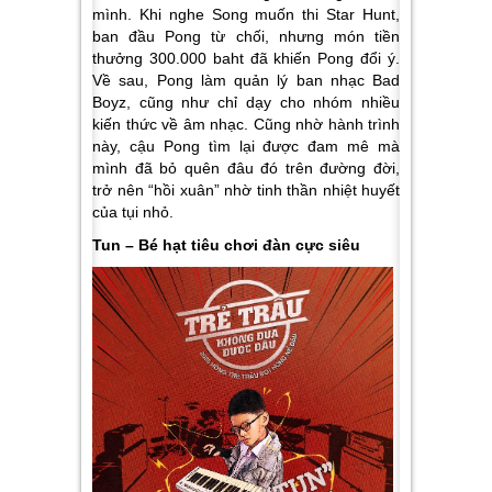
mình. Khi nghe Song muốn thi Star Hunt,
ban đầu Pong từ chối, nhưng món tiền
thưởng 300.000 baht đã khiến Pong đổi ý.
Về sau, Pong làm quản lý ban nhạc Bad
Boyz, cũng như chỉ dạy cho nhóm nhiều
kiến thức về âm nhạc. Cũng nhờ hành trình
này, cậu Pong tìm lại được đam mê mà
mình đã bỏ quên đâu đó trên đường đời,
trở nên “hồi xuân” nhờ tinh thần nhiệt huyết
của tụi nhỏ.
Tun – Bé hạt tiêu chơi đàn cực siêu