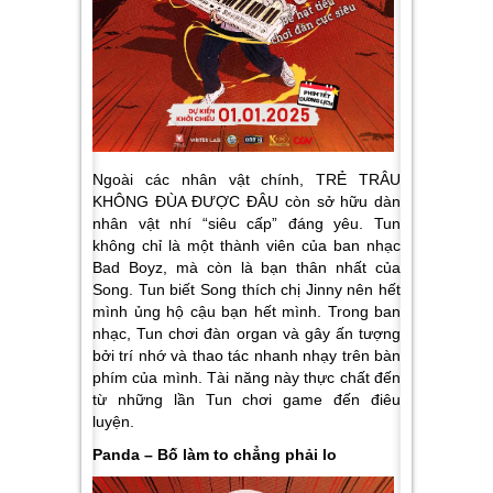
Ngoài các nhân vật chính, TRẺ TRÂU
KHÔNG ĐÙA ĐƯỢC ĐÂU còn sở hữu dàn
nhân vật nhí “siêu cấp” đáng yêu. Tun
không chỉ là một thành viên của ban nhạc
Bad Boyz, mà còn là bạn thân nhất của
Song. Tun biết Song thích chị Jinny nên hết
mình ủng hộ cậu bạn hết mình. Trong ban
nhạc, Tun chơi đàn organ và gây ấn tượng
bởi trí nhớ và thao tác nhanh nhạy trên bàn
phím của mình. Tài năng này thực chất đến
từ những lần Tun chơi game đến điêu
luyện.
Panda – Bố làm to chẳng phải lo