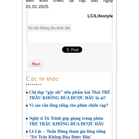
kiến khởi chiếu tại rạp vào ngày
01.01.2025.
LC/Lifestyle
Trẻ trâu không đùa được đâu
Các tin khác
Chị đẹp “gây sốt” siêu phẩm hài Thái TRẺ
TRÂU KHÔNG ĐÙA ĐƯỢC ĐÂU là ai?
Vì sao cần lồng tiếng cho phim chiếu rạp?
Nghệ sĩ Tú Trinh góp giọng trong phim
TRẺ TRÂU KHÔNG ĐÙA ĐƯỢC ĐÂU
Lê Lộc – Tuấn Dũng tham gia lồng tiếng
‘Trẻ Trâu Không Đùa Được Đâu’