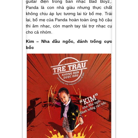
guitar điện trong ban nhạc Bad Boyz,.
Panda là con nhà giàu nhưng thực chất
không chịu áp lực tương lai từ bố mẹ. Trái
lại, bố mẹ của Panda hoàn toàn ủng hộ cậu
thi âm nhạc, còn mạnh tay tài trợ nhạc cụ
cho cả nhóm.
Kim – Nha đầu ngốc, đánh trống cực
bốc