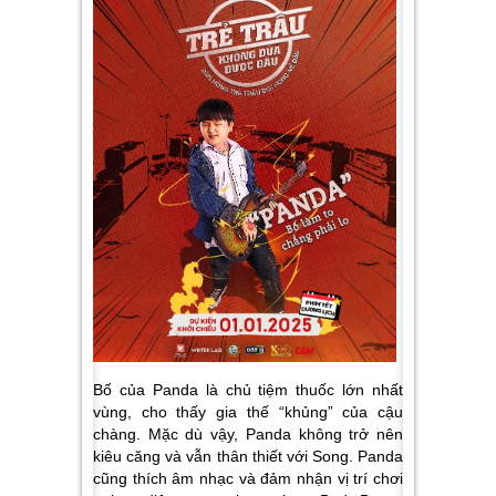
Bố của Panda là chủ tiệm thuốc lớn nhất
vùng, cho thấy gia thế “khủng” của cậu
chàng. Mặc dù vậy, Panda không trở nên
kiêu căng và vẫn thân thiết với Song. Panda
cũng thích âm nhạc và đảm nhận vị trí chơi