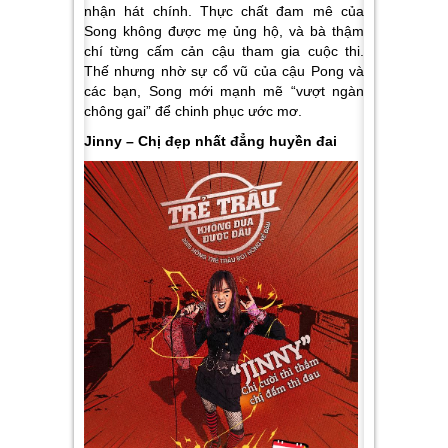
nhận hát chính. Thực chất đam mê của
Song không được mẹ ủng hộ, và bà thậm
chí từng cấm cản cậu tham gia cuộc thi.
Thế nhưng nhờ sự cổ vũ của cậu Pong và
các bạn, Song mới mạnh mẽ “vượt ngàn
chông gai” để chinh phục ước mơ.
Jinny – Chị đẹp nhất đẳng huyền đai