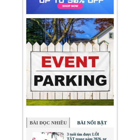
BÀI ĐỌC NHIỀU
BÀI NỔI BẬT
3 tuổi tìm được LỐI
TẮT trong năm 2026, tư