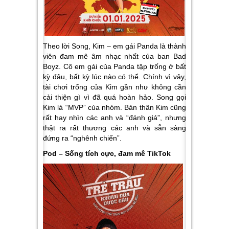
Theo lời Song, Kim – em gái Panda là thành
viên đam mê âm nhạc nhất của ban Bad
Boyz. Cô em gái của Panda tập trống ở bất
kỳ đâu, bất kỳ lúc nào có thể. Chính vì vậy,
tài chơi trống của Kim gần như không cần
cải thiện gì vì đã quá hoàn hảo. Song gọi
Kim là “MVP” của nhóm. Bản thân Kim cũng
rất hay nhìn các anh và “đánh giá”, nhưng
thật ra rất thương các anh và sẵn sàng
đứng ra “nghênh chiến”.
Pod – Sống tích cực, đam mê TikTok