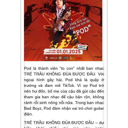
Pod là thành viên “to con” nhất ban nhạc
TRẺ TRÂU KHÔNG ĐÙA ĐƯỢC ĐÂU. Với
ngoại hình gây hài, Pod khá là quậy ở
trường và đam mê TikTok. Vì sợ Pod trở
nên hư đốn, bố mẹ của cậu đã gửi cậu đến
tham gia ban nhạc để cậu bận rộn, không
rảnh rỗi sinh nông nỗi nữa. Trong ban nhạc
Bad Boyz, Pod đảm nhận vai trò chơi guitar
điện.
TRẺ TRÂU KHÔNG ĐÙA ĐƯỢC ĐÂU – dự