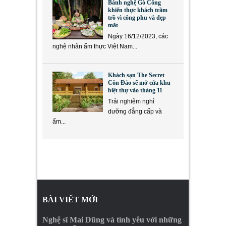
Bánh nghệ Gò Công
khiến thực khách trầm
trồ vì công phu và đẹp
mắt
Ngày 16/12/2023, các
nghệ nhân ẩm thực Việt Nam...
Khách sạn The Secret
Côn Đảo sẽ mở cửa khu
biệt thự vào tháng 11
Trải nghiệm nghỉ
dưỡng đẳng cấp và
ẩm...
BÀI VIẾT MỚI
Nghệ sĩ Mai Dũng và tình yêu với những