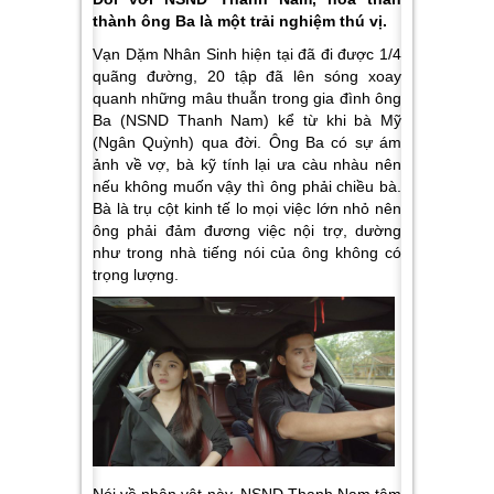
thành ông Ba là một trải nghiệm thú vị.
Vạn Dặm Nhân Sinh hiện tại đã đi được 1/4
quãng đường, 20 tập đã lên sóng xoay
quanh những mâu thuẫn trong gia đình ông
Ba (NSND Thanh Nam) kể từ khi bà Mỹ
(Ngân Quỳnh) qua đời. Ông Ba có sự ám
ảnh về vợ, bà kỹ tính lại ưa càu nhàu nên
nếu không muốn vậy thì ông phải chiều bà.
Bà là trụ cột kinh tế lo mọi việc lớn nhỏ nên
ông phải đảm đương việc nội trợ, dường
như trong nhà tiếng nói của ông không có
trọng lượng.