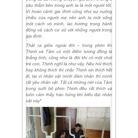
sâu thẳm bên trong anh ta là một người tốt.
Vì hoàn cảnh gia đình cũng như sự nuông
chiều của người mẹ nên anh ta mới sống
một cách vô minh, lạc hướng trong hành
động và cách cư xử với những người trong
gia đình.
Thật ra giữa ngoài đời – trong phim thì
Thịnh và Tâm có một điểm tương đồng là
thẳng tính, cũng như là đôi khi có một chút
trẻ con, Thịnh nghĩ là như vậy. Nếu hỏi thích
hay không thích thì chắc Thịnh xin thích hết
đi, tại vì nhân vật mình đảm nhận thì mình
rất yêu nhân vật. Tất cả những nét của Tâm
trong suốt bộ phim Thịnh đều rất thích và
luôn cảm thấy hào hứng khi biểu đạt nhân
vật này
“