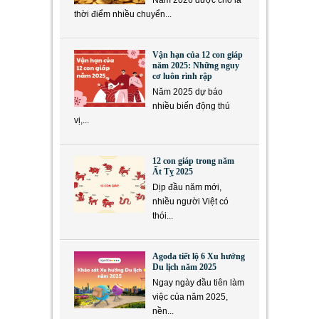
thời điểm nhiều chuyển...
Vận hạn của 12 con giáp
năm 2025: Những nguy
cơ luôn rình rập
Năm 2025 dự báo
nhiều biến động thú
vị,...
12 con giáp trong năm
Ất Tỵ 2025
Dịp đầu năm mới,
nhiều người Việt có
thói...
Agoda tiết lộ 6 Xu hướng
Du lịch năm 2025
Ngay ngày đầu tiên làm
việc của năm 2025,
nền...