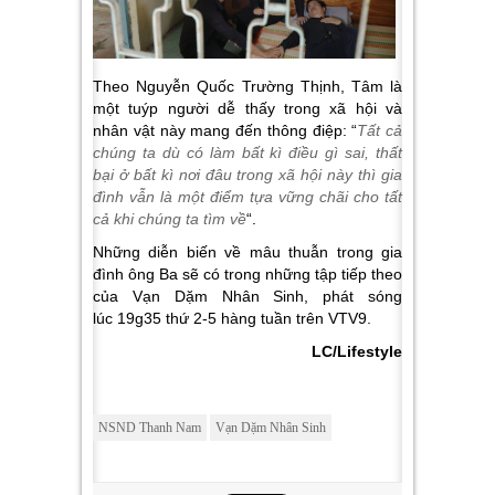
Theo Nguyễn Quốc Trường Thịnh, Tâm là
một tuýp người dễ thấy trong xã hội và
nhân vật này mang đến thông điệp: “
Tất cả
chúng ta dù có làm bất kì điều gì sai, thất
bại ở bất kì nơi đâu trong xã hội này thì gia
đình vẫn là một điểm tựa vững chãi cho tất
cả khi chúng ta tìm về
“.
Những diễn biến về mâu thuẫn trong gia
đình ông Ba sẽ có trong những tập tiếp theo
của Vạn Dặm Nhân Sinh, phát sóng
lúc 19g35 thứ 2-5 hàng tuần trên VTV9.
LC/Lifestyle
NSND Thanh Nam
Vạn Dặm Nhân Sinh