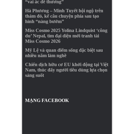
“vai ác dễ thương”
Hà Phương – Minh Tuyết hội ngộ trên
thảm đỏ, kể câu chuyện phía sau tạo
hình “nàng bướm”
Miss Cosmo 2025 Yolina Lindquist ‘công
du’ Nepal, tìm đại diện mới tranh tài
Miss Cosmo 2026
Mỹ Lệ và quan điểm sống đặc biệt sau
nhiều năm làm nghề
Chiến dịch hữu cơ EU khởi động tại Việt
Nam, thúc đẩy người tiêu dùng lựa chọn
sáng suốt
MẠNG FACEBOOK