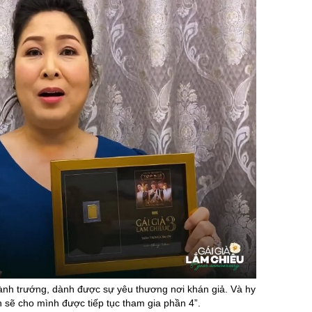
ành trướng, dành được sự yêu thương nơi khán giả. Và hy
 sẽ cho mình được tiếp tục tham gia phần 4”.