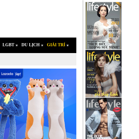
LGBT
DU LỊCH
GIẢI TRÍ