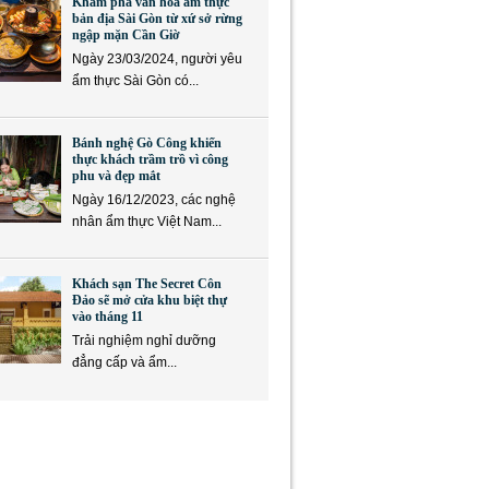
Khám phá văn hóa ẩm thực
bản địa Sài Gòn từ xứ sở rừng
ngập mặn Cần Giờ
Ngày 23/03/2024, người yêu
ẩm thực Sài Gòn có...
Bánh nghệ Gò Công khiến
thực khách trầm trồ vì công
phu và đẹp mắt
Ngày 16/12/2023, các nghệ
nhân ẩm thực Việt Nam...
Khách sạn The Secret Côn
Đảo sẽ mở cửa khu biệt thự
vào tháng 11
Trải nghiệm nghỉ dưỡng
đẳng cấp và ẩm...