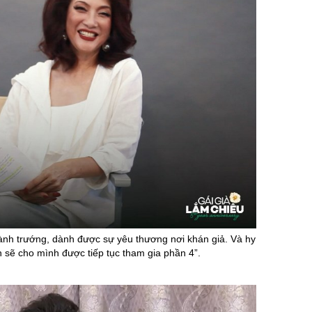
ành trướng, dành được sự yêu thương nơi khán giả. Và hy
 sẽ cho mình được tiếp tục tham gia phần 4”.