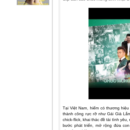
Tại Việt Nam, hiếm có thương hiệu
thành công rực rỡ như Gái Già L
chick-flick, khai thác đề tài tình y
bước phát triển, mở rộng đứa con 