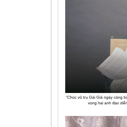
“Chúc vũ trụ Gái Già ngày càng b
vọng hai anh đạo diễn