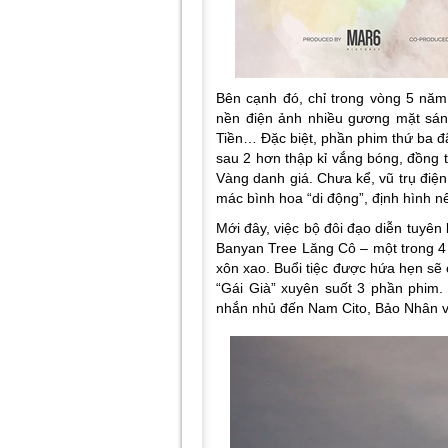
Bên cạnh đó, chỉ trong vòng 5 năm
nền điện ảnh nhiều gương mặt sán
Tiền… Đặc biệt, phần phim thứ ba đ
sau 2 hơn thập kỉ vắng bóng, đồng
Vàng danh giá. Chưa kể, vũ trụ điện
mác bình hoa “di động”, định hình 
Mới đây, việc bộ đôi đạo diễn tuyên 
Banyan Tree Lăng Cô – một trong 4 
xôn xao. Buổi tiệc được hứa hẹn sẽ c
“Gái Già” xuyên suốt 3 phần phim.
nhắn nhủ đến Nam Cito, Bảo Nhân và