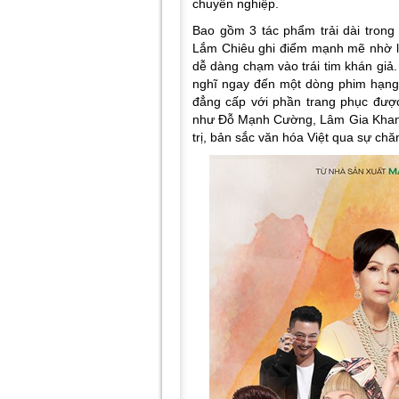
chuyên nghiệp.
Bao gồm 3 tác phẩm trải dài trong
Lắm Chiêu ghi điểm mạnh mẽ nhờ lối
dễ dàng chạm vào trái tim khán giả.
nghĩ ngay đến một dòng phim hạng s
đẳng cấp với phần trang phục được 
như Đỗ Mạnh Cường, Lâm Gia Khang,
trị, bản sắc văn hóa Việt qua sự chăm