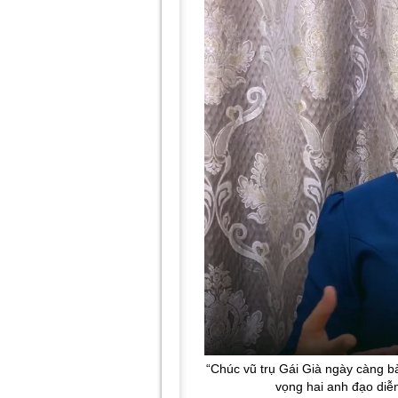
“Chúc vũ trụ Gái Già ngày càng b
vọng hai anh đạo diễn