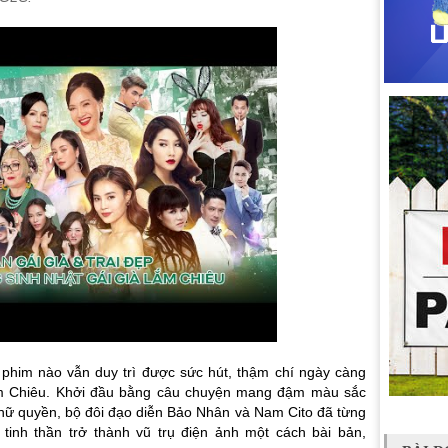
 phim nào vẫn duy trì được sức hút, thậm chí ngày càng
ắm Chiêu. Khởi đầu bằng câu chuyện mang đậm màu sắc
êu, nữ quyền, bộ đôi đạo diễn Bảo Nhân và Nam Cito đã từng
tinh thần trở thành vũ trụ điện ảnh một cách bài bản,