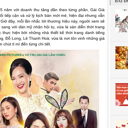
BÀI Đ
 5 năm với doanh thu tăng dần theo từng phần, Gái Già
 tiếp cận và xử lý kịch bản mới mẻ, hiện đại nhưng vẫn
 Giờ đây, mỗi lần nhắc tới thương hiệu này, người xem sẽ
ang với dàn mỹ nhân hội tụ; vừa là sàn diễn thời trang
thực hiện bởi những nhà thiết kế thời trang danh tiếng
 Đỗ Long, Lê Thanh Hoà; vừa là nơi tôn vinh những giá
 chút tỉ mỉ đến từng chi tiết.