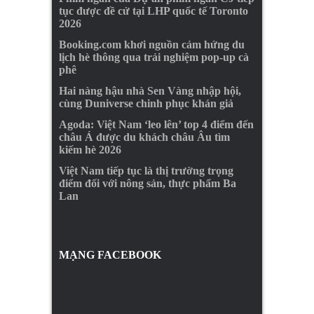
tục được đề cử tại LHP quốc tế Toronto
2026
Booking.com khơi nguồn cảm hứng du
lịch hè thông qua trải nghiệm pop-up cà
phê
Hai nàng hậu nhà Sen Vàng nhập hội,
cùng Duniverse chinh phục khán giả
Agoda: Việt Nam ‘leo lên’ top 4 điểm đến
châu Á được du khách châu Âu tìm
kiếm hè 2026
Việt Nam tiếp tục là thị trường trọng
điểm đối với nông sản, thực phẩm Ba
Lan
MẠNG FACEBOOK