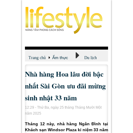
Ẩm thực
Trang chủ
Du lịch
Nhà hàng Hoa lâu đời bậc
nhất Sài Gòn ưu đãi mừng
sinh nhật 33 năm
12:29 - Thứ Ba, ngày 25 tháng Tháng Mười Một
năm 2025
Tháng 12 này, nhà hàng Ngân Đình tại
Khách sạn Windsor Plaza kỉ niệm 33 năm