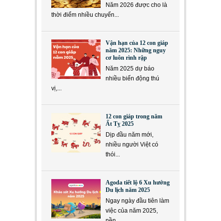
Năm 2026 được cho là
thời điểm nhiều chuyển...
Vận hạn của 12 con giáp
năm 2025: Những nguy
cơ luôn rình rập
Năm 2025 dự báo
nhiều biến động thú
vị,...
12 con giáp trong năm
Ất Tỵ 2025
Dịp đầu năm mới,
nhiều người Việt có
thói...
Agoda tiết lộ 6 Xu hướng
Du lịch năm 2025
Ngay ngày đầu tiên làm
việc của năm 2025,
nền...