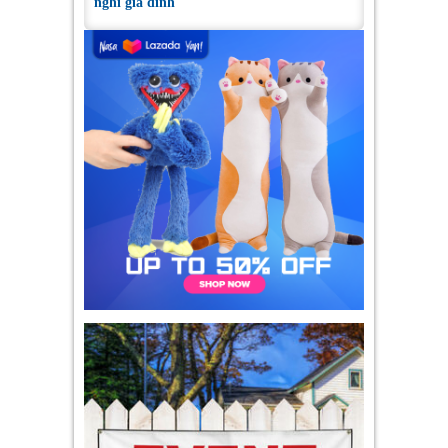
nghỉ gia đình