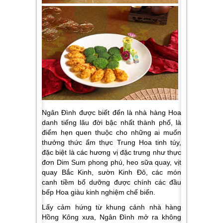
Ngân Đình được biết đến là nhà hàng Hoa
danh tiếng lâu đời bậc nhất thành phố, là
điểm hẹn quen thuộc cho những ai muốn
thưởng thức ẩm thực Trung Hoa tinh túy,
đặc biệt là các hương vị đặc trưng như thực
đơn Dim Sum phong phú,
heo sữa quay, vịt
quay Bắc Kinh, sườn Kinh Đô, các món
canh tiềm bổ dưỡng được chính các đầu
bếp Hoa giàu kinh nghiệm chế biến.
Lấy cảm hứng từ khung cảnh nhà hàng
Hồng Kông xưa, Ngân Đình mở ra không