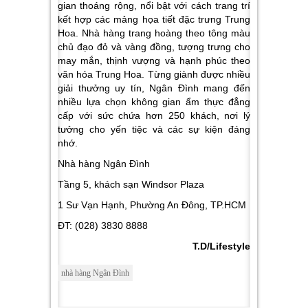
gian thoáng rộng, nổi bật với cách trang trí
kết hợp các mảng họa tiết đặc trưng Trung
Hoa. Nhà hàng trang hoàng theo tông màu
chủ đạo đỏ và vàng đồng, tượng trưng cho
may mắn, thịnh vượng và hạnh phúc theo
văn hóa Trung Hoa.
Từng giành được nhiều
giải thưởng uy tín, Ngân Đình mang đến
nhiều lựa chọn không gian ẩm thực đẳng
cấp với sức chứa hơn 250 khách, nơi lý
tưởng cho yến tiệc và các sự kiện đáng
nhớ.
Nhà hàng Ngân Đình
Tầng 5, khách sạn Windsor Plaza
1 Sư Vạn Hạnh, Phường An Đông, TP.HCM
ĐT: (028) 3830 8888
T.D/Lifestyle
nhà hàng Ngân Đình