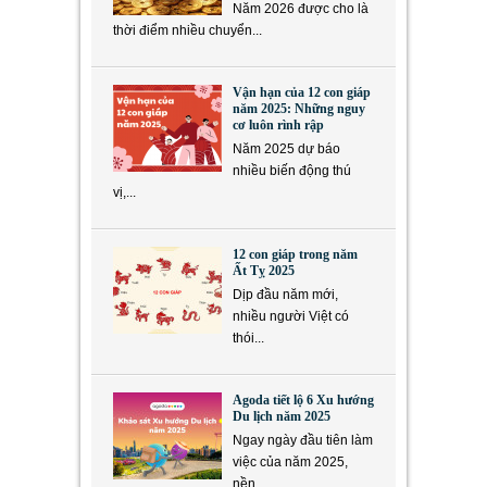
Năm 2026 được cho là
thời điểm nhiều chuyển...
Vận hạn của 12 con giáp
năm 2025: Những nguy
cơ luôn rình rập
Năm 2025 dự báo
nhiều biến động thú
vị,...
12 con giáp trong năm
Ất Tỵ 2025
Dịp đầu năm mới,
nhiều người Việt có
thói...
Agoda tiết lộ 6 Xu hướng
Du lịch năm 2025
Ngay ngày đầu tiên làm
việc của năm 2025,
nền...