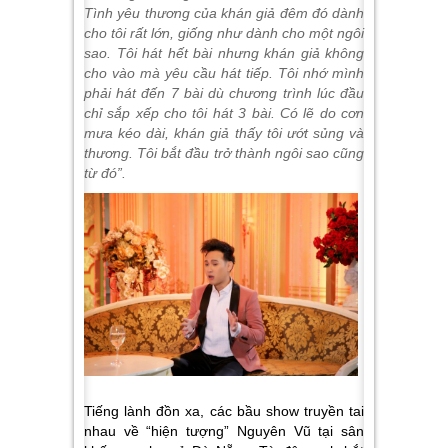
Tình yêu thương của khán giả đêm đó dành
cho tôi rất lớn, giống như dành cho một ngôi
sao. Tôi hát hết bài nhưng khán giả không
cho vào mà yêu cầu hát tiếp. Tôi nhớ mình
phải hát đến 7 bài dù chương trình lúc đầu
chỉ sắp xếp cho tôi hát 3 bài. Có lẽ do cơn
mưa kéo dài, khán giả thấy tôi ướt sủng và
thương. Tôi bắt đầu trở thành ngôi sao cũng
từ đó”.
Tiếng lành đồn xa, các bầu show truyền tai
nhau về “hiện tượng” Nguyên Vũ tại sân