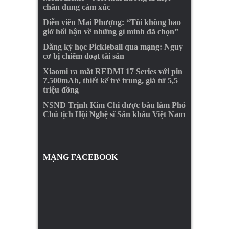
chân dung cảm xúc
Diễn viên Mai Phượng: “Tôi không bao
giờ hối hận về những gì mình đã chọn”
Đăng ký học Pickleball qua mạng: Nguy
cơ bị chiếm đoạt tài sản
Xiaomi ra mắt REDMI 17 Series với pin
7.500mAh, thiết kế trẻ trung, giá từ 5,5
triệu đồng
NSND Trịnh Kim Chi được bầu làm Phó
Chủ tịch Hội Nghệ sĩ Sân khấu Việt Nam
MẠNG FACEBOOK