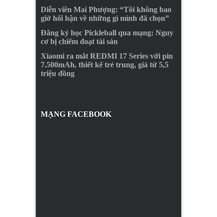
Diễn viên Mai Phượng: “Tôi không bao
giờ hối hận về những gì mình đã chọn”
Đăng ký học Pickleball qua mạng: Nguy
cơ bị chiếm đoạt tài sản
Xiaomi ra mắt REDMI 17 Series với pin
7.500mAh, thiết kế trẻ trung, giá từ 5,5
triệu đồng
MẠNG FACEBOOK