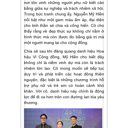
nơi tôn vinh những người phụ nữ biết cân
bằng giữa sự nghiệp và trách nhiệm xã hội.
Trong bức tranh chung ấy, Nguyễn Mỹ Hiền
nổi bật như một gam màu ấm áp, đại diện
cho tinh thần sẻ chia và cống hiến. Cô cho
thấy rằng vẻ đẹp thực sự không chỉ nằm ở
hình thức mà còn được đo bằng giá trị mà
một người mang lại cho cộng đồng.
Chia sẻ sau khi đăng quang danh hiệu Hoa
hậu Vì Cộng đồng, Mỹ Hiền cho biết đây
không chỉ là niềm vinh dự mà còn là trách
nhiệm lớn lao. Cô mong muốn sẽ tiếp tục
duy trì và phát triển các hoạt động thiện
nguyện, đặc biệt là những chương trình hỗ
trợ phụ nữ và trẻ em có hoàn cảnh khó
khăn. Với cô, danh hiệu này chính là động
lực để đi xa hơn trên con đường lan tỏa yêu
thương.