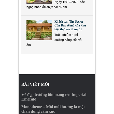
Ngày 16/12/2023, các
nghệ nhân ẩm thực Việt Nam...
Khách sạn The Secret
Côn Đảo sẽ mở cửa khu
biệt thự vào tháng 11
Trải nghiệm nghỉ
dưỡng đẳng cấp và
ẩm...
BÀI VIẾT MỚI
Vẻ đẹp trường tồn mang tên Imperial
Emerald
Monotheme – Mỗi mùi hương là một
chân dung cảm xúc