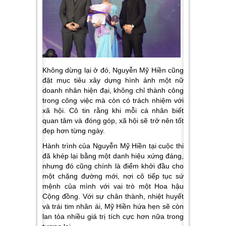
Không dừng lại ở đó, Nguyễn Mỹ Hiền cũng
đặt mục tiêu xây dựng hình ảnh một nữ
doanh nhân hiện đại, không chỉ thành công
trong công việc mà còn có trách nhiệm với
xã hội. Cô tin rằng khi mỗi cá nhân biết
quan tâm và đóng góp, xã hội sẽ trở nên tốt
đẹp hơn từng ngày.
Hành trình của Nguyễn Mỹ Hiền tại cuộc thi
đã khép lại bằng một danh hiệu xứng đáng,
nhưng đó cũng chính là điểm khởi đầu cho
một chặng đường mới, nơi cô tiếp tục sứ
mệnh của mình với vai trò một Hoa hậu
Cộng đồng. Với sự chân thành, nhiệt huyết
và trái tim nhân ái, Mỹ Hiền hứa hẹn sẽ còn
lan tỏa nhiều giá trị tích cực hơn nữa trong