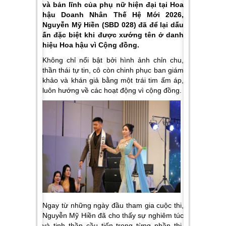
và bản lĩnh của phụ nữ hiện đại tại Hoa
hậu Doanh Nhân Thế Hệ Mới 2026,
Nguyễn Mỹ Hiền (SBD 028) đã để lại dấu
ấn đặc biệt khi được xướng tên ở danh
hiệu Hoa hậu vì Cộng đồng.
Không chỉ nổi bật bởi hình ảnh chỉn chu,
thần thái tự tin, cô còn chinh phục ban giám
khảo và khán giả bằng một trái tim ấm áp,
luôn hướng về các hoạt động vì cộng đồng.
Ngay từ những ngày đầu tham gia cuộc thi,
Nguyễn Mỹ Hiền đã cho thấy sự nghiêm túc
và tinh thần cầu tiến trong từng phần thi.