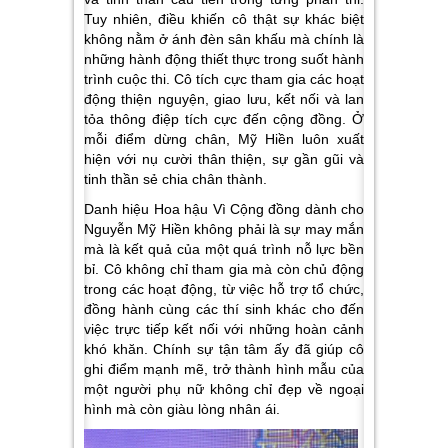
Tuy nhiên, điều khiến cô thật sự khác biệt
không nằm ở ánh đèn sân khấu mà chính là
những hành động thiết thực trong suốt hành
trình cuộc thi. Cô tích cực tham gia các hoạt
động thiện nguyện, giao lưu, kết nối và lan
tỏa thông điệp tích cực đến cộng đồng. Ở
mỗi điểm dừng chân, Mỹ Hiền luôn xuất
hiện với nụ cười thân thiện, sự gần gũi và
tinh thần sẻ chia chân thành.
Danh hiệu Hoa hậu Vì Cộng đồng dành cho
Nguyễn Mỹ Hiền không phải là sự may mắn
mà là kết quả của một quá trình nỗ lực bền
bỉ. Cô không chỉ tham gia mà còn chủ động
trong các hoạt động, từ việc hỗ trợ tổ chức,
đồng hành cùng các thí sinh khác cho đến
việc trực tiếp kết nối với những hoàn cảnh
khó khăn. Chính sự tận tâm ấy đã giúp cô
ghi điểm mạnh mẽ, trở thành hình mẫu của
một người phụ nữ không chỉ đẹp về ngoại
hình mà còn giàu lòng nhân ái.