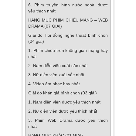
6. Phim truyền hình nước ngoài được
yêu thích nhất
HẠNG MỤC PHIM CHIẾU MẠNG – WEB
DRAMA (07 GIẢI)
Giải do Hội đồng nghệ thuật bình chọn
(04 giải)
1. Phim chiếu trên không gian mạng hay
nhất
2. Nam diễn viên xuất sắc nhất
3. Nữ diễn viên xuất sắc nhất
4. Video âm nhạc hay nhất
Giải do khán giả bình chọn (03 giải)
1. Nam diễn viên được yêu thích nhất
2. Nữ diễn viên được yêu thích nhất
3. Phim Web Drama được yêu thích
nhất
HẠNG MỤC KHÁC (01 GIẢI)