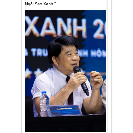
Ngôi Sao Xanh
.”