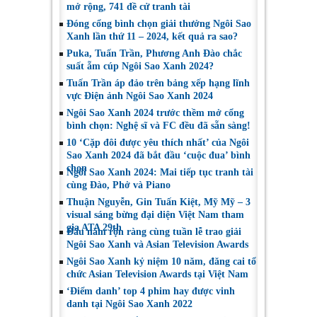
mở rộng, 741 đề cử tranh tài
Đóng cổng bình chọn giải thưởng Ngôi Sao
Xanh lần thứ 11 – 2024, kết quả ra sao?
Puka, Tuấn Trần, Phương Anh Đào chắc
suất ẵm cúp Ngôi Sao Xanh 2024?
Tuấn Trần áp đảo trên bảng xếp hạng lĩnh
vực Điện ảnh Ngôi Sao Xanh 2024
Ngôi Sao Xanh 2024 trước thềm mở cổng
bình chọn: Nghệ sĩ và FC đều đã sẵn sàng!
10 ‘Cặp đôi được yêu thích nhất’ của Ngôi
Sao Xanh 2024 đã bắt đầu ‘cuộc đua’ bình
chọn
Ngôi Sao Xanh 2024: Mai tiếp tục tranh tài
cùng Đào, Phở và Piano
Thuận Nguyễn, Gin Tuấn Kiệt, Mỹ Mỹ – 3
visual sáng bừng đại diện Việt Nam tham
gia ATA 29th
Đầu năm rộn ràng cùng tuần lễ trao giải
Ngôi Sao Xanh và Asian Television Awards
Ngôi Sao Xanh kỷ niệm 10 năm, đăng cai tổ
chức Asian Television Awards tại Việt Nam
‘Điểm danh’ top 4 phim hay được vinh
danh tại Ngôi Sao Xanh 2022