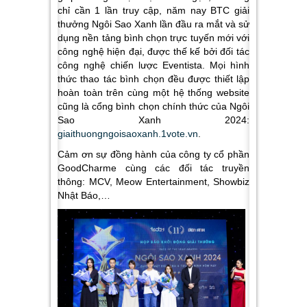
chỉ cần 1 lần truy cập, năm nay BTC giải
thưởng Ngôi Sao Xanh lần đầu ra mắt và sử
dụng nền tảng bình chọn trực tuyến mới với
công nghệ hiện đại, được thế kế bởi đối tác
công nghệ chiến lược Eventista. Mọi hình
thức thao tác bình chọn đều được thiết lập
hoàn toàn trên cùng một hệ thống website
cũng là cổng bình chọn chính thức của Ngôi
Sao Xanh 2024:
giaithuongngoisaoxanh.1vote.vn
.
Cảm ơn sự đồng hành của công ty cổ phần
GoodCharme cùng các đối tác truyền
thông: MCV, Meow Entertainment, Showbiz
Nhật Báo,…