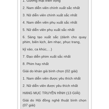
1. Gương mặt triển vọng
2. Nam diễn viên chính xuất sắc nhất
3. Nữ diễn viên chính xuất sắc nhất
4. Nam diễn viên phụ xuất sắc nhất
5. Nữ diễn viên phụ xuất sắc nhất
6. Sáng tạo xuất sắc (dành cho quay
phim, biên kịch, âm nhạc, phục trang,
kỹ xảo, ca khúc,…)
7. Đạo diễn phim xuất sắc nhất
8. Phim hay nhất
Giải do khán giả bình chọn (02 giải)
1. Nam diễn viên được yêu thích nhất
2. Nữ diễn viên được yêu thích nhất
HẠNG MỤC TRUYỀN HÌNH (13 GIẢI)
Giải do Hội đồng nghệ thuật bình chọn
(07 giải)