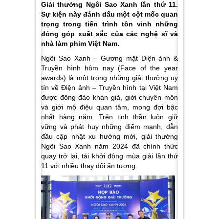
Giải thưởng Ngôi Sao Xanh lần thứ 11.
Sự kiện này đánh dấu một cột mốc quan
trọng trong tiến trình tôn vinh những
đóng góp xuất sắc của các nghệ sĩ và
nhà làm phim Việt Nam.
Ngôi Sao Xanh – Gương mặt Điện ảnh &
Truyền hình hôm nay (Face of the year
awards) là một trong những giải thưởng uy
tín về Điện ảnh – Truyền hình tại Việt Nam
được đông đảo khán giả, giới chuyên môn
và giới mộ điệu quan tâm, mong đợi bậc
nhất hàng năm. Trên tinh thần luôn giữ
vững và phát huy những điểm mạnh, dẫn
đầu cập nhật xu hướng mới, giải thưởng
Ngôi Sao Xanh năm 2024 đã chính thức
quay trở lại, tái khởi động mùa giải lần thứ
11 với nhiều thay đổi ấn tượng.