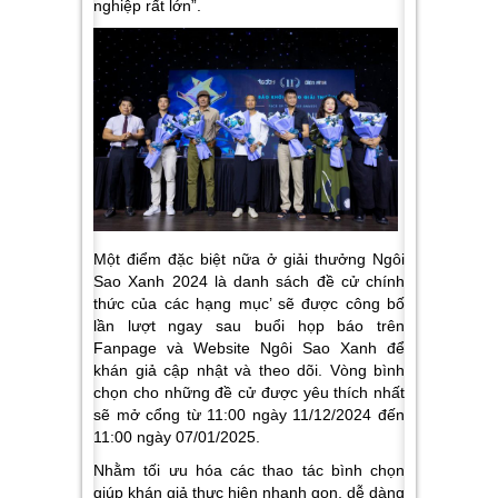
nghiệp rất lớn”
.
Một điểm
đặc biệt
nữa ở giải thưởng Ngôi
Sao Xanh 2024 là danh sách đề cử chính
thức của các hạng mục’ sẽ được công bố
lần lượt ngay sau buổi họp báo
trên
Fanpage và Website Ngôi Sao Xanh để
khán giả cập nhật và theo dõi.
Vòng bình
chọn cho những đề cử được yêu thích nhất
sẽ mở cổng từ 11:00 ngày
11/12/2024 đến
11:00 ngày 07/01/2025.
Nhằm tối ưu hóa các thao tác bình chọn
giúp khán giả thực hiện nhanh gọn, dễ dàng