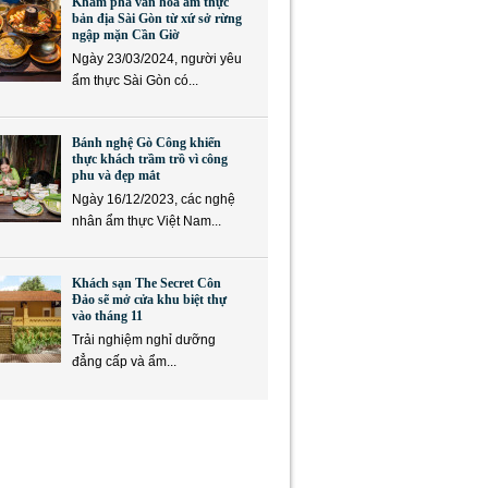
Khám phá văn hóa ẩm thực
bản địa Sài Gòn từ xứ sở rừng
ngập mặn Cần Giờ
Ngày 23/03/2024, người yêu
ẩm thực Sài Gòn có...
Bánh nghệ Gò Công khiến
thực khách trầm trồ vì công
phu và đẹp mắt
Ngày 16/12/2023, các nghệ
nhân ẩm thực Việt Nam...
Khách sạn The Secret Côn
Đảo sẽ mở cửa khu biệt thự
vào tháng 11
Trải nghiệm nghỉ dưỡng
đẳng cấp và ẩm...