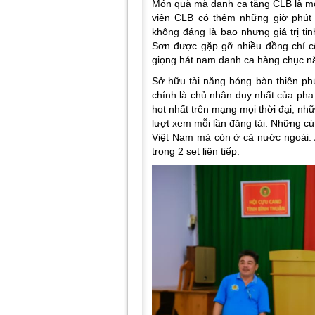
Món quà mà danh ca tặng CLB là mộ
viên CLB có thêm những giờ phút 
không đáng là bao nhưng giá trị tin
Sơn được gặp gỡ nhiều đồng chí c
giọng hát nam danh ca hàng chục 
Sở hữu tài năng bóng bàn thiên phú
chính là chủ nhân duy nhất của pha 
hot nhất trên mạng mọi thời đại, nh
lượt xem mỗi lần đăng tải. Những c
Việt Nam mà còn ở cả nước ngoài. A
trong 2 set liên tiếp.