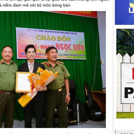
t là niềm đam mê với bộ môn bóng bàn.