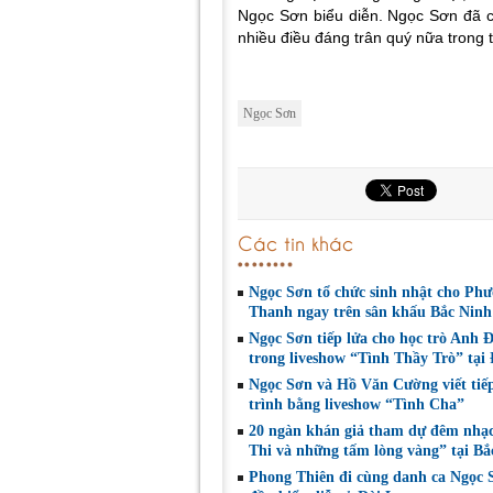
Ngọc Sơn biểu diễn. Ngọc Sơn đã c
nhiều điều đáng trân quý nữa trong t
Ngọc Sơn
Các tin khác
Ngọc Sơn tổ chức sinh nhật cho Ph
Thanh ngay trên sân khấu Bắc Ninh
Ngọc Sơn tiếp lửa cho học trò Anh 
trong liveshow “Tình Thầy Trò” tại
Ngọc Sơn và Hồ Văn Cường viết tiế
trình bằng liveshow “Tình Cha”
20 ngàn khán giả tham dự đêm nhạ
Thi và những tấm lòng vàng” tại Bắ
Phong Thiên đi cùng danh ca Ngọc 