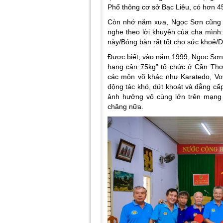
Phổ thông cơ sở Bạc Liêu, có hơn 4
Còn nhớ năm xưa, Ngọc Sơn cũng l
nghe theo lời khuyên của cha mình
này/Bóng bàn rất tốt cho sức khoẻ/D
Được biết, vào năm 1999, Ngọc Sơn 
hạng cân 75kg” tổ chức ở Cần Thơ
các môn võ khác như Karatedo, V
động tác khó, dứt khoát và đẳng cấ
ảnh hưởng vô cùng lớn trên mạng 
chăng nữa.