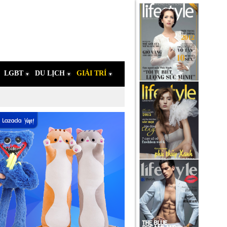
LGBT
DU LỊCH
GIẢI TRÍ