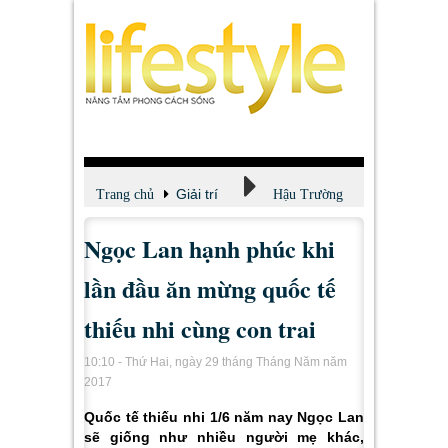
Giải trí
Trang chủ
Hậu Trường
Ngọc Lan hạnh phúc khi
lần đầu ăn mừng quốc tế
thiếu nhi cùng con trai
10:10 - Thứ Hai, ngày 29 tháng Tháng Năm năm
2017
Quốc tế thiếu nhi 1/6 năm nay Ngọc Lan
sẽ giống như nhiều người mẹ khác,