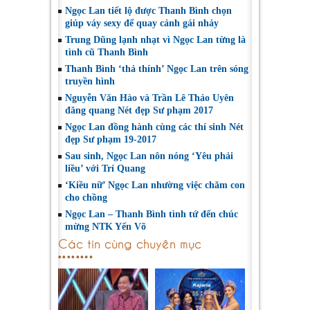
Ngọc Lan tiết lộ được Thanh Bình chọn
giúp váy sexy để quay cảnh gái nhảy
Trung Dũng lạnh nhạt vì Ngọc Lan từng là
tình cũ Thanh Bình
Thanh Bình ‘thả thính’ Ngọc Lan trên sóng
truyền hình
Nguyễn Văn Hào và Trần Lê Thảo Uyên
đăng quang Nét đẹp Sư phạm 2017
Ngọc Lan đồng hành cùng các thí sinh Nét
đẹp Sư phạm 19-2017
Sau sinh, Ngọc Lan nôn nóng ‘Yêu phải
liều’ với Trí Quang
‘Kiều nữ’ Ngọc Lan nhường việc chăm con
cho chồng
Ngọc Lan – Thanh Bình tình tứ đến chúc
mừng NTK Yến Võ
Các tin cùng chuyên mục