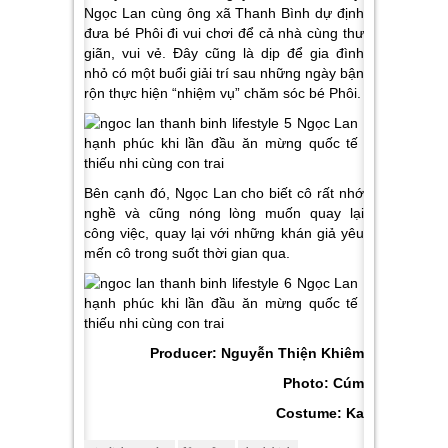
Ngọc Lan cùng ông xã Thanh Bình dự định
đưa bé Phôi đi vui chơi để cả nhà cùng thư
giãn, vui vẻ. Đây cũng là dịp để gia đình
nhỏ có một buổi giải trí sau những ngày bận
rộn thực hiện “nhiệm vụ” chăm sóc bé Phôi.
Bên cạnh đó, Ngọc Lan cho biết cô rất nhớ
nghề và cũng nóng lòng muốn quay lại
công việc, quay lại với những khán giả yêu
mến cô trong suốt thời gian qua.
Producer: Nguyễn Thiện Khiêm
Photo: Cúm
Costume: Ka