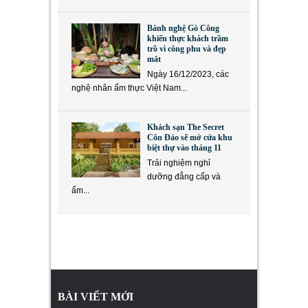
Bánh nghệ Gò Công
khiến thực khách trầm
trồ vì công phu và đẹp
mắt
Ngày 16/12/2023, các
nghệ nhân ẩm thực Việt Nam...
Khách sạn The Secret
Côn Đảo sẽ mở cửa khu
biệt thự vào tháng 11
Trải nghiệm nghỉ
dưỡng đẳng cấp và
ẩm...
BÀI VIẾT MỚI