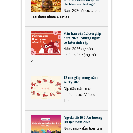
thể khởi sắc bất ngờ
Năm 2026 được cho là
thời điểm nhiều chuyển...
Vận hạn của 12 con giáp
năm 2025: Những nguy
cơ luôn rình rập
Năm 2025 dự báo
nhiều biến động thú
vị,...
12 con giáp trong năm
Ất Tỵ 2025
Dịp đầu năm mới,
nhiều người Việt có
thói...
Agoda tiết lộ 6 Xu hướng
Du lịch năm 2025
Ngay ngày đầu tiên làm