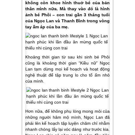
không còn khoe hình thuở bé của bản
thân mình nữa. Mà thay vào đó là hình
ảnh bé Phôi – con trai gần 3 tháng tuổi
của Ngọc Lan và Thanh Bình trong vòng
tay ấm áp của ba mẹ.
Khoảng thời gian từ sau khi sinh bé Phôi
cũng là khoảng thời gian “Kiều nữ” Ngọc
Lan tạm dừng mọi kế hoạch và hoạt động
nghệ thuật để tập trung lo cho tổ ấm nhỏ
của mình.
Hơn nữa, để không phụ lòng mong mỏi của
những người hâm mộ mình, Ngọc Lan đã
phải lên kế hoạch tập luyện chăm chỉ nhằm
nhanh chóng lấy lại vóc dáng như trước kia.