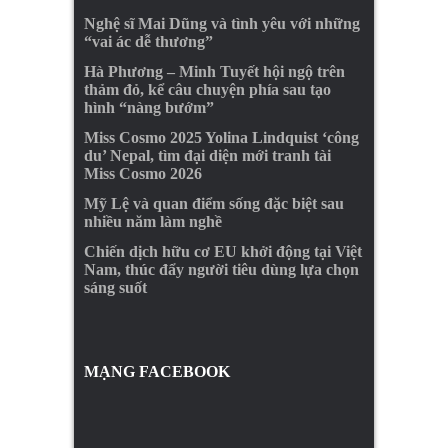
Nghệ sĩ Mai Dũng và tình yêu với những
“vai ác dễ thương”
Hà Phương – Minh Tuyết hội ngộ trên
thảm đỏ, kể câu chuyện phía sau tạo
hình “nàng bướm”
Miss Cosmo 2025 Yolina Lindquist ‘công
du’ Nepal, tìm đại diện mới tranh tài
Miss Cosmo 2026
Mỹ Lệ và quan điểm sống đặc biệt sau
nhiều năm làm nghề
Chiến dịch hữu cơ EU khởi động tại Việt
Nam, thúc đẩy người tiêu dùng lựa chọn
sáng suốt
MẠNG FACEBOOK