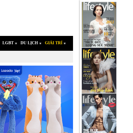
LGBT
DU LỊCH
GIẢI TRÍ