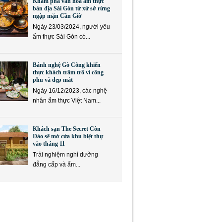
Khám phá văn hóa ẩm thực
bản địa Sài Gòn từ xứ sở rừng
ngập mặn Cần Giờ
Ngày 23/03/2024, người yêu
ẩm thực Sài Gòn có...
Bánh nghệ Gò Công khiến
thực khách trầm trồ vì công
phu và đẹp mắt
Ngày 16/12/2023, các nghệ
nhân ẩm thực Việt Nam...
Khách sạn The Secret Côn
Đảo sẽ mở cửa khu biệt thự
vào tháng 11
Trải nghiệm nghỉ dưỡng
đẳng cấp và ẩm...