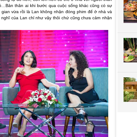
 đó…Bản thân ai khi bước qua cuộc sống khác cũng có sự
i gian vừa rồi là Lan không nhận đóng phim để ở nhà và
y nghĩ của Lan chỉ như vậy thôi chứ cũng chưa cảm nhận