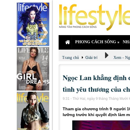
PHONG CÁCH SỐNG
NH
Giải trí
Trang chủ
Xem - Ng
Ngọc Lan khẳng định d
tình yêu thương của c
9:31 - Thứ Hai, ngày 9 tháng Tháng Mười
Tham gia chương trình 9 người 10
lưỡng trước khi quyết định làm m