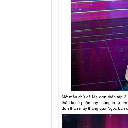
Mở màn chủ đề Mẹ đơn thân tập 2 –
thân là số phận hay chúng ta tự tì
đơn thân mấy tháng qua Ngọc Lan c