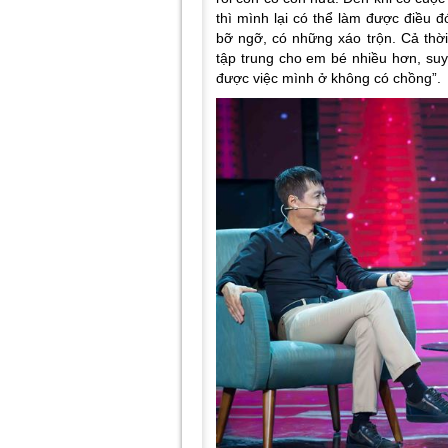
thì mình lại có thể làm được điều
bỡ ngỡ, có những xáo trộn. Cả thờ
tập trung cho em bé nhiều hơn, su
được việc mình ở không có chồng
”.