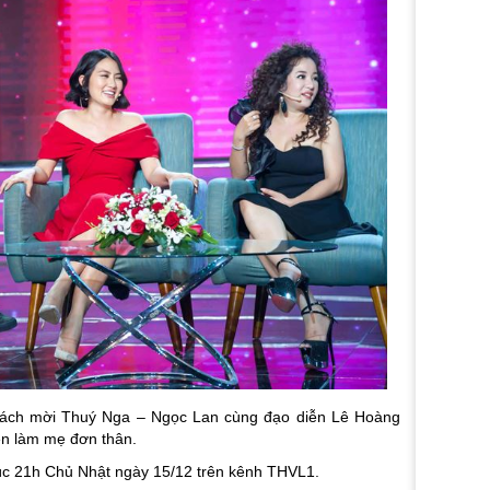
 khách mời Thuý Nga – Ngọc Lan cùng đạo diễn Lê Hoàng
ên làm mẹ đơn thân.
lúc 21h Chủ Nhật ngày 15/12 trên kênh THVL1.