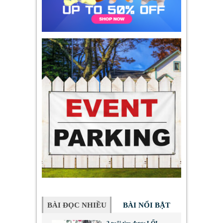
BÀI ĐỌC NHIỀU
BÀI NỔI BẬT