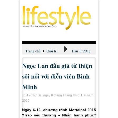
Giải trí
Trang chủ
Hậu Trường
Ngọc Lan đấu giá từ thiện
sôi nổi với diễn viên Bình
Minh
1:31 - Thứ Ba, ngày 8 tháng Tháng Mười Hai năm
2015
Ngày 6-12, chương trình Mottainai 2015
“Trao yêu thương – Nhận hạnh phúc”