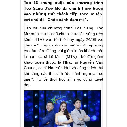
Top 16 chung cuộc của chương trình
Tỏa Sáng Ước Mơ đã chính thức bước
vào những thử thách tiếp theo ở tập
với chủ đề “Chắp cánh đam mê”.
Tập ba của chương trình
Tỏa Sáng Ước
Mơ
mùa thứ ba đã chính thức lên sóng trên
kênh HTV9 vào tối thứ bảy ngày 24/08 với
chủ đề “Chắp cánh đam mê” với 4 cặp song
ca đầu tiên. Cùng với giám khảo khách mời
là nam ca sĩ Lê Minh (MTV), bộ đôi giám
khảo quen thuộc là Nhạc sĩ Nguyễn Văn
Chung, ca sĩ Hải Yến Idol vô cùng thích thú
khi cùng các thí sinh “du hành ngược thời
gian”, trở về thời học sinh vô cùng tuyệt
đẹp.