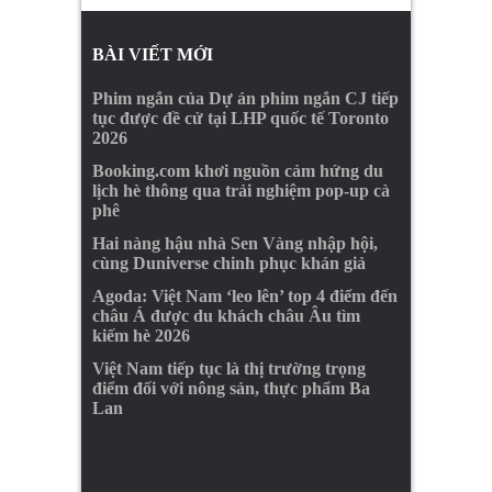
BÀI VIẾT MỚI
Phim ngắn của Dự án phim ngắn CJ tiếp
tục được đề cử tại LHP quốc tế Toronto
2026
Booking.com khơi nguồn cảm hứng du
lịch hè thông qua trải nghiệm pop-up cà
phê
Hai nàng hậu nhà Sen Vàng nhập hội,
cùng Duniverse chinh phục khán giả
Agoda: Việt Nam ‘leo lên’ top 4 điểm đến
châu Á được du khách châu Âu tìm
kiếm hè 2026
Việt Nam tiếp tục là thị trường trọng
điểm đối với nông sản, thực phẩm Ba
Lan