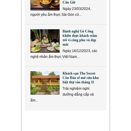
Cần Giờ
Ngày 23/03/2024,
người yêu ẩm thực Sài Gòn có...
Bánh nghệ Gò Công
khiến thực khách trầm
trồ vì công phu và đẹp
mắt
Ngày 16/12/2023, các
nghệ nhân ẩm thực Việt Nam...
Khách sạn The Secret
Côn Đảo sẽ mở cửa khu
biệt thự vào tháng 11
Trải nghiệm nghỉ
dưỡng đẳng cấp và
ẩm...