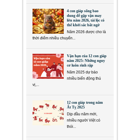
4 con giáp sống bao
dung dễ gặp vận may
lớn năm 2026, tài lộc có
thể khởi sắc bất ngờ
Năm 2026 được cho là
thời điểm nhiều chuyển...
Vận hạn của 12 con giáp
năm 2025: Những nguy
cơ luôn rình rập
Năm 2025 dự báo
nhiều biến động thú
vị,...
12 con giáp trong năm
Ất Tỵ 2025
Dịp đầu năm mới,
nhiều người Việt có
thói...