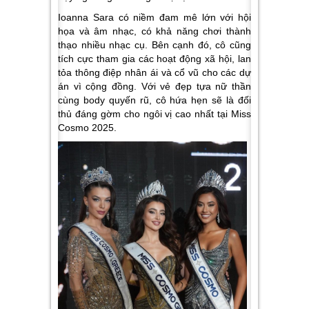
Ioanna Sara có niềm đam mê lớn với hội
họa và âm nhạc, có khả năng chơi thành
thạo nhiều nhạc cụ. Bên cạnh đó, cô cũng
tích cực tham gia các hoạt động xã hội, lan
tỏa thông điệp nhân ái và cổ vũ cho các dự
án vì cộng đồng. Với vẻ đẹp tựa nữ thần
cùng body quyến rũ, cô hứa hẹn sẽ là đối
thủ đáng gờm cho ngôi vị cao nhất tại Miss
Cosmo 2025.