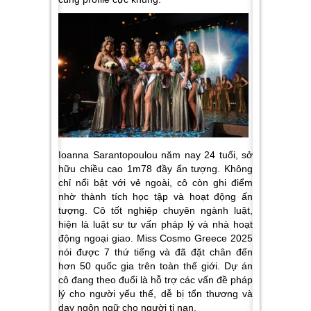
Ioanna Sarantopoulou
năm nay 24 tuổi, sở
hữu chiều cao 1m78 đầy ấn tượng. Không
chỉ nổi bật với vẻ ngoài, cô còn ghi điểm
nhờ thành tích học tập và hoạt động ấn
tượng. Cô tốt nghiệp chuyên ngành luật,
hiện là luật sư tư vấn pháp lý và nhà hoạt
động ngoại giao. Miss Cosmo Greece 2025
nói được 7 thứ tiếng và đã đặt chân đến
hơn 50 quốc gia trên toàn thế giới.
Dự án
cô đang theo đuổi là hỗ trợ các vấn đề pháp
lý cho người yếu thế, dễ bị tổn thương và
dạy ngôn ngữ cho người tị nạn.