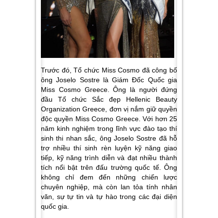
Trước đó, Tổ chức Miss Cosmo đã công bố
ông Joselo Sostre là Giám Đốc Quốc gia
Miss Cosmo Greece. Ông là người đứng
đầu Tổ chức Sắc đẹp Hellenic Beauty
Organization Greece, đơn vị nắm giữ quyền
độc quyền Miss Cosmo Greece. Với hơn 25
năm kinh nghiệm trong lĩnh vực đào tạo thí
sinh thi nhan sắc, ông Joselo Sostre đã hỗ
trợ nhiều thí sinh rèn luyện kỹ năng giao
tiếp, kỹ năng trình diễn và đạt nhiều thành
tích nổi bật trên đấu trường quốc tế. Ông
không chỉ đem đến những chiến lược
chuyên nghiệp, mà còn lan tỏa tính nhân
văn, sự tự tin và tự hào trong các đại diện
quốc gia.