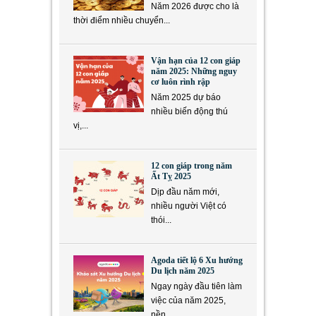
Năm 2026 được cho là
thời điểm nhiều chuyển...
Vận hạn của 12 con giáp
năm 2025: Những nguy
cơ luôn rình rập
Năm 2025 dự báo
nhiều biến động thú
vị,...
12 con giáp trong năm
Ất Tỵ 2025
Dịp đầu năm mới,
nhiều người Việt có
thói...
Agoda tiết lộ 6 Xu hướng
Du lịch năm 2025
Ngay ngày đầu tiên làm
việc của năm 2025,
nền...