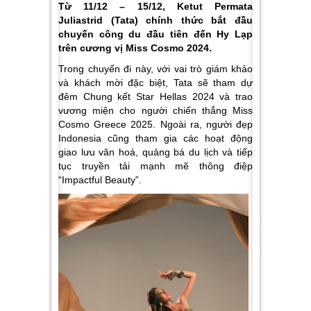
Từ 11/12 – 15/12, Ketut Permata
Juliastrid (Tata) chính thức bắt đầu
chuyến công du đầu tiên đến Hy Lạp
trên cương vị Miss Cosmo 2024.
Trong chuyến đi này, với vai trò giám khảo
và khách mời đặc biệt, Tata sẽ tham dự
đêm Chung kết Star Hellas 2024 và trao
vương miện cho người chiến thắng Miss
Cosmo Greece 2025. Ngoài ra, người đẹp
Indonesia cũng tham gia các hoạt động
giao lưu văn hoá, quảng bá du lịch và tiếp
tục truyền tải mạnh mẽ thông điệp
“Impactful Beauty”.