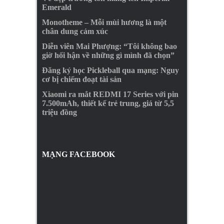
Emerald
Monotheme – Mỗi mùi hương là một
chân dung cảm xúc
Diễn viên Mai Phượng: “Tôi không bao
giờ hối hận về những gì mình đã chọn”
Đăng ký học Pickleball qua mạng: Nguy
cơ bị chiếm đoạt tài sản
Xiaomi ra mắt REDMI 17 Series với pin
7.500mAh, thiết kế trẻ trung, giá từ 5,5
triệu đồng
MẠNG FACEBOOK