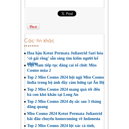
Các tin khác
Hoa hậu Ketut Permata Juliastrid Sari hóa
‘cô gái rồng’ sẵn sàng tìm kiếm người kế
nhiệm
Việt Nam tiếp tục đăng cai tổ chức Miss
Cosmo mùa 2
Top 2 Miss Cosmo 2024 hội ngộ Miss Cosmo
India trong bộ ảnh đầy cảm hứng tại Ấn Độ
Top 2 Miss Cosmo 2024 mang quà tết đến
bà con khó khăn tại Long An
Top 2 Miss Cosmo 2024 đọ sắc sau 3 tháng
đăng quang
Miss Cosmo 2024 Ketut Permata Juliastrid
bắt đầu chuyến homecoming về Indonesia
Top 2 Miss Cosmo 2024 lột xác cá tính,