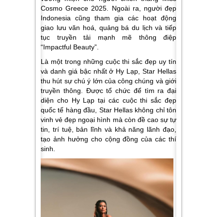
Cosmo Greece 2025. Ngoài ra, người đẹp
Indonesia cũng tham gia các hoạt động
giao lưu văn hoá, quảng bá du lịch và tiếp
tục truyền tải mạnh mẽ thông điệp
“Impactful Beauty”.
Là một trong những cuộc thi sắc đẹp uy tín
và danh giá bậc nhất ở Hy Lạp, Star Hellas
thu hút sự chú ý lớn của công chúng và giới
truyền thông. Được tổ chức để tìm ra đại
diện cho Hy Lạp tại các cuộc thi sắc đẹp
quốc tế hàng đầu, Star Hellas không chỉ tôn
vinh vẻ đẹp ngoại hình mà còn đề cao sự tự
tin, trí tuệ, bản lĩnh và khả năng lãnh đạo,
tạo ảnh hưởng cho cộng đồng của các thí
sinh.