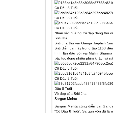
Nhan sắc của người đẹp đang thủ va
Sriti Jha
Sriti Jha thủ vai Ganga Jagdish Si
Sriti diễn vai này trong tập 1168 đ
hình lần đầu với vai Malini Shar
tiếp tục đóng nhiều phim khác, và n
Vẻ đẹp của Sriti Jha
Sargun Mehta
Sargun Mehta cũng diễn vai Ganga
“Cô Dâu 8 Tuổi”, Sargun vốn đã là m