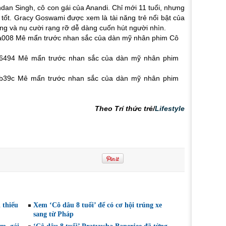
dan Singh, cô con gái của Anandi. Chỉ mới 11 tuổi, nhưng
t tốt. Gracy Goswami được xem là tài năng trẻ nổi bật của
ng và nụ cười rạng rỡ dễ dàng cuốn hút người nhìn.
Theo Trí thức trẻ/
Lifestyle
 thiếu
Xem ‘Cô dâu 8 tuổi’ để có cơ hội trúng xe
sang từ Pháp