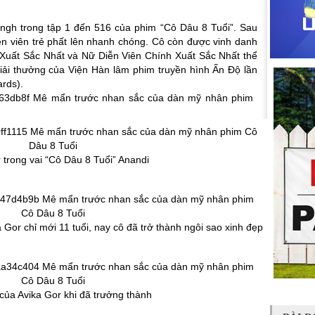
ingh trong tập 1 đến 516 của phim “Cô Dâu 8 Tuổi”. Sau
iễn viên trẻ phất lên nhanh chóng. Cô còn được vinh danh
 Xuất Sắc Nhất và Nữ Diễn Viên Chính Xuất Sắc Nhất thể
 giải thưởng của Viện Hàn lâm phim truyền hình Ấn Độ lần
rds).
 trong vai “Cô Dâu 8 Tuổi” Anandi
 Gor chỉ mới 11 tuổi, nay cô đã trở thành ngôi sao xinh đẹp
của Avika Gor khi đã trưởng thành