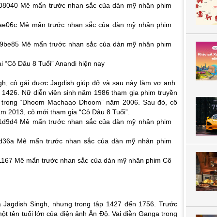
i “Cô Dâu 8 Tuổi” Anandi hiện nay
ngh, cô gái được Jagdish giúp đỡ và sau này làm vợ anh.
ến 1426. Nữ diễn viên sinh năm 1986 tham gia phim truyền
ma trong “Dhoom Machaao Dhoom” năm 2006. Sau đó, cô
ăm 2013, cô mới tham gia “Cô Dâu 8 Tuổi”.
 Jagdish Singh, nhưng trong tập 1427 đến 1756. Trước
ột tên tuổi lớn của điện ảnh Ấn Độ. Vai diễn Ganga trong