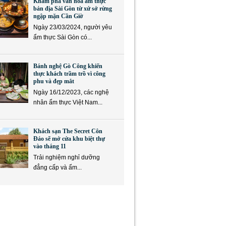
Khám phá văn hóa ẩm thực
bản địa Sài Gòn từ xứ sở rừng
ngập mặn Cần Giờ
Ngày 23/03/2024, người yêu
ẩm thực Sài Gòn có...
Bánh nghệ Gò Công khiến
thực khách trầm trồ vì công
phu và đẹp mắt
Ngày 16/12/2023, các nghệ
nhân ẩm thực Việt Nam...
Khách sạn The Secret Côn
Đảo sẽ mở cửa khu biệt thự
vào tháng 11
Trải nghiệm nghỉ dưỡng
đẳng cấp và ẩm...