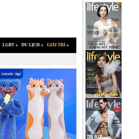
LGBT
DU LỊCH
GIẢI TRÍ