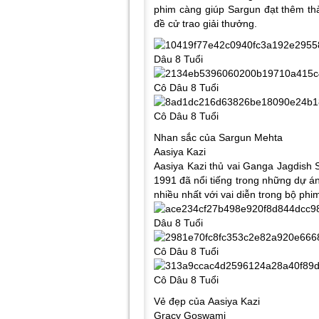
phim càng giúp Sargun đạt thêm th
đề cử trao giải thưởng.
Nhan sắc của Sargun Mehta
Aasiya Kazi
Aasiya Kazi thủ vai Ganga Jagdish 
1991 đã nổi tiếng trong những dự á
nhiều nhất với vai diễn trong bộ phim
Vẻ đẹp của Aasiya Kazi
Gracy Goswami