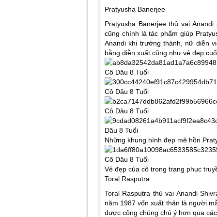
Pratyusha Banerjee
Pratyusha Banerjee thủ vai Anandi
cũng chính là tác phẩm giúp Pratyu
Anandi khi trưởng thành, nữ diễn v
bằng diễn xuất cũng như vẻ đẹp cuố
Những khung hình đẹp mê hồn Prat
Vẻ đẹp của cô trong trang phục truy
Toral Rasputra
Toral Rasputra thủ vai Anandi Shiv
năm 1987 vốn xuất thân là người mẫ
được công chúng chú ý hơn qua các 