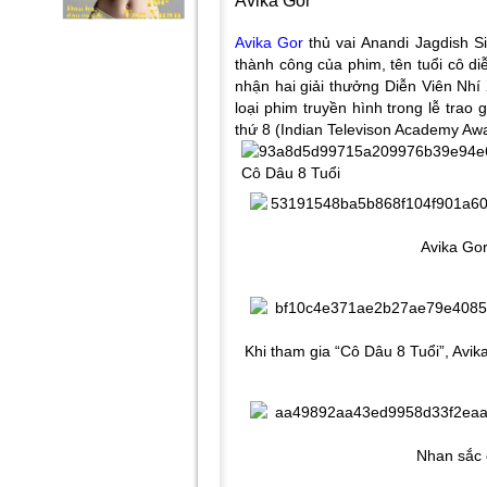
Avika Gor
Avika Gor
thủ vai Anandi Jagdish S
thành công của phim, tên tuổi cô d
nhận hai giải thưởng Diễn Viên Nhí
loại phim truyền hình trong lễ trao
thứ 8 (Indian Televison Academy Awa
Avika Gor
Khi tham gia “Cô Dâu 8 Tuổi”, Avika
Nhan sắc 