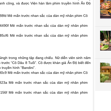
ành công, và được Viện hàn lâm phim truyền hình Ấn Độ
Singh trong những tập đang chiếu. Nữ diễn viên sinh năm
n trước “Cô Dâu 8 Tuổi”. Cô được khán giả Ấn Độ biết đến
 truyền hình “Bandini”.