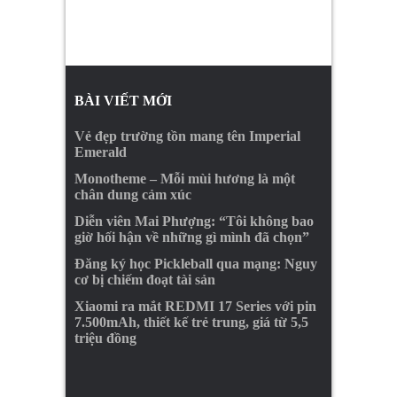
BÀI VIẾT MỚI
Vẻ đẹp trường tồn mang tên Imperial
Emerald
Monotheme – Mỗi mùi hương là một
chân dung cảm xúc
Diễn viên Mai Phượng: “Tôi không bao
giờ hối hận về những gì mình đã chọn”
Đăng ký học Pickleball qua mạng: Nguy
cơ bị chiếm đoạt tài sản
Xiaomi ra mắt REDMI 17 Series với pin
7.500mAh, thiết kế trẻ trung, giá từ 5,5
triệu đồng