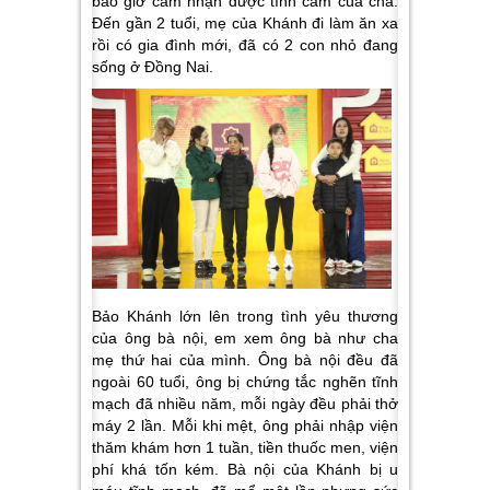
bao giờ cảm nhận được tình cảm của cha.
Đến gần 2 tuổi, mẹ của Khánh đi làm ăn xa
rồi có gia đình mới, đã có 2 con nhỏ đang
sống ở Đồng Nai.
Bảo Khánh lớn lên trong tình yêu thương
của ông bà nội, em xem ông bà như cha
mẹ thứ hai của mình. Ông bà nội đều đã
ngoài 60 tuổi, ông bị chứng tắc nghẽn tĩnh
mạch đã nhiều năm, mỗi ngày đều phải thở
máy 2 lần. Mỗi khi mệt, ông phải nhập viện
thăm khám hơn 1 tuần, tiền thuốc men, viện
phí khá tốn kém. Bà nội của Khánh bị u