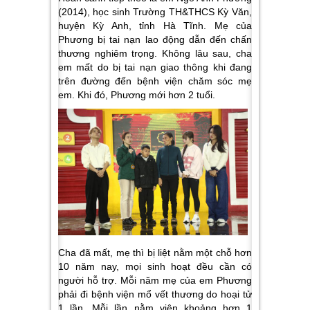
(2014), học sinh Trường TH&THCS Kỳ Văn,
huyện Kỳ Anh, tỉnh Hà Tĩnh. Mẹ của
Phương bị tai nạn lao động dẫn đến chấn
thương nghiêm trọng. Không lâu sau, cha
em mất do bị tai nạn giao thông khi đang
trên đường đến bệnh viện chăm sóc mẹ
em. Khi đó, Phương mới hơn 2 tuổi.
Cha đã mất, mẹ thì bị liệt nằm một chỗ hơn
10 năm nay, mọi sinh hoạt đều cần có
người hỗ trợ. Mỗi năm mẹ của em Phương
phải đi bệnh viện mổ vết thương do hoại tử
1 lần. Mỗi lần nằm viện khoảng hơn 1