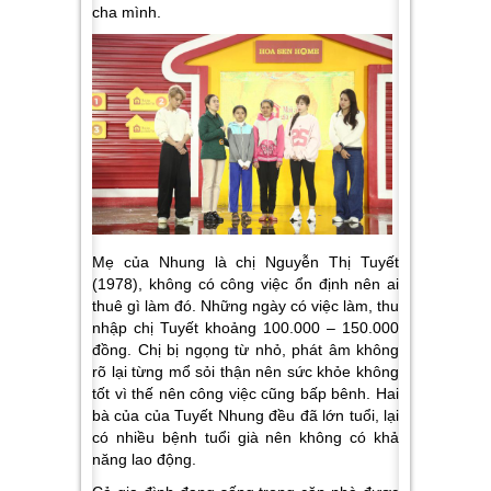
cha mình.
Mẹ của Nhung là chị Nguyễn Thị Tuyết
(1978), không có công việc ổn định nên ai
thuê gì làm đó. Những ngày có việc làm, thu
nhập chị Tuyết khoảng 100.000 – 150.000
đồng. Chị bị ngọng từ nhỏ, phát âm không
rõ lại từng mổ sỏi thận nên sức khỏe không
tốt vì thế nên công việc cũng bấp bênh. Hai
bà của của Tuyết Nhung đều đã lớn tuổi, lại
có nhiều bệnh tuổi già nên không có khả
năng lao động.