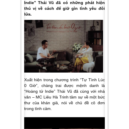
Indie” Thái Vũ đã có những phát hiện
thú vị về cách để giữ gìn tình yêu đôi
lứa.
Xuất hiện trong chương trình “Tự Tình Lúc
0 Giờ”, chàng trai được mệnh danh là
“Hoàng tử Indie” Thái Vũ đã cùng với nhà
văn – MC Liêu Hà Trinh tâm sự về một bức
thư của khán giả, nói về chủ đề cô đơn
trong tình cảm.