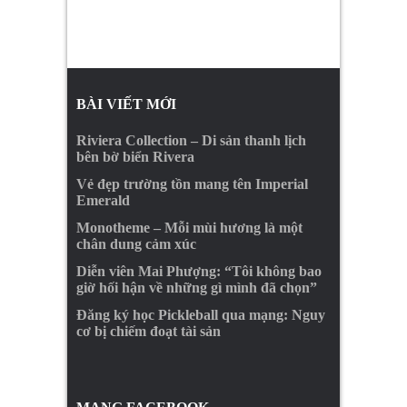
BÀI VIẾT MỚI
Riviera Collection – Di sản thanh lịch
bên bờ biển Rivera
Vẻ đẹp trường tồn mang tên Imperial
Emerald
Monotheme – Mỗi mùi hương là một
chân dung cảm xúc
Diễn viên Mai Phượng: “Tôi không bao
giờ hối hận về những gì mình đã chọn”
Đăng ký học Pickleball qua mạng: Nguy
cơ bị chiếm đoạt tài sản