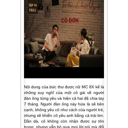
Nội dung của bức thư được nữ MC 8X kể là
những suy nghĩ của một cô gái về người
đàn ông từng yêu và hiện cả hai đã chia tay
7 tháng. Người đàn ông này hứa là sẽ bên
cạnh, không yêu cô như cách của người trẻ,
nhưng sẽ khiến cô yêu anh bằng cả trái tim.
Dần dà, cô không còn nhận được sự tôn
trọng, nhưng vẫn bỏ qua mọi lời nói mà đối