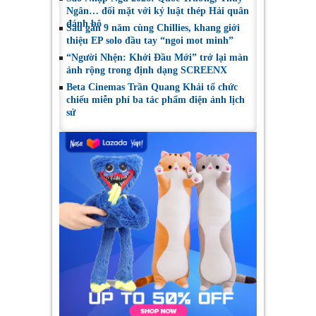
Ngân… đối mặt với kỷ luật thép Hải quân
đánh bộ
Sau gần 9 năm cùng Chillies, khang giới
thiệu EP solo đầu tay “ngoi mot minh”
“Người Nhện: Khởi Đầu Mới” trở lại màn
ảnh rộng trong định dạng SCREENX
Beta Cinemas Trần Quang Khải tổ chức
chiếu miễn phí ba tác phẩm điện ảnh lịch
sử