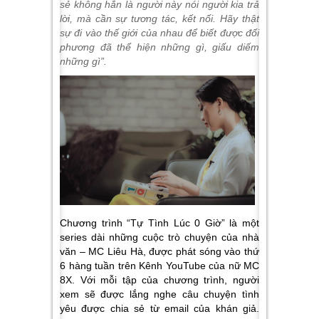
sẻ không hẳn là người này nói người kia trả
lời, mà cần sự tương tác, kết nối. Hãy thật
sự đi vào thế giới của nhau để biết được đối
phương đã thể hiện những gì, giấu diếm
những gì”.
Chương trình “Tự Tình Lúc 0 Giờ” là một
series dài những cuộc trò chuyện của nhà
văn – MC Liêu Hà, được phát sóng vào thứ
6 hàng tuần trên Kênh YouTube của nữ MC
8X. Với mỗi tập của chương trình, người
xem sẽ được lắng nghe câu chuyện tình
yêu được chia sẻ từ email của khán giả.