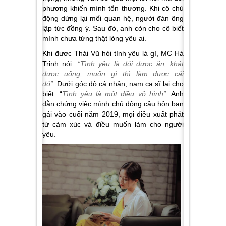
phương khiến mình tổn thương. Khi cô chủ
động dừng lại mối quan hệ, người đàn ông
lập tức đồng ý. Sau đó, anh còn cho cô biết
mình chưa từng thật lòng yêu ai.
Khi được Thái Vũ hỏi tình yêu là gì, MC Hà
Trinh nói:
“Tình yêu là đói được ăn, khát
được uống, muốn gì thì làm được cái
đó”.
Dưới góc độ cá nhân, nam ca sĩ lại cho
biết: “
Tình yêu là một điều vô hình”
. Anh
dẫn chứng việc mình chủ động cầu hôn bạn
gái vào cuối năm 2019, mọi điều xuất phát
từ cảm xúc và điều muốn làm cho người
yêu.