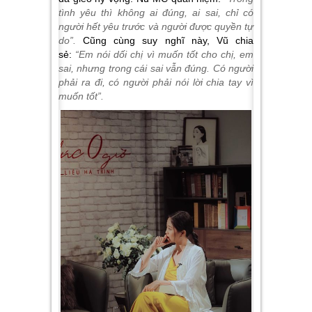
tình yêu thì không ai đúng, ai sai, chỉ có
người hết yêu trước và người được quyền tự
do”.
Cũng cùng suy nghĩ này, Vũ chia
sẻ:
“Em nói dối chị vì muốn tốt cho chị, em
sai, nhưng trong cái sai vẫn đúng. Có người
phải ra đi, có người phải nói lời chia tay vì
muốn tốt
”.