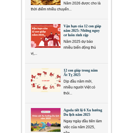
Năm 2026 được cho là
thời điểm nhiều chuyển...
Vận hạn của 12 con giáp
năm 2025: Những nguy
cơ luôn rình rập
Năm 2025 dự báo
nhiều biến động thú
vị,...
12 con giáp trong năm
Ất Tỵ 2025
Dịp đầu năm mới,
nhiều người Việt có
thói...
Agoda tiết lộ 6 Xu hướng
Du lịch năm 2025
Ngay ngày đầu tiên làm
việc của năm 2025,
nền...