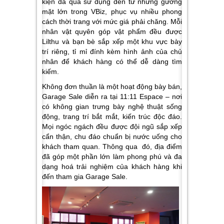
kiện đã qua sử dụng đến từ những gương
mặt lớn trong VBiz, phục vụ nhiều phong
cách thời trang với mức giá phải chăng. Mỗi
nhân vật quyên góp vật phẩm đều được
Lilthu và bạn bè sắp xếp một khu vực bày
trí riêng, tỉ mỉ đính kèm hình ảnh của chủ
nhân để khách hàng có thể dễ dàng tìm
kiếm.
Không đơn thuần là một hoạt động bày bán,
Garage Sale diễn ra tại 11:11 Espace – nơi
có không gian trưng bày nghệ thuật sống
động, trang trí bắt mắt, kiến trúc độc đáo.
Mọi ngóc ngách đều được đội ngũ sắp xếp
cẩn thận, chu đáo chuẩn bị nước uống cho
khách tham quan. Thông qua đó, địa điểm
đã góp một phần lớn làm phong phú và đa
dạng hoá trải nghiệm của khách hàng khi
đến tham gia Garage Sale.