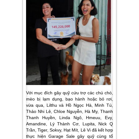
Với mục đích gây quỹ cứu trợ các chú chó,
mèo bị lạm dụng, bạo hành hoặc bỏ rơi,
vừa qua, Lilthu và Hồ Ngọc Hà, Minh Tú,
Thảo Nhi Lê, Chloe Nguyễn, Hà My, Thanh
Thanh Huyền, Linda Ngô, Hmeuu, Evy,
Amandine, Lý Thành Cơ, Lupita, Nick Q
Trần, Tiger, Sokvy, Hạt Mít, Lê Vi đã kết hợp
thực hiện Garage Sale gây quỹ cùng tổ