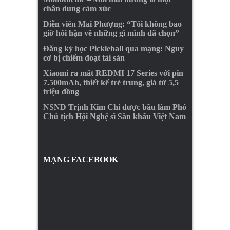
chân dung cảm xúc
Diễn viên Mai Phượng: “Tôi không bao
giờ hối hận về những gì mình đã chọn”
Đăng ký học Pickleball qua mạng: Nguy
cơ bị chiếm đoạt tài sản
Xiaomi ra mắt REDMI 17 Series với pin
7.500mAh, thiết kế trẻ trung, giá từ 5,5
triệu đồng
NSND Trịnh Kim Chi được bầu làm Phó
Chủ tịch Hội Nghệ sĩ Sân khấu Việt Nam
MẠNG FACEBOOK