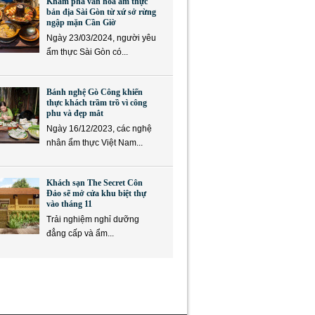
Khám phá văn hóa ẩm thực
bản địa Sài Gòn từ xứ sở rừng
ngập mặn Cần Giờ
Ngày 23/03/2024, người yêu
ẩm thực Sài Gòn có...
Bánh nghệ Gò Công khiến
thực khách trầm trồ vì công
phu và đẹp mắt
Ngày 16/12/2023, các nghệ
nhân ẩm thực Việt Nam...
Khách sạn The Secret Côn
Đảo sẽ mở cửa khu biệt thự
vào tháng 11
Trải nghiệm nghỉ dưỡng
đẳng cấp và ẩm...