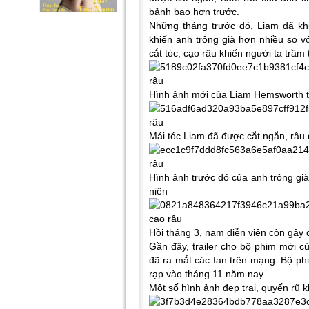
bảnh bao hơn trước.
Những tháng trước đó, Liam đã khi
khiến anh trông già hơn nhiều so vớ
cắt tóc, cạo râu khiến người ta trầm
Hình ảnh mới của Liam Hemsworth t
Mái tóc Liam đã được cắt ngắn, râu 
Hình ảnh trước đó của anh trông gi
niên
Hồi tháng 3, nam diễn viên còn gây ch
Gần đây, trailer cho bộ phim mới 
đã ra mắt các fan trên mạng. Bộ ph
rạp vào tháng 11 năm nay.
Một số hình ảnh đẹp trai, quyến rũ 