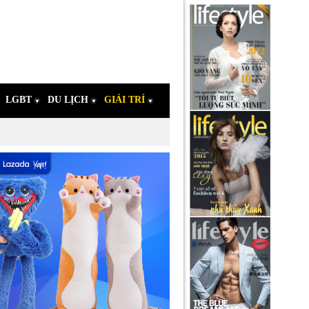
LGBT
DU LỊCH
GIẢI TRÍ