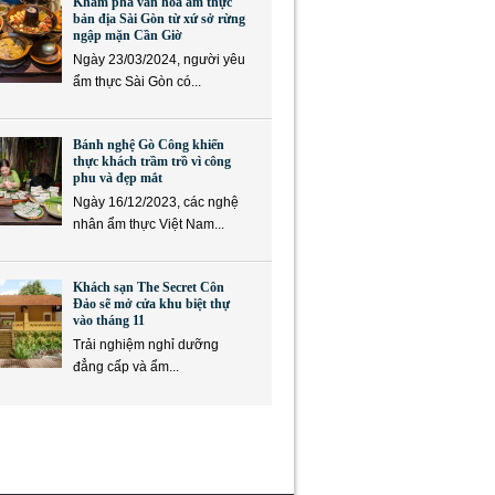
Khám phá văn hóa ẩm thực
bản địa Sài Gòn từ xứ sở rừng
ngập mặn Cần Giờ
Ngày 23/03/2024, người yêu
ẩm thực Sài Gòn có...
Bánh nghệ Gò Công khiến
thực khách trầm trồ vì công
phu và đẹp mắt
Ngày 16/12/2023, các nghệ
nhân ẩm thực Việt Nam...
Khách sạn The Secret Côn
Đảo sẽ mở cửa khu biệt thự
vào tháng 11
Trải nghiệm nghỉ dưỡng
đẳng cấp và ẩm...