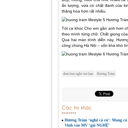
ấn tượng, vừa có chất đanh của ki
thăng hoa hơn rất nhiều.
Tới ca khúc Cho em gần anh hơn ch
theo mình từng chữ. Chất giọng của 
Qua hai màn trình diễn này, Hươn
công chúng Hà Nội – vốn khá khó tính
dem huu nghi viet han
Hương Tràm
Các tin khác
Hương Tràm ‘nghệ cả củ’: Mang cả
Vinh vào MV ‘gái NGHỆ’