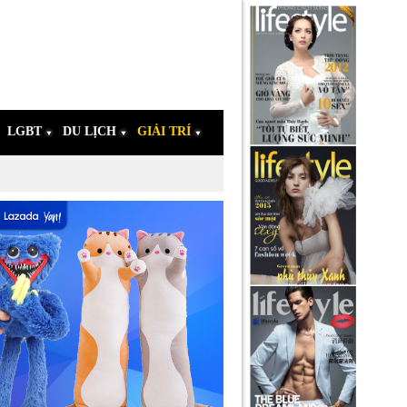
LGBT
DU LỊCH
GIẢI TRÍ