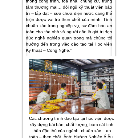
thống công trình, tòa nhà, chung cư, trung
tâm thương mại… đội ngũ kỹ thuật viên bảo
trì – lắp đặt – sửa chữa điện nước càng thể
hiện được vai trò then chốt của mình. Tính
chuẩn xác trong nghiệp vụ, sự đảm bảo an
toàn cho tòa nhà và người dân là giá trị đạo
đức nghề nghiệp quan trọng mà chúng tôi
hướng đến trong việc đào tạo tại Học viện
Kỹ thuật – Công Nghệ.”
Các chương trình đào tạo tại học viện được
xây dựng bài bản, chất lượng, bám sát tinh
thần đặc thù của ngành: chuẩn xác – an
toàn – then chốt. Ảnh: Hướng Nghiệp Á Âu.