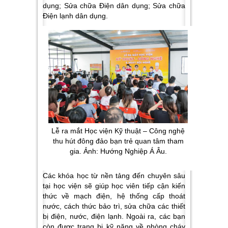
dụng; Sửa chữa Điện dân dụng; Sửa chữa
Điện lạnh dân dụng.
Lễ ra mắt Học viện Kỹ thuật – Công nghệ
thu hút đông đảo bạn trẻ quan tâm tham
gia. Ảnh: Hướng Nghiệp Á Âu.
Các khóa học từ nền tảng đến chuyên sâu
tại học viện sẽ giúp học viên tiếp cận kiến
thức về mạch điện, hệ thống cấp thoát
nước, cách thức bảo trì, sửa chữa các thiết
bị điện, nước, điện lạnh. Ngoài ra, các bạn
còn được trang bị kỹ năng về phòng cháy