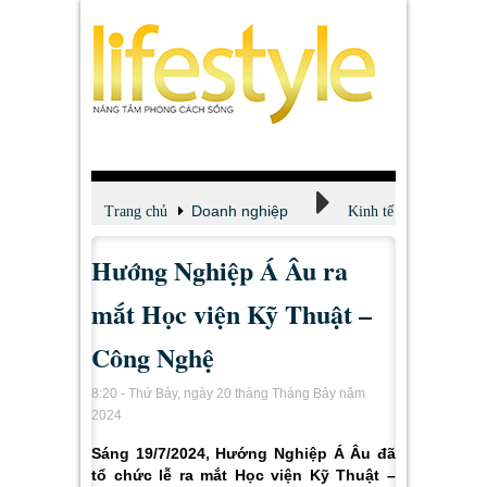
Doanh nghiệp
Trang chủ
Kinh tế
Hướng Nghiệp Á Âu ra
mắt Học viện Kỹ Thuật –
Công Nghệ
8:20 - Thứ Bảy, ngày 20 tháng Tháng Bảy năm
2024
Sáng 19/7/2024, Hướng Nghiệp Á Âu đã
tổ chức lễ ra mắt Học viện Kỹ Thuật –