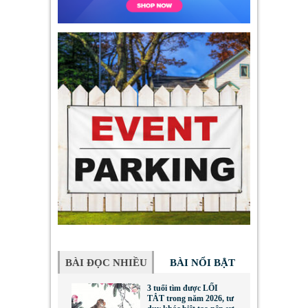
BÀI ĐỌC NHIỀU
BÀI NỔI BẬT
3 tuổi tìm được LỐI
TẮT trong năm 2026, tư