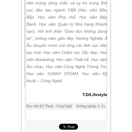
nền móng vững chắc và uy tín trong lĩnh
vực đào tạo ngành F&B (Học viện Đầu
Bếp, Học viện Pha chế, Học viện Bếp
Bánh, Học viện Quản trị Nhà hàng Khách
sạn). Với tinh thần “Giáo dục không dừng
lại”, những năm gần đây, Hướng Nghiệp Á
Âu chuyển mình mở rộng các lĩnh vực đào
tạo mới: Học viện Chăm sóc Sắc đẹp, Học
viện Marketing, Học viện Thiết kế, Học viện
Âm nhạc, Học viện Công Nghệ Thông Tin,
Học viện SUNNY STEAM, Học viện Kỹ
thuật – Công Nghệ.
T.D/Lifestyle
Học viện Kỹ Thuật - Công Nghệ
Hướng nghiệp Á Âu