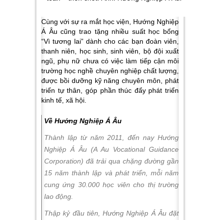
Cùng với sự ra mắt học viện, Hướng Nghiệp
Á Âu cũng trao tặng nhiều suất học bổng
“Vì tương lai” dành cho các bạn đoàn viên,
thanh niên, học sinh, sinh viên, bộ đội xuất
ngũ, phụ nữ chưa có việc làm tiếp cận môi
trường học nghề chuyên nghiệp chất lượng,
được bồi dưỡng kỹ năng chuyên môn, phát
triển tự thân, góp phần thúc đẩy phát triển
kinh tế, xã hội.
Về Hướng Nghiệp Á Âu
Thành lập từ năm 2011, đến nay Hướng
Nghiệp Á Âu (A Au Vocational Guidance
Corporation) đã trải qua chặng đường gần
15 năm thành lập và phát triển, mỗi năm
cung ứng 30.000 học viên cho thị trường
lao động.
Thập kỷ đầu tiên, Hướng Nghiệp Á Âu đặt