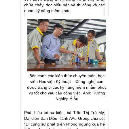
chữa cháy, đọc hiểu bản vẽ thi công và các
nhóm kỹ năng mềm khác.
Bên cạnh các kiến thức chuyên môn, học
viên Học viện Kỹ thuật – Công nghệ còn
được trang bị các kỹ năng mềm nhằm phục
vụ tốt cho yêu cầu công việc. Ảnh: Hướng
Nghiệp Á Âu
Phát biểu tại sự kiện, bà Trần Thị Trà My,
Đại diện Ban Điều Hành AAu Group chia sẻ:
“Đi cùng sự phát triển không ngừng của hệ