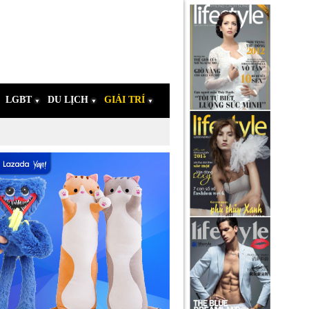
LGBT
DU LỊCH
GIẢI TRÍ