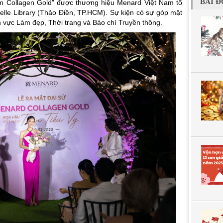
BÀI Đ
ẩm Collagen Gold” được thương hiệu Menard Việt Nam tổ
velle Library (Thảo Điền, TP.HCM). Sự kiện có sự góp mặt
nh vực Làm đẹp, Thời trang và Báo chí Truyền thông.