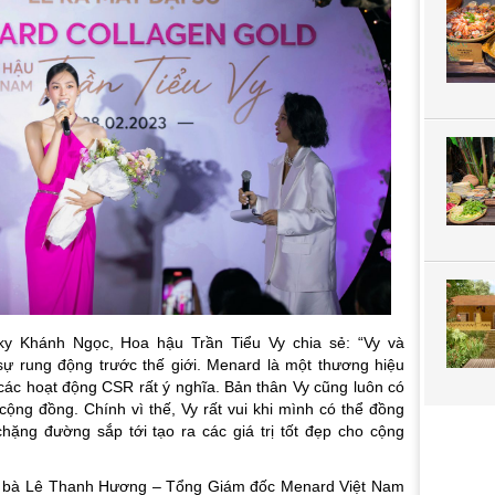
ky Khánh Ngọc, Hoa hậu Trần Tiểu Vy chia sẻ: “Vy và
ự rung động trước thế giới. Menard là một thương hiệu
 các hoạt động CSR rất ý nghĩa. Bản thân Vy cũng luôn có
ộng đồng. Chính vì thế, Vy rất vui khi mình có thể đồng
ặng đường sắp tới tạo ra các giá trị tốt đẹp cho cộng
y, bà Lê Thanh Hương – Tổng Giám đốc Menard Việt Nam