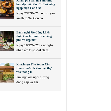
Khám phá văn hóa ẩm thực
bản địa Sài Gòn từ xứ sở rừng
ngập mặn Cần Giờ
Ngày 23/03/2024, người yêu
ẩm thực Sài Gòn có...
Bánh nghệ Gò Công khiến
thực khách trầm trồ vì công
phu và đẹp mắt
Ngày 16/12/2023, các nghệ
nhân ẩm thực Việt Nam...
Khách sạn The Secret Côn
Đảo sẽ mở cửa khu biệt thự
vào tháng 11
Trải nghiệm nghỉ dưỡng
đẳng cấp và ẩm...