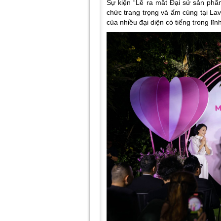
Sự kiện “Lễ ra mắt Đại sứ sản ph
chức trang trọng và ấm cúng tại La
của nhiều đại diện có tiếng trong lĩ