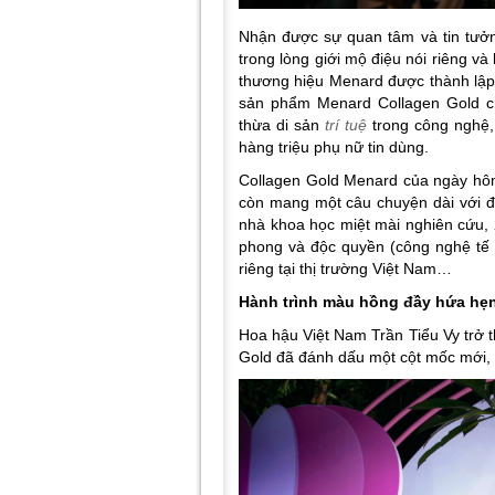
Nhận được sự quan tâm và tin tưởn
trong lòng giới mộ điệu nói riêng v
thương hiệu Menard được thành lập
sản phẩm Menard Collagen Gold chí
thừa di sản
trí tuệ
trong công nghệ, d
hàng triệu phụ nữ tin dùng.
Collagen Gold Menard của ngày hô
còn mang một câu chuyện dài với đ
nhà khoa học miệt mài nghiên cứu, 
phong và độc quyền (công nghệ tế b
riêng tại thị trường Việt Nam…
Hành trình màu hồng đầy hứa hẹ
Hoa hậu Việt Nam Trần Tiểu Vy trở
Gold đã đánh dấu một cột mốc mới, 