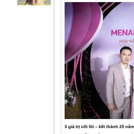
3 giá trị cốt lõi – kết thành 25 n