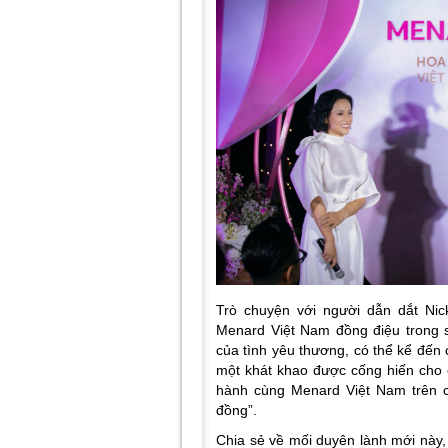
Trò chuyện với người dẫn dắt Nic
Menard Việt Nam đồng điệu trong s
của tình yêu thương, có thể kể đến
một khát khao được cống hiến cho c
hành cùng Menard Việt Nam trên ch
đồng”.
Chia sẻ về mối duyên lành mới nà