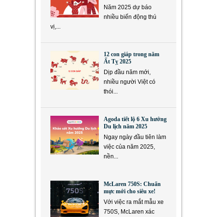
Năm 2025 dự báo
nhiều biến động thú
vị,...
12 con giáp trong năm
Ất Tỵ 2025
Dịp đầu năm mới,
nhiều người Việt có
thói...
Agoda tiết lộ 6 Xu hướng
Du lịch năm 2025
Ngay ngày đầu tiên làm
việc của năm 2025,
nền...
McLaren 750S: Chuẩn
mực mới cho siêu xe!
Với việc ra mắt mẫu xe
750S, McLaren xác