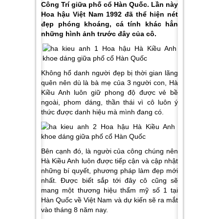
Công Trí giữa phố cổ Hàn Quốc. Lần này
Hoa hậu Việt Nam 1992 đã thể hiện nét
đẹp phóng khoáng, cá tính khác hẳn
những hình ảnh trước đây của cô.
Không hổ danh người đẹp bị thời gian lãng
quên nên dù là bà mẹ của 3 người con, Hà
Kiều Anh luôn giữ phong độ được vẻ bề
ngoài, phom dáng, thần thái vì cô luôn ý
thức được danh hiệu mà mình đang có.
Bên cạnh đó, là người của công chúng nên
Hà Kiều Anh luôn được tiếp cận và cập nhật
những bí quyết, phương pháp làm đẹp mới
nhất. Được biết sắp tới đây cô cũng sẽ
mang một thương hiệu thẩm mỹ số 1 tại
Hàn Quốc về Việt Nam và dự kiến sẽ ra mắt
vào tháng 8 năm nay.