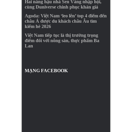
Hai nàng hậu nhà Sen Vàng nhập hội,
cùng Duniverse chinh phục khán giả
Agoda: Việt Nam ‘leo lên’ top 4 điểm đến
châu Á được du khách châu Âu tìm
kiếm hè 2026
Việt Nam tiếp tục là thị trường trọng
điểm đối với nông sản, thực phẩm Ba
Lan
MẠNG FACEBOOK