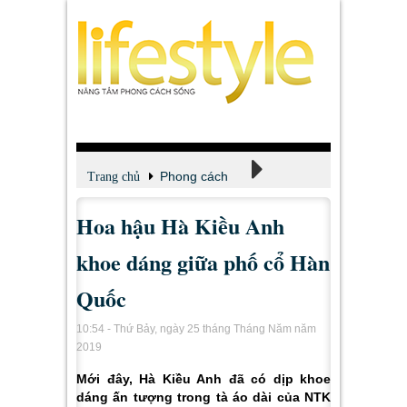
Phong cách
Trang chủ
Hoa hậu Hà Kiều Anh
Thời trang
khoe dáng giữa phố cổ Hàn
Quốc
10:54 - Thứ Bảy, ngày 25 tháng Tháng Năm năm
2019
Mới đây, Hà Kiều Anh đã có dịp khoe
dáng ấn tượng trong tà áo dài của NTK