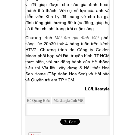
vì đã giúp được cho các gia đình hoàn
thành thử thách. Với sự nỗ lực của anh và
diễn viên Kha Ly đã mang về cho ba gia
đình tổng giải thưởng 90 triệu đồng, giúp họ
có thêm chi phí trang trải cuộc sống.
Chương trình
Mái ấm gia đình Việt
phát
sóng lúc 20h30 thứ 4 hàng tuần trên kênh
HTV7. Chương trình do Công ty Golden
Moon phối hợp với Đài truyền hình TP.HCM
thực hiện, với sự đồng hành của Hệ thống
siêu thị Vật liệu xây dựng & Nội thất Hoa
Sen Home (Tập đoàn Hoa Sen) và Hội bảo
vệ Quyền trẻ em TP.HCM.
LC/Lifestyle
Hồ Quang Hiếu
Mái ấm gia đình Việt