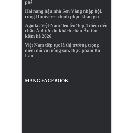
phê
Hai nàng hậu nhà Sen Vàng nhập hội,
cùng Duniverse chinh phục khán giả
Agoda: Việt Nam ‘leo lên’ top 4 điểm đến
châu Á được du khách châu Âu tìm
kiếm hè 2026
Việt Nam tiếp tục là thị trường trọng
điểm đối với nông sản, thực phẩm Ba
Lan
MẠNG FACEBOOK