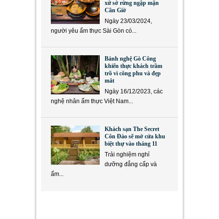
xứ sở rừng ngập mặn
Cần Giờ
Ngày 23/03/2024,
người yêu ẩm thực Sài Gòn có...
Bánh nghệ Gò Công
khiến thực khách trầm
trồ vì công phu và đẹp
mắt
Ngày 16/12/2023, các
nghệ nhân ẩm thực Việt Nam...
Khách sạn The Secret
Côn Đảo sẽ mở cửa khu
biệt thự vào tháng 11
Trải nghiệm nghỉ
dưỡng đẳng cấp và
ẩm...