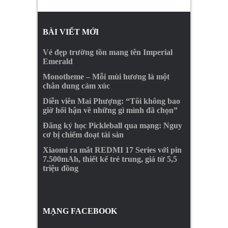
BÀI VIẾT MỚI
Vẻ đẹp trường tồn mang tên Imperial
Emerald
Monotheme – Mỗi mùi hương là một
chân dung cảm xúc
Diễn viên Mai Phượng: “Tôi không bao
giờ hối hận về những gì mình đã chọn”
Đăng ký học Pickleball qua mạng: Nguy
cơ bị chiếm đoạt tài sản
Xiaomi ra mắt REDMI 17 Series với pin
7.500mAh, thiết kế trẻ trung, giá từ 5,5
triệu đồng
MẠNG FACEBOOK