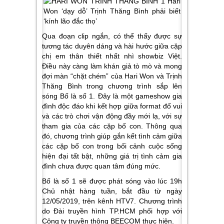
Qua đoạn clip ngắn, có thể thấy được sự
tương tác duyên dáng và hài hước giữa cặp
chị em thân thiết nhất nhì showbiz Việt.
Điều này càng làm khán giả tò mò và mong
đợi màn “chặt chém” của Hari Won và Trịnh
Thăng Bình trong chương trình sắp lên
sóng Bố là số 1. Đây là một gameshow gia
đình độc đáo khi kết hợp giữa format đố vui
và các trò chơi vận động đầy mới lạ, với sự
tham gia của các cặp bố con. Thông qua
đó, chương trình giúp gắn kết tình cảm giữa
các cặp bố con trong bối cảnh cuộc sống
hiện đại tất bật, những giá trị tình cảm gia
đình chưa được quan tâm đúng mức.
Bố là số 1 sẽ được phát sóng vào lúc 19h
Chủ nhật hàng tuần, bắt đầu từ ngày
12/05/2019, trên kênh HTV7. Chương trình
do Đài truyền hình TP.HCM phối hợp với
Công ty truyền thông BEECOM thực hiện.