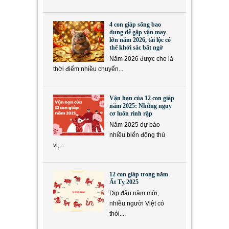
4 con giáp sống bao
dung dễ gặp vận may
lớn năm 2026, tài lộc có
thể khởi sắc bất ngờ
Năm 2026 được cho là
thời điểm nhiều chuyển...
Vận hạn của 12 con giáp
năm 2025: Những nguy
cơ luôn rình rập
Năm 2025 dự báo
nhiều biến động thú
vị,...
12 con giáp trong năm
Ất Tỵ 2025
Dịp đầu năm mới,
nhiều người Việt có
thói...