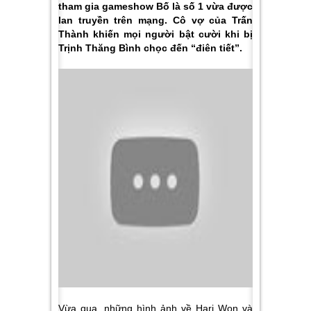
tham gia gameshow Bố là số 1 vừa được
lan truyền trên mạng. Cô vợ của Trấn
Thành khiến mọi người bật cười khi bị
Trịnh Thăng Bình chọc đến “điên tiết”.
Vừa qua, những hình ảnh về Hari Won và