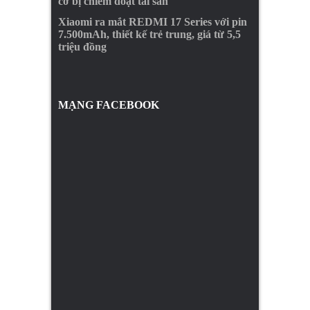
cơ bị chiếm đoạt tài sản
Xiaomi ra mắt REDMI 17 Series với pin
7.500mAh, thiết kế trẻ trung, giá từ 5,5
triệu đồng
MẠNG FACEBOOK