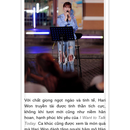
Với chất giọng ngọt ngào và tinh tế, Hari
Won truyền tải được tinh thần tích cực,
không khí tươi mới cũng như niềm hân
hoan, hạnh phúc khi yêu của
I Want to Talk
Today.
Ca khúc cũng được xem là món quà
mà Hari Won dành tặng người hâm mộ Hàn