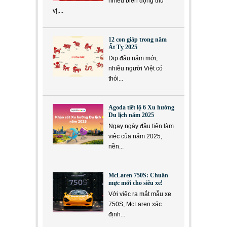
nhiều biến động thú
vị,...
12 con giáp trong năm
Ất Tỵ 2025
Dịp đầu năm mới,
nhiều người Việt có
thói...
Agoda tiết lộ 6 Xu hướng
Du lịch năm 2025
Ngay ngày đầu tiên làm
việc của năm 2025,
nền...
McLaren 750S: Chuẩn
mực mới cho siêu xe!
Với việc ra mắt mẫu xe
750S, McLaren xác
định...