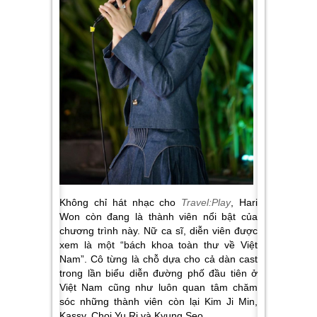
Không chỉ hát nhạc cho
Travel:Play
, Hari
Won còn đang là thành viên nổi bật của
chương trình này. Nữ ca sĩ, diễn viên được
xem là một “bách khoa toàn thư về Việt
Nam”. Cô từng là chỗ dựa cho cả dàn cast
trong lần biểu diễn đường phố đầu tiên ở
Việt Nam cũng như luôn quan tâm chăm
sóc những thành viên còn lại Kim Ji Min,
Kassy, Choi Yu Ri và Kyung Seo.