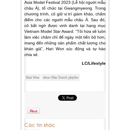
Asia Model Festival 2023 (Lễ hội người mẫu
châu Á), tổ chức tại Gwangmyeong. Trong
chương trình, cô giữ vị trí giám khảo, chấm
điểm cho các người mẫu châu Á. Sau đó,
cô bất ngờ được vinh danh tại hạng mục
Vietnam Model Star Award. “Tôi hứa sẽ luôn
làm việc chăm chỉ để ngày một tiến bộ hơn,
mang đến những sản phẩm chất lượng cho
khán giả”, Hari Won xúc động và tự hào
chia sẻ.
LC/Lifestyle
Hari Won
show Hàn Travel: playlist
Các tin khác