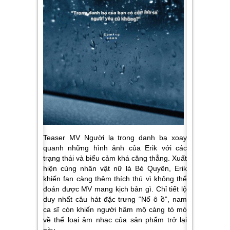
Teaser MV
Người lạ trong danh bạ
xoay
quanh những hình ảnh của Erik với các
trạng thái và biểu cảm khá căng thẳng. Xuất
hiện cùng nhân vật nữ là Bé Quyên, Erik
khiến fan càng thêm thích thú vì không thể
đoán được MV mang kịch bản gì. Chỉ tiết lộ
duy nhất câu hát đặc trưng “Nố ô ồ”, nam
ca sĩ còn khiến người hâm mộ càng tò mò
về thể loại âm nhạc của sản phẩm trở lại