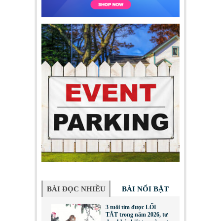
BÀI ĐỌC NHIỀU
BÀI NỔI BẬT
3 tuổi tìm được LỐI
TẮT trong năm 2026, tư