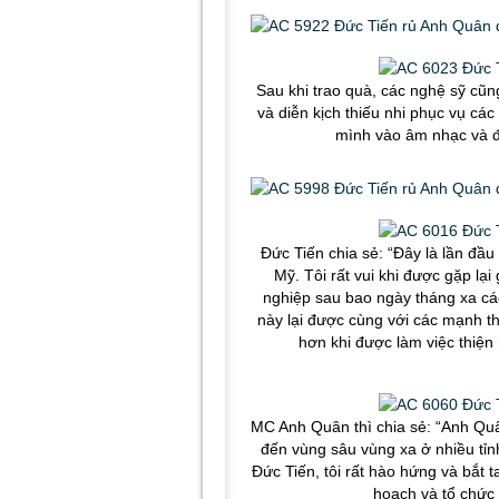
Sau khi trao quà, các nghệ sỹ cũ
và diễn kịch thiếu nhi phục vụ các 
mình vào âm nhạc và đ
Đức Tiến chia sẻ: “Đây là lần đầu
Mỹ. Tôi rất vui khi được gặp lạ
nghiệp sau bao ngày tháng xa cá
này lại được cùng với các mạnh th
hơn khi được làm việc thiện
MC Anh Quân thì chia sẻ: “Anh Quâ
đến vùng sâu vùng xa ở nhiều tỉn
Đức Tiến, tôi rất hào hứng và bắt 
hoạch và tổ chức 