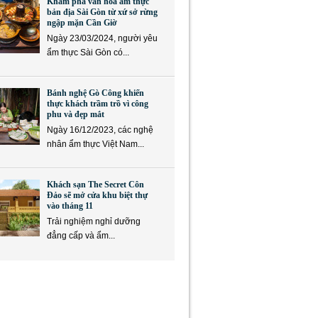
Khám phá văn hóa ẩm thực
bản địa Sài Gòn từ xứ sở rừng
ngập mặn Cần Giờ
Ngày 23/03/2024, người yêu
ẩm thực Sài Gòn có...
Bánh nghệ Gò Công khiến
thực khách trầm trồ vì công
phu và đẹp mắt
Ngày 16/12/2023, các nghệ
nhân ẩm thực Việt Nam...
Khách sạn The Secret Côn
Đảo sẽ mở cửa khu biệt thự
vào tháng 11
Trải nghiệm nghỉ dưỡng
đẳng cấp và ẩm...