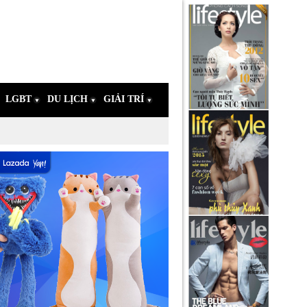
LGBT
DU LỊCH
GIẢI TRÍ