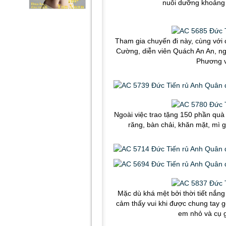
nuôi dưỡng khoảng 
Tham gia chuyến đi này, cùng với
Cường, diễn viên Quách An An, ng
Phương v
Ngoài việc trao tặng 150 phần quà
răng, bàn chải, khăn mặt, mì 
Mặc dù khá mệt bởi thời tiết nắ
cảm thấy vui khi được chung tay g
em nhỏ và cụ g