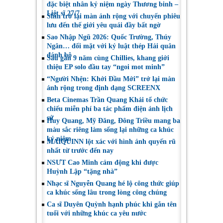
đặc biệt nhân kỷ niệm ngày Thương binh –
Liệt sĩ 27/7
Shin trở lại màn ảnh rộng với chuyến phiêu
lưu đến thế giới yêu quái đầy bất ngờ
Sao Nhập Ngũ 2026: Quốc Trường, Thúy
Ngân… đối mặt với kỷ luật thép Hải quân
đánh bộ
Sau gần 9 năm cùng Chillies, khang giới
thiệu EP solo đầu tay “ngoi mot minh”
“Người Nhện: Khởi Đầu Mới” trở lại màn
ảnh rộng trong định dạng SCREENX
Beta Cinemas Trần Quang Khải tổ chức
chiếu miễn phí ba tác phẩm điện ảnh lịch
sử
Huy Quang, Mỹ Đăng, Đông Triều mang ba
màu sắc riêng làm sống lại những ca khúc
kỷ niệm
MAIQUINN lột xác với hình ảnh quyến rũ
nhất từ trước đến nay
NSƯT Cao Minh cảm động khi được
Huỳnh Lập “tặng nhà”
Nhạc sĩ Nguyễn Quang hé lộ công thức giúp
ca khúc sống lâu trong lòng công chúng
Ca sĩ Duyên Quỳnh hạnh phúc khi gắn tên
tuổi với những khúc ca yêu nước