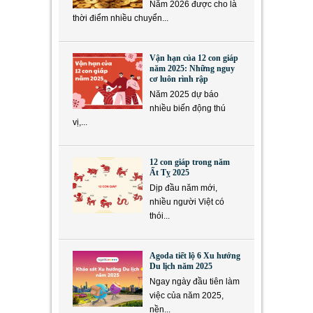
Năm 2026 được cho là
thời điểm nhiều chuyển...
Vận hạn của 12 con giáp
năm 2025: Những nguy
cơ luôn rình rập
Năm 2025 dự báo
nhiều biến động thú
vị,...
12 con giáp trong năm
Ất Tỵ 2025
Dịp đầu năm mới,
nhiều người Việt có
thói...
Agoda tiết lộ 6 Xu hướng
Du lịch năm 2025
Ngay ngày đầu tiên làm
việc của năm 2025,
nền...