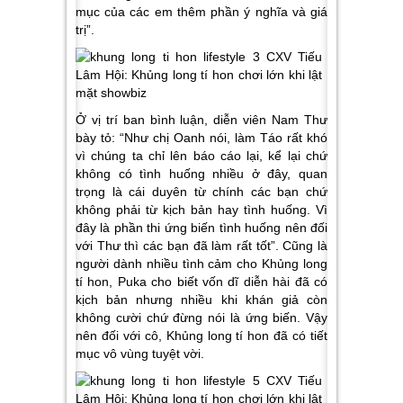
mục của các em thêm phần ý nghĩa và giá
trị”.
Ở vị trí ban bình luận, diễn viên Nam Thư
bày tỏ: “Như chị Oanh nói, làm Táo rất khó
vì chúng ta chỉ lên báo cáo lại, kể lại chứ
không có tình huống nhiều ở đây, quan
trọng là cái duyên từ chính các bạn chứ
không phải từ kịch bản hay tình huống. Vì
đây là phần thi ứng biến tình huống nên đối
với Thư thì các bạn đã làm rất tốt”. Cũng là
người dành nhiều tình cảm cho Khủng long
tí hon, Puka cho biết vốn dĩ diễn hài đã có
kịch bản nhưng nhiều khi khán giả còn
không cười chứ đừng nói là ứng biến. Vậy
nên đối với cô, Khủng long tí hon đã có tiết
mục vô vùng tuyệt vời.