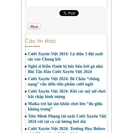
Các tin khác
Cười Xuyên Việt 2024: Lộ diện 3 đội xuất
sắc vào Chung kết
Nghệ sĩ Kiều Oanh bị hút hồn bởi gà nhà
Bùi Tấn Hảo Cười Xuyên Việt 2024
Cười Xuyên Việt 2024: Bé Châu “chống
nạng” vẫn diễn tiểu phẩm cười ngất
Cười Xuyên Việt 2024: Khi các mỹ nữ chơi
bất chấp hình tượng
Maika trở lại sân khấu chơi lớn “đu giữa
không trung”
Tiêu Minh Phụng tái xuất Cười Xuyên Việt
2024 với tài ca cải lương hơi dài
Cười Xuyên Việt 2024: Trường Huy Bolero