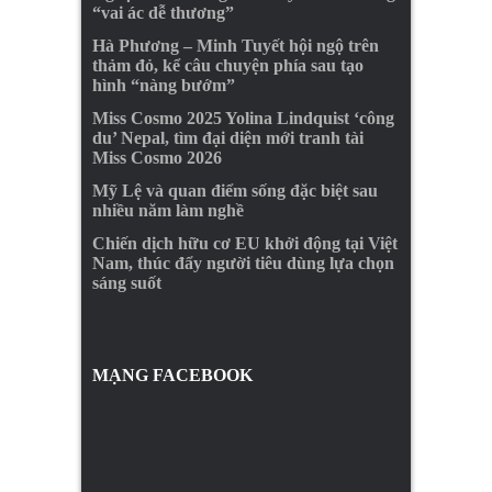
“vai ác dễ thương”
Hà Phương – Minh Tuyết hội ngộ trên
thảm đỏ, kể câu chuyện phía sau tạo
hình “nàng bướm”
Miss Cosmo 2025 Yolina Lindquist ‘công
du’ Nepal, tìm đại diện mới tranh tài
Miss Cosmo 2026
Mỹ Lệ và quan điểm sống đặc biệt sau
nhiều năm làm nghề
Chiến dịch hữu cơ EU khởi động tại Việt
Nam, thúc đẩy người tiêu dùng lựa chọn
sáng suốt
MẠNG FACEBOOK