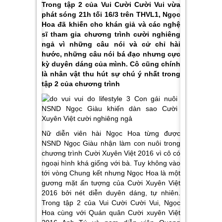
Trong tập 2 của Vui Cười Cười Vui vừa
phát sóng 21h tối 16/3 trên THVL1, Ngọc
Hoa đã khiến cho khán giả và các nghệ
sĩ tham gia chương trình cười nghiêng
ngả vì những câu nói và cử chỉ hài
hước, những câu nói bá đạo nhưng cực
kỳ duyên dáng của mình. Cô cũng chính
là nhân vật thu hút sự chú ý nhất trong
tập 2 của chương trình
Nữ diễn viên hài Ngọc Hoa từng được
NSND Ngọc Giàu nhận làm con nuôi trong
chương trình Cười Xuyên Việt 2016 vì cô có
ngoại hình khá giống với bà. Tuy không vào
tới vòng Chung kết nhưng Ngọc Hoa là một
gương mặt ấn tượng của Cười Xuyên Việt
2016 bởi nét diễn duyên dáng, tự nhiên.
Trong tập 2 của Vui Cười Cười Vui, Ngọc
Hoa cùng với Quán quân Cười xuyên Việt