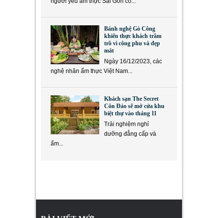
người yêu ẩm thực Sài Gòn có...
Bánh nghệ Gò Công
khiến thực khách trầm
trồ vì công phu và đẹp
mắt
Ngày 16/12/2023, các
nghệ nhân ẩm thực Việt Nam...
Khách sạn The Secret
Côn Đảo sẽ mở cửa khu
biệt thự vào tháng 11
Trải nghiệm nghỉ
dưỡng đẳng cấp và
ẩm...