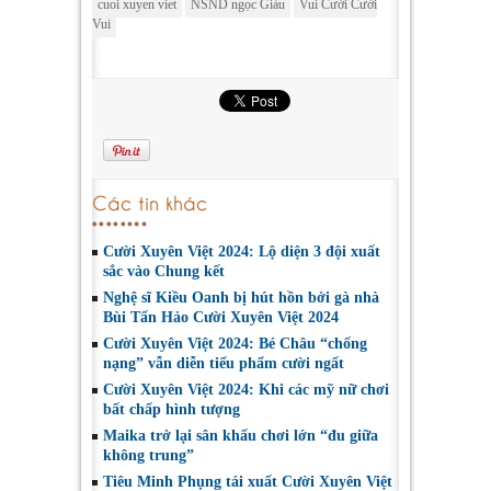
cuoi xuyen viet
NSND ngọc Giàu
Vui Cười Cười
Vui
Các tin khác
Cười Xuyên Việt 2024: Lộ diện 3 đội xuất
sắc vào Chung kết
Nghệ sĩ Kiều Oanh bị hút hồn bởi gà nhà
Bùi Tấn Hảo Cười Xuyên Việt 2024
Cười Xuyên Việt 2024: Bé Châu “chống
nạng” vẫn diễn tiểu phẩm cười ngất
Cười Xuyên Việt 2024: Khi các mỹ nữ chơi
bất chấp hình tượng
Maika trở lại sân khấu chơi lớn “đu giữa
không trung”
Tiêu Minh Phụng tái xuất Cười Xuyên Việt