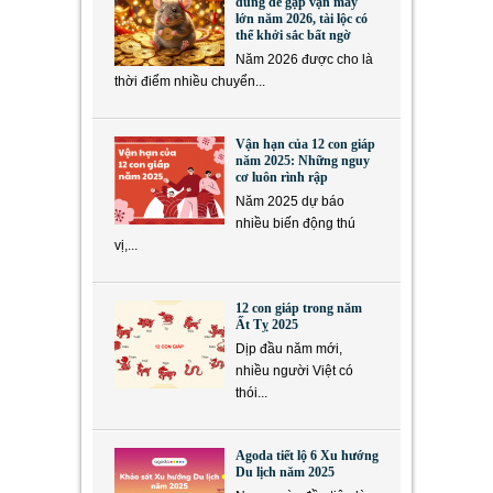
dung dễ gặp vận may
lớn năm 2026, tài lộc có
thể khởi sắc bất ngờ
Năm 2026 được cho là
thời điểm nhiều chuyển...
Vận hạn của 12 con giáp
năm 2025: Những nguy
cơ luôn rình rập
Năm 2025 dự báo
nhiều biến động thú
vị,...
12 con giáp trong năm
Ất Tỵ 2025
Dịp đầu năm mới,
nhiều người Việt có
thói...
Agoda tiết lộ 6 Xu hướng
Du lịch năm 2025