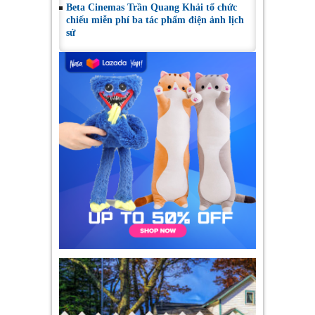
Beta Cinemas Trần Quang Khải tổ chức
chiếu miễn phí ba tác phẩm điện ảnh lịch
sử