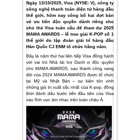
Ngày 13/10/2025, Visa (NYSE: V), công ty
công nghệ thanh toán điện tử hàng đầu
thế giới, hôm nay công bố hai đợt bán
vé ưu tiên độc quyền dành riêng cho
chủ thẻ Visa toàn cầu để tham dự 2025
MAMA AWARDS – lễ trao giải K-POP số 1
thế giới do tập đoàn giải trí hàng đầu
Hàn Quốc CJ ENM tổ chức hằng năm.
Đây là năm thứ hai liên tiếp Visa đồng hành
với vai trò Nhà tài trợ Danh vị độc quyền
cho MAMA AWARDS, sau thành công vang
dội của 2024 MAMA AWARDS được tổ chức
tại Mỹ và Nhật Bản – sự kiện tôn vinh
những giá trị xuất sắc nhất của K-pop, đồng
thời đánh dấu bước tiến đầu tiên của Visa
vào lĩnh vực âm nhạc trên toàn châu Á.