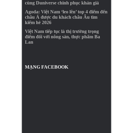
cùng Duniverse chinh phục khán giả
Agoda: Việt Nam ‘leo lên’ top 4 điểm đến
châu Á được du khách châu Âu tìm
kiếm hè 2026
Việt Nam tiếp tục là thị trường trọng
điểm đối với nông sản, thực phẩm Ba
Lan
MẠNG FACEBOOK