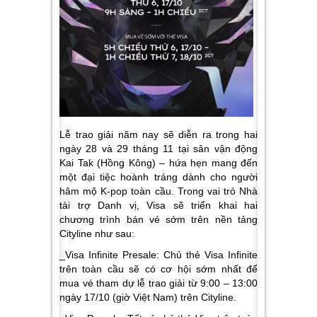
Lễ trao giải năm nay sẽ diễn ra trong hai
ngày 28 và 29 tháng 11 tại sân vận động
Kai Tak (Hồng Kông) – hứa hẹn mang đến
một đại tiệc hoành tráng dành cho người
hâm mộ K-pop toàn cầu. Trong vai trò Nhà
tài trợ Danh vị, Visa sẽ triển khai hai
chương trình bán vé sớm trên nền tảng
Cityline như sau:
_Visa Infinite Presale:
Chủ thẻ Visa Infinite
trên toàn cầu sẽ có cơ hội sớm nhất để
mua vé tham dự lễ trao giải từ 9:00 – 13:00
ngày 17/10 (giờ Việt Nam) trên Cityline.