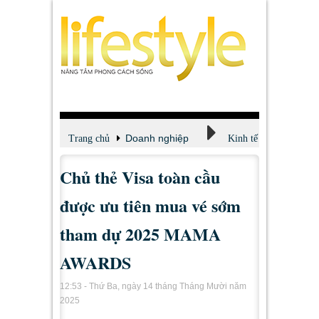
Doanh nghiệp
Trang chủ
Kinh tế
Chủ thẻ Visa toàn cầu
được ưu tiên mua vé sớm
tham dự 2025 MAMA
AWARDS
12:53 - Thứ Ba, ngày 14 tháng Tháng Mười năm
2025