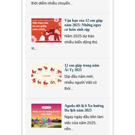
thời điểm nhiều chuyển...
Vận hạn của 12 con giáp
năm 2025: Những nguy
cơ luôn rình rập
Năm 2025 dự báo
nhiều biến động thú
vị,...
12 con giáp trong năm
Ất Tỵ 2025
Dịp đầu năm mới,
nhiều người Việt có
thói...
Agoda tiết lộ 6 Xu hướng
Du lịch năm 2025
Ngay ngày đầu tiên làm
việc của năm 2025,
nền...