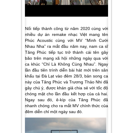
Nối tiếp thành công từ năm 2020 cùng với
nhiều dự án remake nhạc Việt mang tên
Phúc Acoustic cùng với MV “Mình Cưới
Nhau Nha” ra mắt đầu năm nay, nam ca sĩ
Tăng Phúc tiếp tục trở thành cái tên gây
bão trên mạng xã hội những ngày qua với
ca khúc “Chỉ Là Không Cùng Nhau”. Ngay
lần đầu tiên trình diễn bài hát mới trên sân
khấu tại Đà Lạt vào đêm 28/3, bản song ca
này của Tăng Phúc và Trương Thảo Nhi đã
gây chú ý, được khán giả chia sẻ với tốc độ
chóng mặt cho lần đầu kết hợp của cả hai.
Ngay sau đó, ê-kíp của Tăng Phúc đã
nhanh chóng cho ra mắt MV chính thức của
đêm diễn chỉ một ngày sau đó.