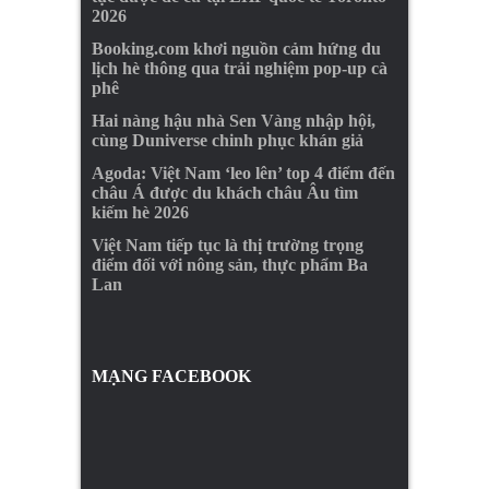
2026
Booking.com khơi nguồn cảm hứng du
lịch hè thông qua trải nghiệm pop-up cà
phê
Hai nàng hậu nhà Sen Vàng nhập hội,
cùng Duniverse chinh phục khán giả
Agoda: Việt Nam ‘leo lên’ top 4 điểm đến
châu Á được du khách châu Âu tìm
kiếm hè 2026
Việt Nam tiếp tục là thị trường trọng
điểm đối với nông sản, thực phẩm Ba
Lan
MẠNG FACEBOOK