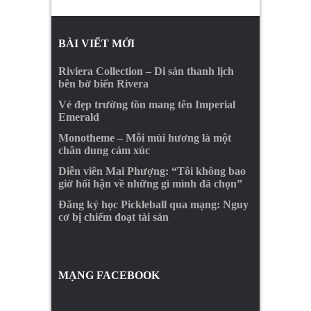
BÀI VIẾT MỚI
Riviera Collection – Di sản thanh lịch
bên bờ biển Rivera
Vẻ đẹp trường tồn mang tên Imperial
Emerald
Monotheme – Mỗi mùi hương là một
chân dung cảm xúc
Diễn viên Mai Phượng: “Tôi không bao
giờ hối hận về những gì mình đã chọn”
Đăng ký học Pickleball qua mạng: Nguy
cơ bị chiếm đoạt tài sản
MẠNG FACEBOOK