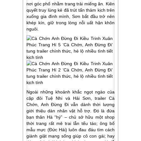
nơi góc phố nhằm trang trải miếng ăn. Kiên
quyết truy lùng kẻ đã trút tấn thảm kịch trên
xuống gia đình mình, Sơn bắt đầu trở nên
khép kín, giữ trong lòng nỗi uất hận khôn
nguôi.
Ngoài những khoảnh khắc ngọt ngào của
cặp đôi Tuệ Nhi và Hải Sơn, trailer Cà
Chớn, Anh Đừng Đi vẫn dành thời lượng
giới thiệu dàn nhân vật hỗ trợ. Đó là đứa
bạn thân Hà “hý” – chủ sở hữu một shop
thời trang rất mê trai lẫn tếu táo; ông bố
mẫu mực (Đức Hải) luôn đau đáu tìm cách
giành giật mạng sống giúp cô con gái; hay