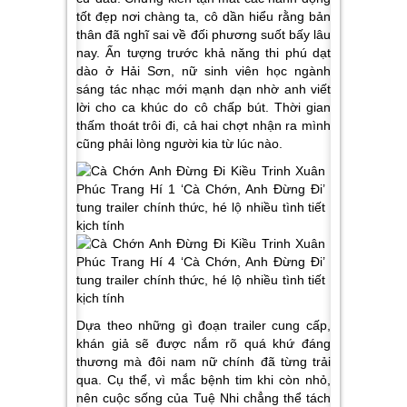
tốt đẹp nơi chàng ta, cô dần hiểu rằng bản
thân đã nghĩ sai về đối phương suốt bấy lâu
nay. Ấn tượng trước khả năng thi phú dạt
dào ở Hải Sơn, nữ sinh viên học ngành
sáng tác nhạc mới mạnh dạn nhờ anh viết
lời cho ca khúc do cô chấp bút. Thời gian
thấm thoát trôi đi, cả hai chợt nhận ra mình
cũng phải lòng người kia từ lúc nào.
Dựa theo những gì đoạn trailer cung cấp,
khán giả sẽ được nắm rõ quá khứ đáng
thương mà đôi nam nữ chính đã từng trải
qua. Cụ thể, vì mắc bệnh tim khi còn nhỏ,
nên cuộc sống của Tuệ Nhi chẳng thể tách