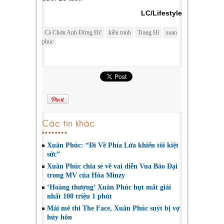
LC/Lifestyle
Cà Chớn Anh Đừng Đi!
kiều trinh
Trang Hí
xuan
phuc
Các tin khác
Xuân Phúc: “Đi Về Phía Lửa khiến tôi kiệt
sức”
Xuân Phúc chia sẻ về vai diễn Vua Bảo Đại
trong MV của Hòa Minzy
‘Hoàng thượng’ Xuân Phúc hụt mất giải
nhất 100 triệu 1 phút
Mải mê thi The Face, Xuân Phúc suýt bị vợ
hủy hôn