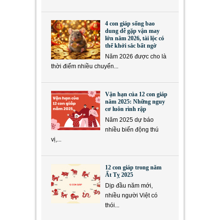
4 con giáp sống bao
dung dễ gặp vận may
lớn năm 2026, tài lộc có
thể khởi sắc bất ngờ
Năm 2026 được cho là
thời điểm nhiều chuyển...
Vận hạn của 12 con giáp
năm 2025: Những nguy
cơ luôn rình rập
Năm 2025 dự báo
nhiều biến động thú
vị,...
12 con giáp trong năm
Ất Tỵ 2025
Dịp đầu năm mới,
nhiều người Việt có
thói...