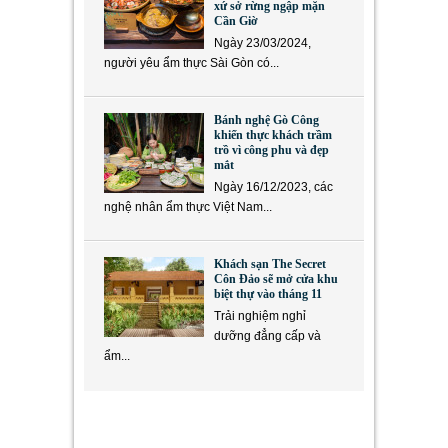
xứ sở rừng ngập mặn
Cần Giờ
Ngày 23/03/2024,
người yêu ẩm thực Sài Gòn có...
Bánh nghệ Gò Công
khiến thực khách trầm
trồ vì công phu và đẹp
mắt
Ngày 16/12/2023, các
nghệ nhân ẩm thực Việt Nam...
Khách sạn The Secret
Côn Đảo sẽ mở cửa khu
biệt thự vào tháng 11
Trải nghiệm nghỉ
dưỡng đẳng cấp và
ẩm...