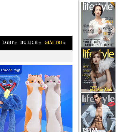
LGBT
DU LỊCH
GIẢI TRÍ