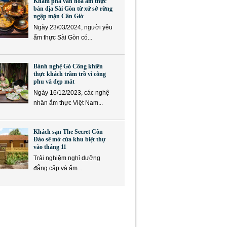
Khám phá văn hóa ẩm thực
bản địa Sài Gòn từ xứ sở rừng
ngập mặn Cần Giờ
Ngày 23/03/2024, người yêu
ẩm thực Sài Gòn có...
Bánh nghệ Gò Công khiến
thực khách trầm trồ vì công
phu và đẹp mắt
Ngày 16/12/2023, các nghệ
nhân ẩm thực Việt Nam...
Khách sạn The Secret Côn
Đảo sẽ mở cửa khu biệt thự
vào tháng 11
Trải nghiệm nghỉ dưỡng
đẳng cấp và ẩm...