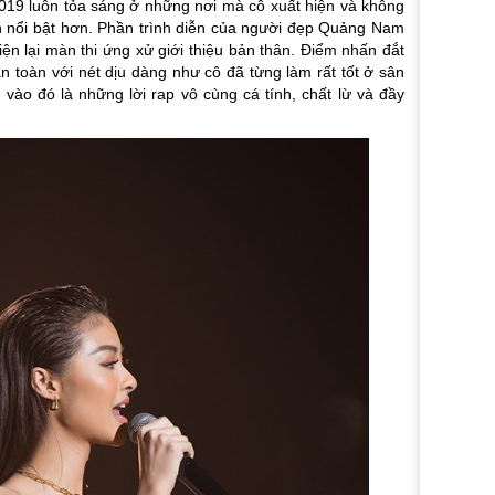
019 luôn tỏa sáng ở những nơi mà cô xuất hiện và không
n nổi bật hơn. Phần trình diễn của người đẹp Quảng Nam
iện lại màn thi ứng xử giới thiệu bản thân. Điểm nhấn đắt
àn toàn với nét dịu dàng như cô đã từng làm rất tốt ở sân
vào đó là những lời rap vô cùng cá tính, chất lừ và đầy