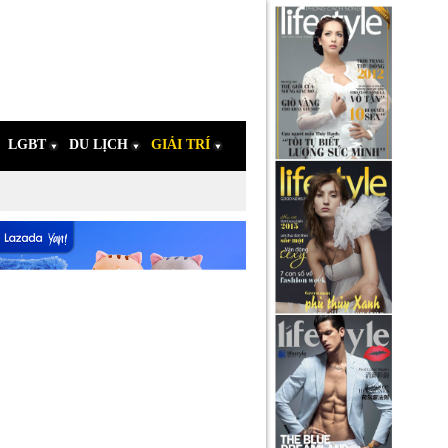
LGBT
DU LỊCH
GIẢI TRÍ