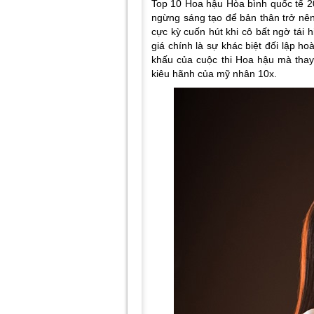
Top 10 Hoa hậu Hòa bình quốc tế 2
ngừng sáng tạo để bản thân trở nê
cực kỳ cuốn hút khi cô bất ngờ tái h
giá chính là sự khác biệt đối lập ho
khấu của cuộc thi Hoa hậu mà thay 
kiêu hãnh của mỹ nhân 10x.