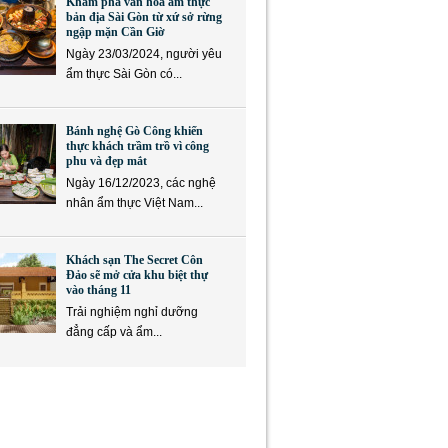
Khám phá văn hóa ẩm thực
bản địa Sài Gòn từ xứ sở rừng
ngập mặn Cần Giờ
Ngày 23/03/2024, người yêu
ẩm thực Sài Gòn có...
Bánh nghệ Gò Công khiến
thực khách trầm trồ vì công
phu và đẹp mắt
Ngày 16/12/2023, các nghệ
nhân ẩm thực Việt Nam...
Khách sạn The Secret Côn
Đảo sẽ mở cửa khu biệt thự
vào tháng 11
Trải nghiệm nghỉ dưỡng
đẳng cấp và ẩm...