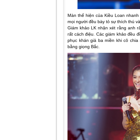
Màn thể hiện của Kiều Loan nhanh
mọi người đều bày tỏ sự thích thú và
Giám khảo LK nhận xét rằng anh r
rất cách điệu. Các giám khảo đều đ
phục khán giả ba miền khi cô chi
bằng giọng Bắc.