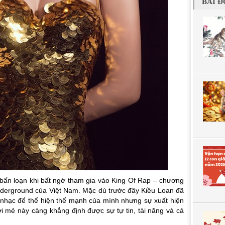
BÀI Đ
bấn loạn khi bất ngờ tham gia vào King Of Rap – chương
underground của Việt Nam. Mặc dù trước đây Kiều Loan đã
nhạc để thể hiện thế mạnh của mình nhưng sự xuất hiện
ới mẻ này càng khẳng định được sự tự tin, tài năng và cá