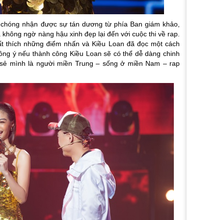
 chóng nhận được sự tán dương từ phía Ban giám khảo,
 không ngờ nàng hậu xinh đẹp lại đến với cuộc thi về rap.
ất thích những điểm nhấn và Kiều Loan đã đọc một cách
ồng ý nếu thành công Kiều Loan sẽ có thể dễ dàng chinh
a sẻ mình là người miền Trung – sống ở miền Nam – rap