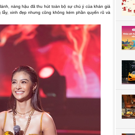
lánh, nàng hậu đã thu hút toàn bộ sự chú ý của khán giả
g lẫy, xinh đẹp nhưng cũng không kém phần quyến rũ và