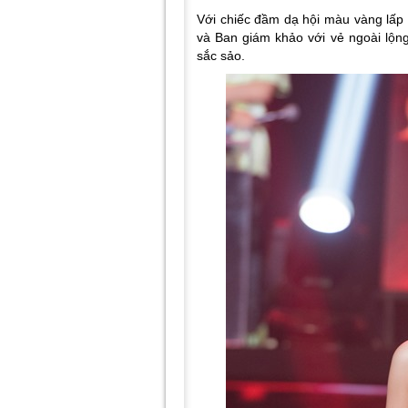
Với chiếc đầm dạ hội màu vàng lấp 
và Ban giám khảo với vẻ ngoài lộn
sắc sảo.