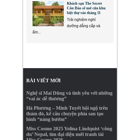
Khách sạn The Secret
Côn Đảo sẽ mở cửa khu
biệt thự vào tháng 11
Trải nghiệm nghỉ
dưỡng đẳng cấp và
ẩm...
BÀI VIẾT MỚI
Nghệ sĩ Mai Dũng và tình yêu với những
“vai ác dễ thương”
Hà Phương – Minh Tuyết hội ngộ trên
thảm đỏ, kể câu chuyện phía sau tạo
hình “nàng bướm”
Miss Cosmo 2025 Yolina Lindquist ‘công
du’ Nepal, tìm đại diện mới tranh tài
Miss Cosmo 2026