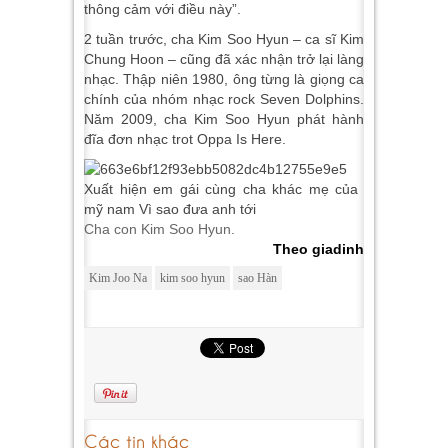
thông cảm với điều này”.
2 tuần trước, cha Kim Soo Hyun – ca sĩ Kim
Chung Hoon – cũng đã xác nhận trở lại làng
nhạc. Thập niên 1980, ông từng là giọng ca
chính của nhóm nhạc rock Seven Dolphins.
Năm 2009, cha Kim Soo Hyun phát hành
đĩa đơn nhạc trot Oppa Is Here.
Cha con Kim Soo Hyun.
Theo giadinh
Kim Joo Na
kim soo hyun
sao Hàn
Các tin khác