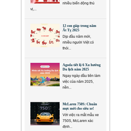
nhiều biến động thú
vị,...
12 con giáp trong năm
Ất Tỵ 2025
Dịp đầu năm mới,
nhiều người Việt có
thói...
Agoda tiết lộ 6 Xu hướng
Du lịch năm 2025
Ngay ngày đầu tiên làm
việc của năm 2025,
nền...
McLaren 750S: Chuẩn
mực mới cho siêu xe!
Với việc ra mắt mẫu xe
750S, McLaren xác
định...