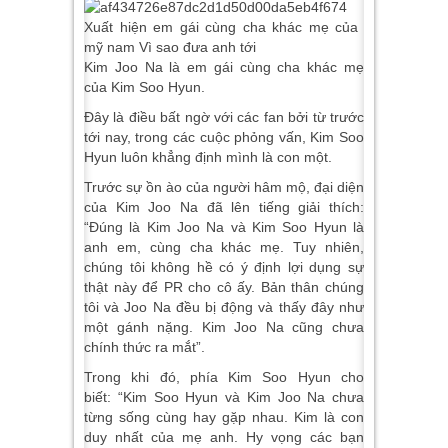
Kim Joo Na là em gái cùng cha khác mẹ
của Kim Soo Hyun.
Đây là điều bất ngờ với các fan bởi từ trước
tới nay, trong các cuộc phỏng vấn, Kim Soo
Hyun luôn khẳng định mình là con một.
Trước sự ồn ào của người hâm mộ, đại diện
của Kim Joo Na đã lên tiếng giải thích:
“Đúng là Kim Joo Na và Kim Soo Hyun là
anh em, cùng cha khác mẹ. Tuy nhiên,
chúng tôi không hề có ý định lợi dụng sự
thật này để PR cho cô ấy. Bản thân chúng
tôi và Joo Na đều bị động và thấy đây như
một gánh nặng. Kim Joo Na cũng chưa
chính thức ra mắt”.
Trong khi đó, phía Kim Soo Hyun cho
biết: “Kim Soo Hyun và Kim Joo Na chưa
từng sống cùng hay gặp nhau. Kim là con
duy nhất của mẹ anh. Hy vọng các bạn