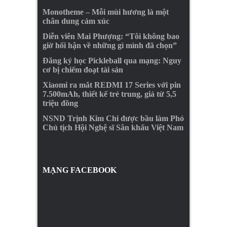
Monotheme – Mỗi mùi hương là một
chân dung cảm xúc
Diễn viên Mai Phượng: “Tôi không bao
giờ hối hận về những gì mình đã chọn”
Đăng ký học Pickleball qua mạng: Nguy
cơ bị chiếm đoạt tài sản
Xiaomi ra mắt REDMI 17 Series với pin
7.500mAh, thiết kế trẻ trung, giá từ 5,5
triệu đồng
NSND Trịnh Kim Chi được bầu làm Phó
Chủ tịch Hội Nghệ sĩ Sân khấu Việt Nam
MẠNG FACEBOOK