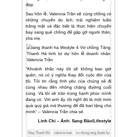
đẹp.
Sau hôn lễ, Valencia Trần sẽ cùng chồng có
những chuyến du lịch, trải nghiệm tuần
trăng mặt và đặc biệt là thực hiện chuyến
bay sang quê chồng để gặp gỡ người thân,
cha mẹ.
“Khoảnh khắc này tôi sẽ không bao giờ
quên, nó có ý nghĩa thay đổi cuộc đời của
tôi. Tôi tin rằng tình yêu của chúng sẽ đi
cùng nhau đến những chặng đường cuối
cùng. Và tôi sẽ trân trọng hạnh phúc mình
đang có. Với anh ấy, tôi nghĩ đó là một món
quà quý giá mà thượng đế đã ban tặng cho
mình
” – Valencia Trần chia sẻ.
Linh Chi – Ảnh: Sang Đào/Lifestyle
Tăng Thanh Hà
valencia tran
vo chong tang thanh ha