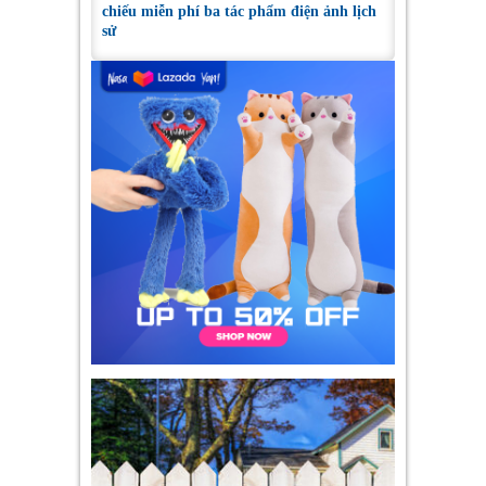
chiếu miễn phí ba tác phẩm điện ảnh lịch
sử