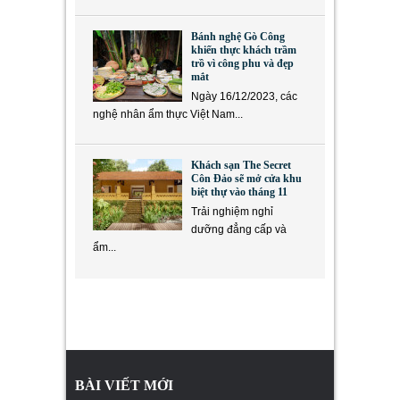
Bánh nghệ Gò Công
khiến thực khách trầm
trồ vì công phu và đẹp
mắt
Ngày 16/12/2023, các
nghệ nhân ẩm thực Việt Nam...
Khách sạn The Secret
Côn Đảo sẽ mở cửa khu
biệt thự vào tháng 11
Trải nghiệm nghỉ
dưỡng đẳng cấp và
ẩm...
BÀI VIẾT MỚI