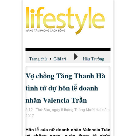
Giải trí
Trang chủ
Hậu Trường
Vợ chồng Tăng Thanh Hà
tình tứ dự hôn lễ doanh
nhân Valencia Trần
8:12 - Thứ Sáu, ngày 8 tháng Tháng Mười Hai năm
2017
Hôn lễ của nữ doanh nhân Valencia Trần
và chồng ngoại quốc được tổ chức