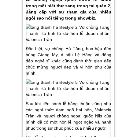
trong một biệt thự sang trọng tại quận 2,
đẳng cấp với sự tham gia của nhiều
ngôi sao nổi tiếng trong showbiz.
Đặc biệt, vợ chồng Hà Tăng, hoa hậu đền
hùng Gíang My, á hậu Lệ Hằng và đông
đảo nghệ sĩ khác cũng dành thời gian đến
chúc mừng người đẹp và vị hôn phu của
mình.
Sau khi tiến hành lễ hằng thuận cũng như
các nghi thức dạm ngõ hai bên, Valencia
Trần và người chồng ngoại quốc Nils của
mình đã có một hôn lễ ngọt ngào và hạnh
phúc trong sự chúc phúc của nhiều người.