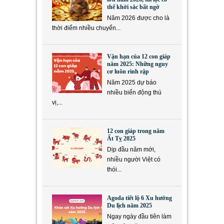
thể khởi sắc bất ngờ
Năm 2026 được cho là
thời điểm nhiều chuyển...
Vận hạn của 12 con giáp
năm 2025: Những nguy
cơ luôn rình rập
Năm 2025 dự báo
nhiều biến động thú
vị,...
12 con giáp trong năm
Ất Tỵ 2025
Dịp đầu năm mới,
nhiều người Việt có
thói...
Agoda tiết lộ 6 Xu hướng
Du lịch năm 2025
Ngay ngày đầu tiên làm