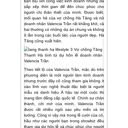
bận bịu với công việc kinh doanh nhưng đã
sắp xếp thời gian để đến chúc phúc cho
người chị thân thiết của mình. Được biết,
mối quan hệ của vợ chồng Hà Tăng và nữ
doanh nhân Valencia Trần rất khắng khít, cả
hai thường có những dự án chung và không
ít lần trong các buổi tiệc của người đẹp, Hà
Tăng cũng xuất hiện.
Theo tiết lộ của Valencia Trần, mặc dù trên
phương diện là một người làm kinh doanh
nhưng trước đây cô cũng tham gia không ít
vào lĩnh vực nghệ thuật đặc biệt là người
mẫu và danh hiệu Á hậu tại một cuộc thi
mang tầm đẳng cấp quốc tế. Chính sự chân
thành, cởi mở của mình, Valencia Trần
được rất nhiều ngôi sao yêu mến và tin
tưởng. Cũng vì vậy mà trong lễ cưới của cô,
hầu như các người bạn trong showbiz đều
tham gia dự hôn lễ và chúc phúc cho người