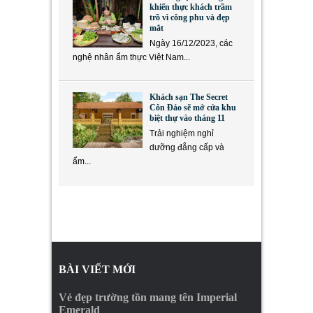
khiến thực khách trầm
trồ vì công phu và đẹp
mắt
Ngày 16/12/2023, các
nghệ nhân ẩm thực Việt Nam...
Khách sạn The Secret
Côn Đảo sẽ mở cửa khu
biệt thự vào tháng 11
Trải nghiệm nghỉ
dưỡng đẳng cấp và
ẩm...
BÀI VIẾT MỚI
Vẻ đẹp trường tồn mang tên Imperial
Emerald