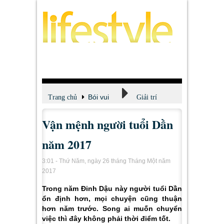
Bói vui
Trang chủ
Giải trí
Vận mệnh người tuổi Dần
năm 2017
3:01 - Thứ Năm, ngày 26 tháng Tháng Một năm
2017
Trong năm Đinh Dậu này người tuổi Dần
ổn định hơn, mọi chuyện cũng thuận
hơn năm trước. Song ai muốn chuyển
việc thì đây không phải thời điểm tốt.