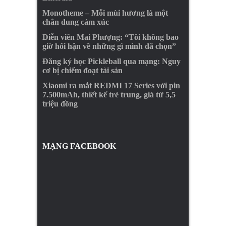
Monotheme – Mỗi mùi hương là một
chân dung cảm xúc
Diễn viên Mai Phượng: “Tôi không bao
giờ hối hận về những gì mình đã chọn”
Đăng ký học Pickleball qua mạng: Nguy
cơ bị chiếm đoạt tài sản
Xiaomi ra mắt REDMI 17 Series với pin
7.500mAh, thiết kế trẻ trung, giá từ 5,5
triệu đồng
MẠNG FACEBOOK