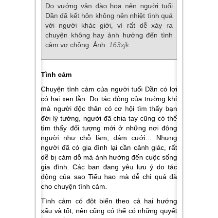
Do vướng vận đào hoa nên người tuổi
Dần đã kết hôn không nên nhiệt tình quá
với người khác giới, vì rất dễ xảy ra
chuyện không hay ảnh hưởng đến tình
cảm vợ chồng. Ảnh:
163xjk.
Tình cảm
Chuyện tình cảm của người tuổi Dần có lợi
có hại xen lẫn. Do tác động của trường khí
mà người độc thân có cơ hội tìm thấy bạn
đời lý tưởng, người đã chia tay cũng có thể
tìm thấy đối tượng mới ở những nơi đông
người như chỗ làm, đám cưới… Nhưng
người đã có gia đình lại cần cảnh giác, rất
dễ bị cám dỗ mà ảnh hưởng đến cuộc sống
gia đình. Các bạn đang yêu lưu ý do tác
động của sao Tiểu hao mà dễ chi quá đà
cho chuyện tình cảm.
Tình cảm có đột biến theo cả hai hướng
xấu và tốt, nên cũng có thể có những quyết