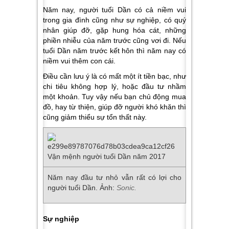
Năm nay, người tuổi Dần có cả niềm vui
trong gia đình cũng như sự nghiệp, có quý
nhân giúp đỡ, gặp hung hóa cát, những
phiền nhiễu của năm trước cũng vơi đi. Nếu
tuổi Dần năm trước kết hôn thì năm nay có
niềm vui thêm con cái.
Điều cần lưu ý là có mất một ít tiền bạc, như
chi tiêu không hợp lý, hoặc đầu tư nhầm
một khoản. Tuy vậy nếu bạn chủ động mua
đồ, hay từ thiện, giúp đỡ người khó khăn thì
cũng giảm thiểu sự tổn thất này.
Năm nay đầu tư nhỏ vẫn rất có lợi cho
người tuổi Dần. Ảnh:
Sonic.
Sự nghiệp