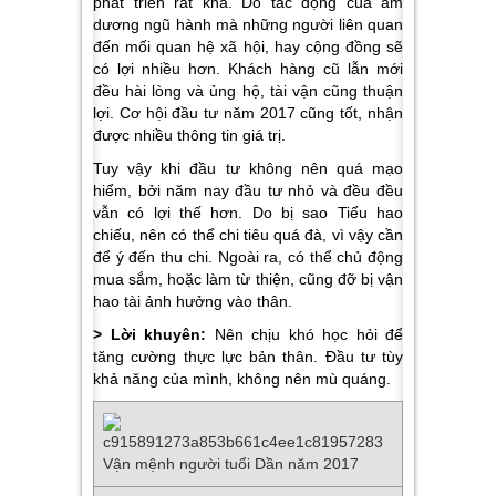
phát triển rất khá. Do tác động của âm
dương ngũ hành mà những người liên quan
đến mối quan hệ xã hội, hay cộng đồng sẽ
có lợi nhiều hơn. Khách hàng cũ lẫn mới
đều hài lòng và ủng hộ, tài vận cũng thuận
lợi. Cơ hội đầu tư năm 2017 cũng tốt, nhận
được nhiều thông tin giá trị.
Tuy vậy khi đầu tư không nên quá mạo
hiểm, bởi năm nay đầu tư nhỏ và đều đều
vẫn có lợi thế hơn. Do bị sao Tiểu hao
chiếu, nên có thể chi tiêu quá đà, vì vậy cần
để ý đến thu chi. Ngoài ra, có thể chủ động
mua sắm, hoặc làm từ thiện, cũng đỡ bị vận
hao tài ảnh hưởng vào thân.
> Lời khuyên:
Nên chịu khó học hỏi để
tăng cường thực lực bản thân. Đầu tư tùy
khả năng của mình, không nên mù quáng.