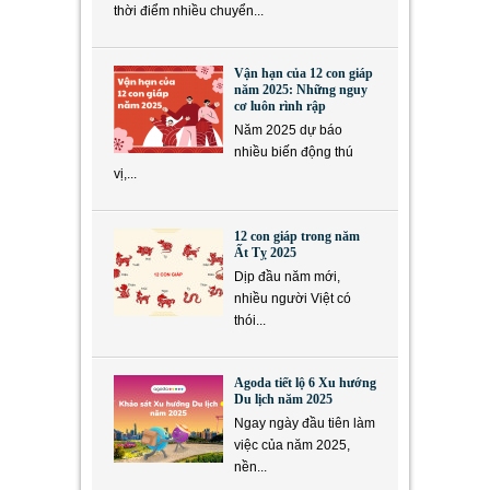
thời điểm nhiều chuyển...
Vận hạn của 12 con giáp
năm 2025: Những nguy
cơ luôn rình rập
Năm 2025 dự báo
nhiều biến động thú
vị,...
12 con giáp trong năm
Ất Tỵ 2025
Dịp đầu năm mới,
nhiều người Việt có
thói...
Agoda tiết lộ 6 Xu hướng
Du lịch năm 2025
Ngay ngày đầu tiên làm
việc của năm 2025,
nền...