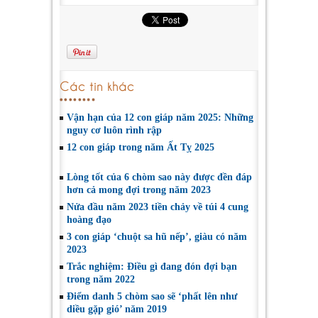
Các tin khác
Vận hạn của 12 con giáp năm 2025: Những
nguy cơ luôn rình rập
12 con giáp trong năm Ất Tỵ 2025
Lòng tốt của 6 chòm sao này được đền đáp
hơn cả mong đợi trong năm 2023
Nửa đầu năm 2023 tiền chảy về túi 4 cung
hoàng đạo
3 con giáp ‘chuột sa hũ nếp’, giàu có năm
2023
Trắc nghiệm: Điều gì đang đón đợi bạn
trong năm 2022
Điểm danh 5 chòm sao sẽ ‘phất lên như
diều gặp gió’ năm 2019