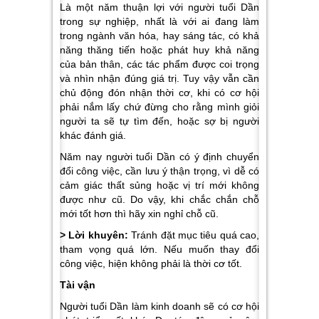
Là một năm thuận lợi với người tuổi Dần
trong sự nghiệp, nhất là với ai đang làm
trong ngành văn hóa, hay sáng tác, có khả
năng thăng tiến hoặc phát huy khả năng
của bản thân, các tác phẩm được coi trọng
và nhìn nhận đúng giá trị. Tuy vậy vẫn cần
chủ động đón nhận thời cơ, khi có cơ hội
phải nắm lấy chứ đừng cho rằng mình giỏi
người ta sẽ tự tìm đến, hoặc sợ bị người
khác đánh giá.
Năm nay người tuổi Dần có ý định chuyển
đổi công việc, cần lưu ý thận trọng, vì dễ có
cảm giác thất sủng hoặc vị trí mới không
được như cũ. Do vậy, khi chắc chắn chỗ
mới tốt hơn thì hãy xin nghỉ chỗ cũ.
> Lời khuyên:
Tránh đặt mục tiêu quá cao,
tham vọng quá lớn. Nếu muốn thay đổi
công việc, hiện không phải là thời cơ tốt.
Tài vận
Người tuổi Dần làm kinh doanh sẽ có cơ hội