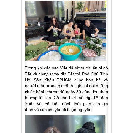
Trong khi các sao Việt đã tất tả chuẩn bị đồ
Tết và chạy show dịp Tết thì Phó Chủ Tịch
Hội Sân Khấu TPHCM cùng bạn bè và
người thân trong gia đình ngồi lại gói những
chiếc bánh chưng để ngày 30 dâng lên thắp
hương tổ tiên. Cô cho biết mỗi dịp Tết đến
Xuân về, cô luôn dành thời gian cho gia
đình và các chuyến đi thiện nguyện.