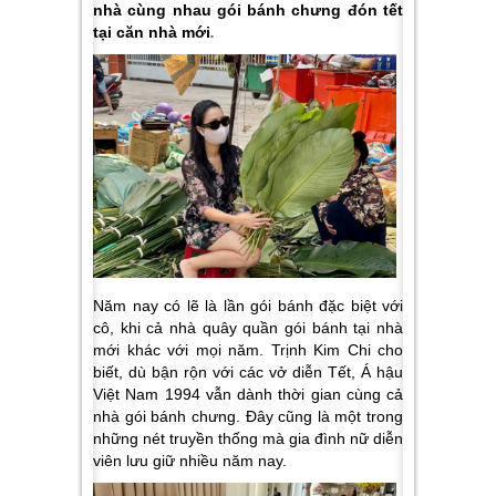
nhà cùng nhau gói bánh chưng đón tết
tại căn nhà mới
.
Năm nay có lẽ là lần gói bánh đặc biệt với
cô, khi cả nhà quây quần gói bánh tại nhà
mới khác với mọi năm. Trịnh Kim Chi cho
biết, dù bận rộn với các vở diễn Tết, Á hậu
Việt Nam 1994 vẫn dành thời gian cùng cả
nhà gói bánh chưng. Đây cũng là một trong
những nét truyền thống mà gia đình nữ diễn
viên lưu giữ nhiều năm nay.