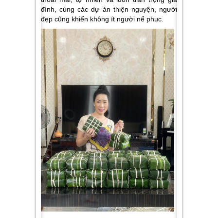
đình, cùng các dự án thiện nguyện, người
đẹp cũng khiến không ít người nể phục.