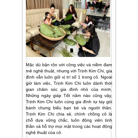
Mặc dù bận rộn với công việc và niềm đam
mê nghệ thuật, nhưng với Trịnh Kim Chi, gia
đình vẫn luôn giữ vị trí số 1 trong cô. Ngoài
giờ làm việc, Trịnh Kim Chi luôn dành thời
gian chăm sóc gia đình nhỏ của mình.
Những ngày giáp Tết năm nào cũng vậy,
Trịnh Kim Chi luôn cùng gia đình tự tay gói
bánh chưng biếu bạn bè và người thân.
Trịnh Kim Chi chia sẻ, chính chồng cô là
chỗ dựa vững chắc, luôn động viên tinh
thần và hỗ trợ mọi mặt trong các hoạt động
nghệ thuật của cô.