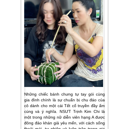
Những chiếc bánh chưng tự tay gói cùng
gia đình chính là sự chuẩn bị chu đáo của
cô dành cho một cái Tết cổ truyền đầy ấm
cúng và ý nghĩa. NSƯT Trịnh Kim Chi là
một trong những nữ diễn viên hạng A được
đông đảo khán giả yêu mến, với cách sống
thoải mái, tự nhiên và luôn trân trọng gia