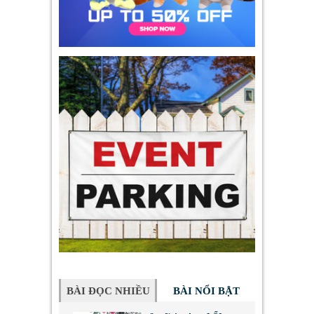
BÀI ĐỌC NHIỀU
BÀI NỔI BẬT