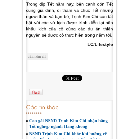
Trong dịp Tết năm nay, bên cạnh đón Tết
cùng gia đình, đi thăm và chúc Tết những
người thân và bạn bè, Trịnh Kim Chi còn tất
bật với các vở kịch được trình diễn tại sân
khấu kịch của cô cùng các dự án thiện
nguyện sẽ được cô thực hiện trong năm tới.
LC/Lifestyle
trịnh kim chi
Các tin khác
Con gái NSND Trịnh Kim Chi nhận bằng
Tốt nghiệp ngành Hàng không
NSND Trịnh Kim Chi khóc khi hướng về