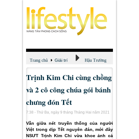
Giải trí
Trang chủ
Hậu Trường
Trịnh Kim Chi cùng chồng
và 2 cô công chúa gói bánh
chưng đón Tết
7:38 - Thứ Ba, ngày 9 tháng Tháng Hai năm 2021
Vẫn giữa nét truyền thống của người
Việt trong dịp Tết nguyên đán, mới đây
NSƯT Trịnh Kim Chi vừa khoe ảnh cả