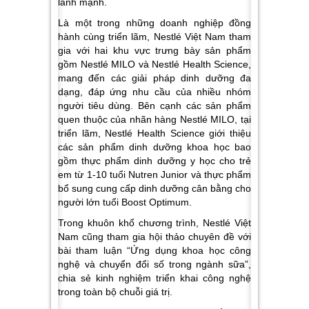
lành mạnh.
Là một trong những doanh nghiệp đồng
hành cùng triển lãm, Nestlé Việt Nam tham
gia với hai khu vực trưng bày sản phẩm
gồm Nestlé MILO và Nestlé Health Science,
mang đến các giải pháp dinh dưỡng đa
dạng, đáp ứng nhu cầu của nhiều nhóm
người tiêu dùng. Bên cạnh các sản phẩm
quen thuộc của nhãn hàng Nestlé MILO, tại
triển lãm, Nestlé Health Science giới thiệu
các sản phẩm dinh dưỡng khoa học bao
gồm thực phẩm dinh dưỡng y học cho trẻ
em từ 1-10 tuổi Nutren Junior và thực phẩm
bổ sung cung cấp dinh dưỡng cân bằng cho
người lớn tuổi Boost Optimum.
Trong khuôn khổ chương trình, Nestlé Việt
Nam cũng tham gia hội thảo chuyên đề với
bài tham luận “Ứng dụng khoa học công
nghệ và chuyển đổi số trong ngành sữa”,
chia sẻ kinh nghiệm triển khai công nghệ
trong toàn bộ chuỗi giá trị.