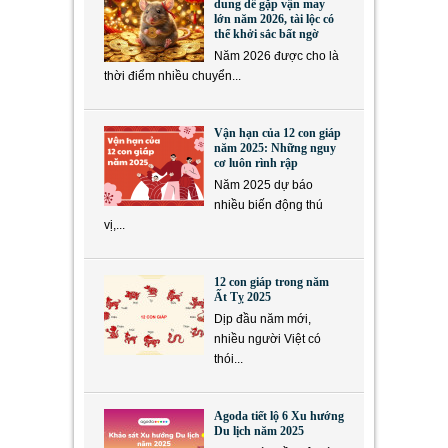
dung dễ gặp vận may
lớn năm 2026, tài lộc có
thể khởi sắc bất ngờ
Năm 2026 được cho là
thời điểm nhiều chuyển...
Vận hạn của 12 con giáp
năm 2025: Những nguy
cơ luôn rình rập
Năm 2025 dự báo
nhiều biến động thú
vị,...
12 con giáp trong năm
Ất Tỵ 2025
Dịp đầu năm mới,
nhiều người Việt có
thói...
Agoda tiết lộ 6 Xu hướng
Du lịch năm 2025