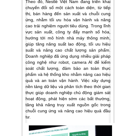
Theo đó, Nestlé Việt Nam đang triển khai
chuyển đổi số một cách toàn diện, từ tiếp
thị, bán hàng đến sản xuất và chuỗi cung
ứng, nhằm tối ưu hóa vận hành và nâng
cao trải nghiệm người tiêu dùng. Trong lĩnh
vực sản xuất, công ty đẩy mạnh số hóa,
hướng tới mô hình nhà máy thông minh,
giúp tăng năng suất lao động, tối ưu hiệu
suất và nâng cao chất lượng sản phẩm.
Doanh nghiệp đã ứng dụng nhiều giải pháp
công nghệ như robot, camera AI để kiểm
soát chất lượng, đảm bảo an toàn thực
phẩm và hệ thống kho nhằm nâng cao hiệu
quả và an toàn vận hành. Việc xây dựng
nền tảng dữ liệu và phân tích theo thời gian
thực giúp doanh nghiệp chủ động giám sát
hoạt động, phát hiện sớm các bất thường,
tăng khả năng truy xuất nguồn gốc trong
chuỗi cung ứng và nâng cao hiệu quả đầu
tư.