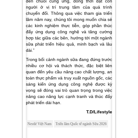
đến chuỗi cung ứng, đồng thời đặt con
người ở vị trí trung tâm của quá trình
chuyển đổi. Thông qua việc tham gia triển
lãm năm nay, chúng tôi mong muốn chia sẻ
các kinh nghiệm thực tiễn, góp phần thúc
đẩy ứng dụng công nghệ và tăng cường
hợp tác giữa các bên, hướng tới một ngành
sữa phát triển hiệu quả, minh bạch và lâu
dài.”
Trong bối cảnh ngành sữa đang đứng trước
nhiều cơ hội và thách thức, đặc biệt liên
quan đến yêu cầu nâng cao chất lượng,
an
toàn thực phẩm và truy xuất nguồn gốc, các
sáng kiến ứng dụng công nghệ được kỳ
vọng sẽ đóng vai trò quan trọng trong việc
nâng cao năng lực cạnh tranh và thúc đẩy
phát triển dài hạn.
T.D/Lifestyle
Nestlé Việt Nam
Triển lãm Quốc tế ngành Sữa 2026