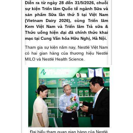
Diễn ra từ ngày 28 đến 31/5/2026, chuỗi
sự kiện Triển lãm Quốc tế ngành Sữa và
sản phẩm Sữa lần thứ 5 tại Việt Nam
(Vietnam Dairy 2026), cùng Triển lãm
Kem Việt Nam và Triển lãm Trà sữa &
Thức uống hiện đại đã chính thức khai
mạc tại Cung Văn hóa Hữu Nghị, Hà Nội.
Tham gia sự kiện năm nay, Nestlé Việt Nam
có hai gian hàng của thương hiệu Nestlé
MILO và Nestlé Health Science.
Đại biểu tham quan gian hàng của Nestlé