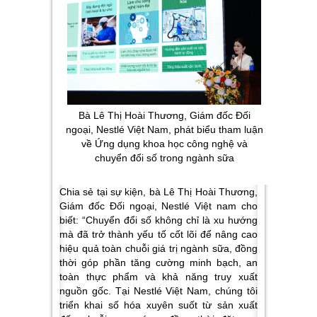
Bà Lê Thị Hoài Thương, Giám đốc Đối
ngoại, Nestlé Việt Nam, phát biểu tham luận
về Ứng dụng khoa học công nghệ và
chuyển đổi số trong ngành sữa
Chia sẻ tại sự kiện, bà Lê Thị Hoài Thương,
Giám đốc Đối ngoại, Nestlé Việt nam cho
biết: “Chuyển đổi số không chỉ là xu hướng
mà đã trở thành yếu tố cốt lõi để nâng cao
hiệu quả toàn chuỗi giá trị ngành sữa, đồng
thời góp phần tăng cường minh bạch, an
toàn thực phẩm và khả năng truy xuất
nguồn gốc. Tại Nestlé Việt Nam, chúng tôi
triển khai số hóa xuyên suốt từ sản xuất