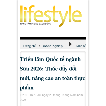
Doanh nghiệp
Trang chủ
Kinh tế
Triển lãm Quốc tế ngành
Sữa 2026: Thúc đẩy đổi
mới, nâng cao an toàn thực
phẩm
12:59 - Thứ Sáu, ngày 29 tháng Tháng Năm năm
2026