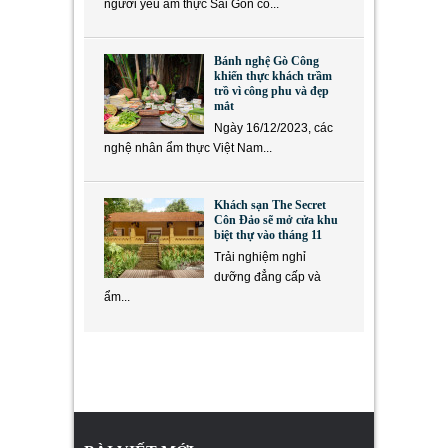
người yêu ẩm thực Sài Gòn có...
Bánh nghệ Gò Công
khiến thực khách trầm
trồ vì công phu và đẹp
mắt
Ngày 16/12/2023, các
nghệ nhân ẩm thực Việt Nam...
Khách sạn The Secret
Côn Đảo sẽ mở cửa khu
biệt thự vào tháng 11
Trải nghiệm nghỉ
dưỡng đẳng cấp và
ẩm...