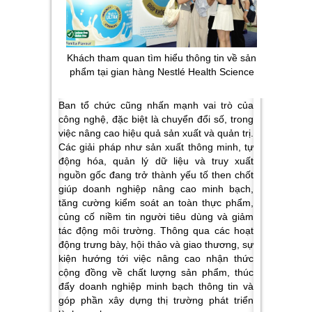
Khách tham quan tìm hiểu thông tin về sản
phẩm tại gian hàng Nestlé Health Science
Ban tổ chức cũng nhấn mạnh vai trò của
công nghệ, đặc biệt là chuyển đổi số, trong
việc nâng cao hiệu quả sản xuất và quản trị.
Các giải pháp như sản xuất thông minh, tự
động hóa, quản lý dữ liệu và truy xuất
nguồn gốc đang trở thành yếu tố then chốt
giúp doanh nghiệp nâng cao minh bạch,
tăng cường kiểm soát an toàn thực phẩm,
củng cố niềm tin người tiêu dùng và giảm
tác động môi trường. Thông qua các hoạt
động trưng bày, hội thảo và giao thương, sự
kiện hướng tới việc nâng cao nhận thức
cộng đồng về chất lượng sản phẩm, thúc
đẩy doanh nghiệp minh bạch thông tin và
góp phần xây dựng thị trường phát triển