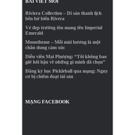
BÀI VIẾT MỚI
Riviera Collection – Di sản thanh lịch
bên bờ biển Rivera
Vẻ đẹp trường tồn mang tên Imperial
Emerald
Monotheme – Mỗi mùi hương là một
chân dung cảm xúc
Diễn viên Mai Phượng: “Tôi không bao
giờ hối hận về những gì mình đã chọn”
Đăng ký học Pickleball qua mạng: Nguy
cơ bị chiếm đoạt tài sản
MẠNG FACEBOOK