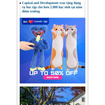
CapitaLand Development trao tặng dụng
cụ học tập cho hơn 2.000 học sinh tại năm
điểm trường